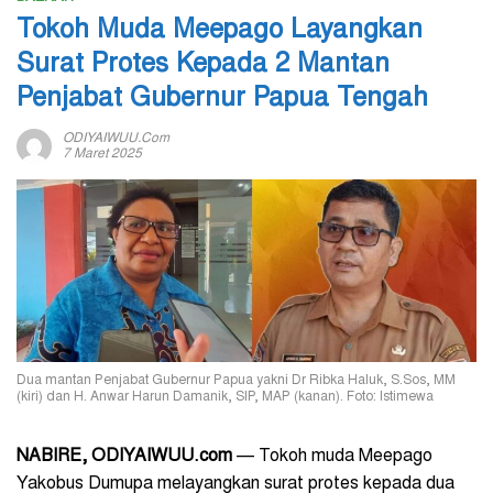
Tokoh Muda Meepago Layangkan
Surat Protes Kepada 2 Mantan
Penjabat Gubernur Papua Tengah
ODIYAIWUU.com
7 Maret 2025
Dua mantan Penjabat Gubernur Papua yakni Dr Ribka Haluk, S.Sos, MM
(kiri) dan H. Anwar Harun Damanik, SIP, MAP (kanan). Foto: Istimewa
NABIRE, ODIYAIWUU.com
— Tokoh muda Meepago
Yakobus Dumupa melayangkan surat protes kepada dua