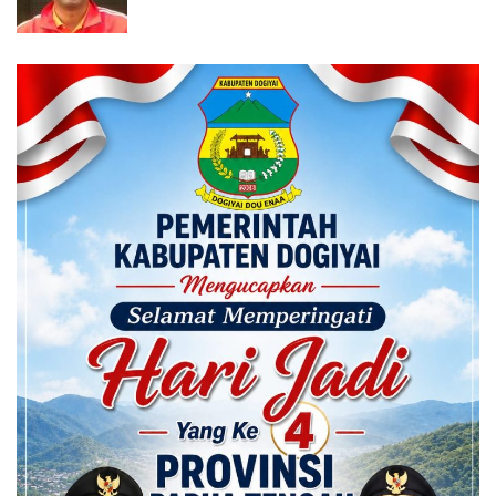
Calon ADK OJK