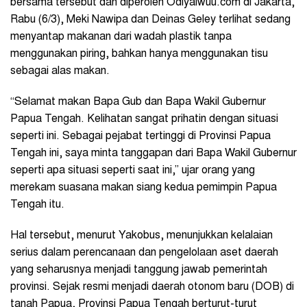
bersama tersebut dan diperoleh Odiyaiwuu.com di Jakarta,
Rabu (6/3), Meki Nawipa dan Deinas Geley terlihat sedang
menyantap makanan dari wadah plastik tanpa
menggunakan piring, bahkan hanya menggunakan tisu
sebagai alas makan.
“Selamat makan Bapa Gub dan Bapa Wakil Gubernur
Papua Tengah. Kelihatan sangat prihatin dengan situasi
seperti ini. Sebagai pejabat tertinggi di Provinsi Papua
Tengah ini, saya minta tanggapan dari Bapa Wakil Gubernur
seperti apa situasi seperti saat ini,” ujar orang yang
merekam suasana makan siang kedua pemimpin Papua
Tengah itu.
Hal tersebut, menurut Yakobus, menunjukkan kelalaian
serius dalam perencanaan dan pengelolaan aset daerah
yang seharusnya menjadi tanggung jawab pemerintah
provinsi. Sejak resmi menjadi daerah otonom baru (DOB) di
tanah Papua, Provinsi Papua Tengah berturut-turut