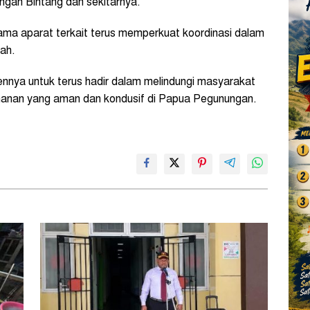
gan Bintang dan sekitarnya.
ma aparat terkait terus memperkuat koordinasi dalam
ah.
ya untuk terus hadir dalam melindungi masyarakat
manan yang aman dan kondusif di Papua Pegunungan.