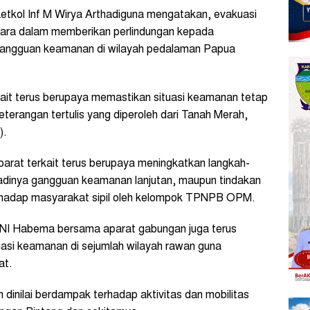
kol Inf M Wirya Arthadiguna mengatakan, evakuasi
gara dalam memberikan perlindungan kepada
 gangguan keamanan di wilayah pedalaman Papua
it terus berupaya memastikan situasi keamanan tetap
keterangan tertulis yang diperoleh dari Tanah Merah,
).
arat terkait terus berupaya meningkatkan langkah-
dinya gangguan keamanan lanjutan, maupun tindakan
rhadap masyarakat sipil oleh kelompok TPNPB OPM.
 TNI Habema bersama aparat gabungan juga terus
uasi keamanan di sejumlah wilayah rawan guna
at.
inilai berdampak terhadap aktivitas dan mobilitas