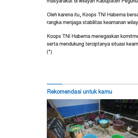
masyarakat di wilayah Kabupaten Pegunun
Oleh karena itu, Koops TNI Habema bersa
rangka menjaga stabilitas keamanan wilay
Koops TNI Habema menegaskan komitmenn
serta mendukung terciptanya situasi kea
(*)
Rekomendasi untuk kamu