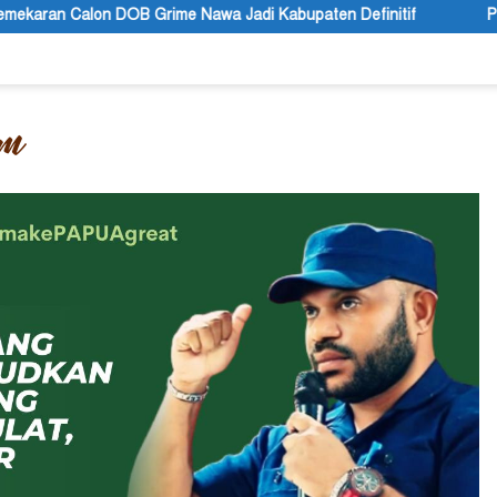
wa Jadi Kabupaten Definitif
Polres Jayapura Lakukan Pen