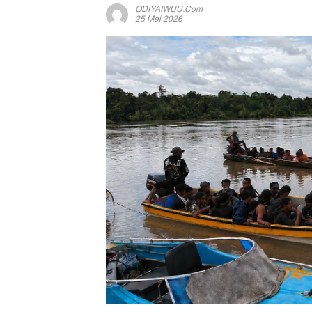
ODIYAIWUU.com
25 Mei 2026