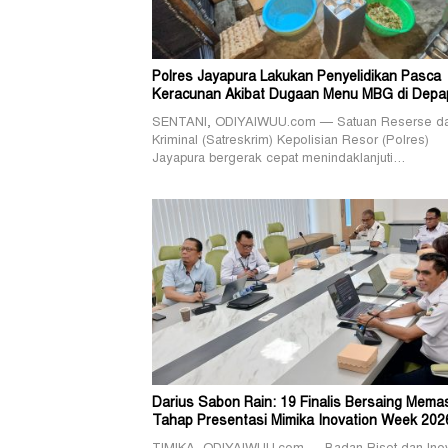
Polres Jayapura Lakukan Penyelidikan Pasca
Keracunan Akibat Dugaan Menu MBG di Depa
SENTANI, ODIYAIWUU.com — Satuan Reserse d
Kriminal (Satreskrim) Kepolisian Resor (Polres)
Jayapura bergerak cepat menindaklanjuti…
Darius Sabon Rain: 19 Finalis Bersaing Mema
Tahap Presentasi Mimika Inovation Week 202