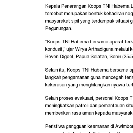
Kepala Penerangan Koops TNI Habema Let
tersebut merupakan bentuk kehadiran ne
masyarakat sipil yang terdampak situasi
Pegunungan.
“Koops TNI Habema bersama aparat terka
kondusif,” ujar Wirya Arthadiguna melalui 
Boven Digoel, Papua Selatan, Senin (25/5
Selain itu, Koops TNI Habema bersama ap
langkah pengamanan guna mencegah terja
kekerasan yang menghilangkan nyawa te
Selain proses evakuasi, personel Koops
meningkatkan patroli dan pemantauan sit
memberikan rasa aman kepada masyarak
Peristiwa gangguan keamanan di Awimbon d