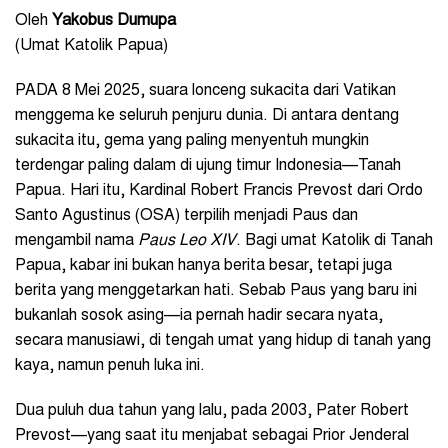
Oleh
Yakobus Dumupa
(Umat Katolik Papua)
PADA 8 Mei 2025, suara lonceng sukacita dari Vatikan
menggema ke seluruh penjuru dunia. Di antara dentang
sukacita itu, gema yang paling menyentuh mungkin
terdengar paling dalam di ujung timur Indonesia—Tanah
Papua. Hari itu, Kardinal Robert Francis Prevost dari Ordo
Santo Agustinus (OSA) terpilih menjadi Paus dan
mengambil nama
Paus Leo XIV
. Bagi umat Katolik di Tanah
Papua, kabar ini bukan hanya berita besar, tetapi juga
berita yang menggetarkan hati. Sebab Paus yang baru ini
bukanlah sosok asing—ia pernah hadir secara nyata,
secara manusiawi, di tengah umat yang hidup di tanah yang
kaya, namun penuh luka ini.
Dua puluh dua tahun yang lalu, pada 2003, Pater Robert
Prevost—yang saat itu menjabat sebagai Prior Jenderal