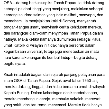
OSA—datang berkunjung ke Tanah Papua. Ia tidak datang
sebagai pejabat tinggi yang menjulang, melainkan sebagai
seorang saudara seiman yang ingin melihat, menyapa, dan
memahami. Ia menjejakkan kaki di Sorong, menyentuh
tangan-tangan umat, menyimak cerita kehidupan mereka,
dan barangkali diam-diam menyimpan Tanah Papua dalam
hatinya. Maka ketika namanya diumumkan sebagai Paus,
umat Katolik di wilayah ini tidak hanya bersorak dalam
kegembiraan universal, tetapi juga meneteskan air mata
haru karena kenangan itu kembali hidup—begitu dekat,
begitu nyata.
Kisah ini adalah bagian dari sejarah panjang pelayanan para
imam OSA di Tanah Papua. Sejak awal tahun 1950-an,
mereka datang, tinggal, dan hidup bersama umat di wilayah
Kepala Burung. Dalam keheningan dan kesederhanaan,
mereka membangun gereja, membuka sekolah, merawat
yang sakit, dan terutama: menemani. Mereka tidak hanya