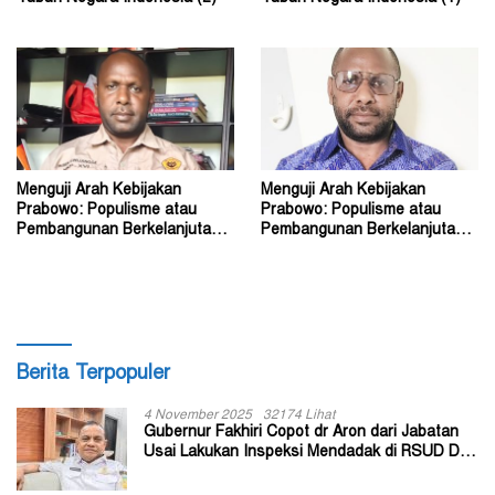
Menguji Arah Kebijakan
Menguji Arah Kebijakan
Prabowo: Populisme atau
Prabowo: Populisme atau
Pembangunan Berkelanjutan?
Pembangunan Berkelanjutan?
(2)
(1)
Berita Terpopuler
4 November 2025
32174 Lihat
Gubernur Fakhiri Copot dr Aron dari Jabatan
Usai Lakukan Inspeksi Mendadak di RSUD Dok
II Jayapura