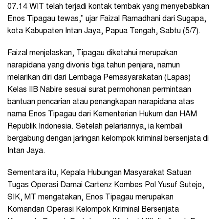
07.14 WIT telah terjadi kontak tembak yang menyebabkan
Enos Tipagau tewas,” ujar Faizal Ramadhani dari Sugapa,
kota Kabupaten Intan Jaya, Papua Tengah, Sabtu (5/7).
Faizal menjelaskan, Tipagau diketahui merupakan
narapidana yang divonis tiga tahun penjara, namun
melarikan diri dari Lembaga Pemasyarakatan (Lapas)
Kelas IIB Nabire sesuai surat permohonan permintaan
bantuan pencarian atau penangkapan narapidana atas
nama Enos Tipagau dari Kementerian Hukum dan HAM
Republik Indonesia. Setelah pelariannya, ia kembali
bergabung dengan jaringan kelompok kriminal bersenjata di
Intan Jaya.
Sementara itu, Kepala Hubungan Masyarakat Satuan
Tugas Operasi Damai Cartenz Kombes Pol Yusuf Sutejo,
SIK, MT mengatakan, Enos Tipagau merupakan
Komandan Operasi Kelompok Kriminal Bersenjata