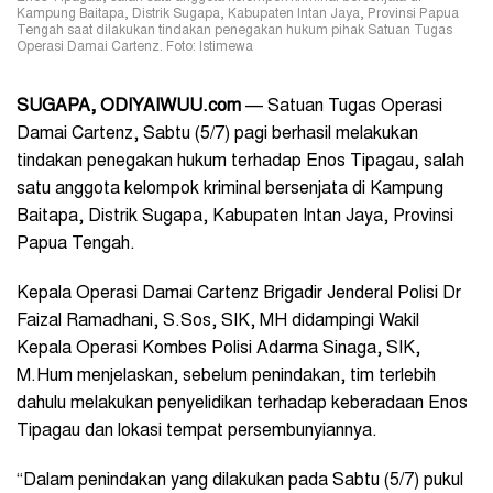
Kampung Baitapa, Distrik Sugapa, Kabupaten Intan Jaya, Provinsi Papua
Tengah saat dilakukan tindakan penegakan hukum pihak Satuan Tugas
Operasi Damai Cartenz. Foto: Istimewa
SUGAPA, ODIYAIWUU.com
— Satuan Tugas Operasi
Damai Cartenz, Sabtu (5/7) pagi berhasil melakukan
tindakan penegakan hukum terhadap Enos Tipagau, salah
satu anggota kelompok kriminal bersenjata di Kampung
Baitapa, Distrik Sugapa, Kabupaten Intan Jaya, Provinsi
Papua Tengah.
Kepala Operasi Damai Cartenz Brigadir Jenderal Polisi Dr
Faizal Ramadhani, S.Sos, SIK, MH didampingi Wakil
Kepala Operasi Kombes Polisi Adarma Sinaga, SIK,
M.Hum menjelaskan, sebelum penindakan, tim terlebih
dahulu melakukan penyelidikan terhadap keberadaan Enos
Tipagau dan lokasi tempat persembunyiannya.
“Dalam penindakan yang dilakukan pada Sabtu (5/7) pukul