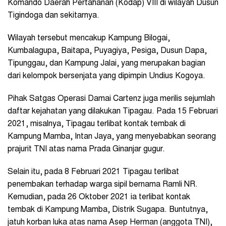
Komando Daerah Pertahanan (Kodap) VIII di wilayah Dusun
Tigindoga dan sekitarnya.
Wilayah tersebut mencakup Kampung Bilogai,
Kumbalagupa, Baitapa, Puyagiya, Pesiga, Dusun Dapa,
Tipunggau, dan Kampung Jalai, yang merupakan bagian
dari kelompok bersenjata yang dipimpin Undius Kogoya.
Pihak Satgas Operasi Damai Cartenz juga merilis sejumlah
daftar kejahatan yang dilakukan Tipagau. Pada 15 Februari
2021, misalnya, Tipagau terlibat kontak tembak di
Kampung Mamba, Intan Jaya, yang menyebabkan seorang
prajurit TNI atas nama Prada Ginanjar gugur.
Selain itu, pada 8 Februari 2021 Tipagau terlibat
penembakan terhadap warga sipil bernama Ramli NR.
Kemudian, pada 26 Oktober 2021 ia terlibat kontak
tembak di Kampung Mamba, Distrik Sugapa. Buntutnya,
jatuh korban luka atas nama Asep Herman (anggota TNI),