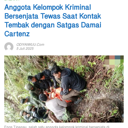
Anggota Kelompok Kriminal
Bersenjata Tewas Saat Kontak
Tembak dengan Satgas Damai
Cartenz
ODIYAIWUU.com
5 Juli 2025
Enos Tipagau, salah satu anggota kelompok kriminal bersenjata di