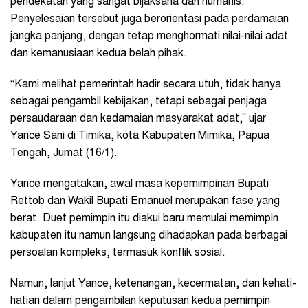
pendekatan yang sangat bijaksana dan humanis.
Penyelesaian tersebut juga berorientasi pada perdamaian
jangka panjang, dengan tetap menghormati nilai-nilai adat
dan kemanusiaan kedua belah pihak.
“Kami melihat pemerintah hadir secara utuh, tidak hanya
sebagai pengambil kebijakan, tetapi sebagai penjaga
persaudaraan dan kedamaian masyarakat adat,” ujar
Yance Sani di Timika, kota Kabupaten Mimika, Papua
Tengah, Jumat (16/1).
Yance mengatakan, awal masa kepemimpinan Bupati
Rettob dan Wakil Bupati Emanuel merupakan fase yang
berat. Duet pemimpin itu diakui baru memulai memimpin
kabupaten itu namun langsung dihadapkan pada berbagai
persoalan kompleks, termasuk konflik sosial.
Namun, lanjut Yance, ketenangan, kecermatan, dan kehati-
hatian dalam pengambilan keputusan kedua pemimpin