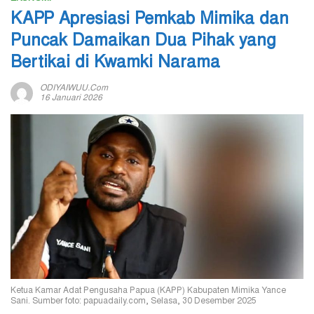
KAPP Apresiasi Pemkab Mimika dan
Puncak Damaikan Dua Pihak yang
Bertikai di Kwamki Narama
ODIYAIWUU.com
16 Januari 2026
Ketua Kamar Adat Pengusaha Papua (KAPP) Kabupaten Mimika Yance
Sani. Sumber foto: papuadaily.com, Selasa, 30 Desember 2025