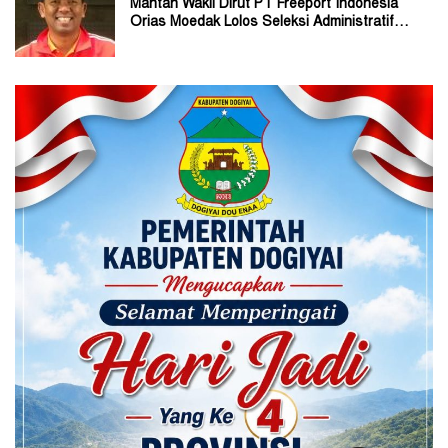
Mantan Wakil Dirut PT Freeport Indonesia
Orias Moedak Lolos Seleksi Administratif
Calon ADK OJK