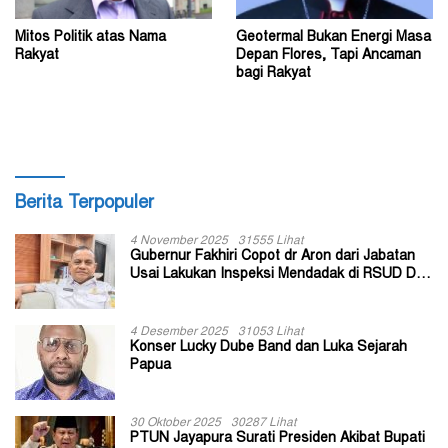
Mitos Politik atas Nama
Geotermal Bukan Energi Masa
Rakyat
Depan Flores, Tapi Ancaman
bagi Rakyat
Berita Terpopuler
4 November 2025
31555 Lihat
Gubernur Fakhiri Copot dr Aron dari Jabatan
Usai Lakukan Inspeksi Mendadak di RSUD Dok
II Jayapura
4 Desember 2025
31053 Lihat
Konser Lucky Dube Band dan Luka Sejarah
Papua
30 Oktober 2025
30287 Lihat
PTUN Jayapura Surati Presiden Akibat Bupati