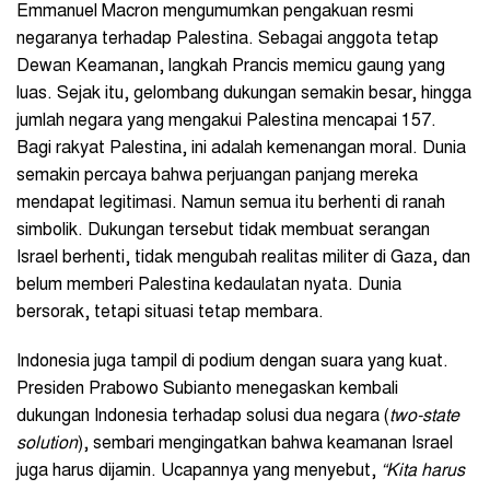
Emmanuel Macron mengumumkan pengakuan resmi
negaranya terhadap Palestina. Sebagai anggota tetap
Dewan Keamanan, langkah Prancis memicu gaung yang
luas. Sejak itu, gelombang dukungan semakin besar, hingga
jumlah negara yang mengakui Palestina mencapai 157.
Bagi rakyat Palestina, ini adalah kemenangan moral. Dunia
semakin percaya bahwa perjuangan panjang mereka
mendapat legitimasi. Namun semua itu berhenti di ranah
simbolik. Dukungan tersebut tidak membuat serangan
Israel berhenti, tidak mengubah realitas militer di Gaza, dan
belum memberi Palestina kedaulatan nyata. Dunia
bersorak, tetapi situasi tetap membara.
Indonesia juga tampil di podium dengan suara yang kuat.
Presiden Prabowo Subianto menegaskan kembali
dukungan Indonesia terhadap solusi dua negara (
two-state
solution
), sembari mengingatkan bahwa keamanan Israel
juga harus dijamin. Ucapannya yang menyebut,
“Kita harus