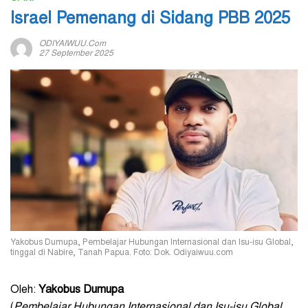
Israel Pemenang di Sidang PBB 2025
ODIYAIWUU.com
27 September 2025
Yakobus Dumupa, Pembelajar Hubungan Internasional dan Isu-isu Global,
tinggal di Nabire, Tanah Papua. Foto: Dok. Odiyaiwuu.com
Oleh:
Yakobus Dumupa
(
Pembelajar Hubungan Internasional dan Isu-isu Global,