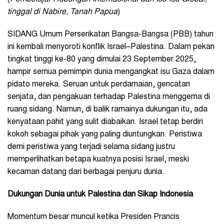
tinggal di Nabire, Tanah Papua
)
SIDANG Umum Perserikatan Bangsa-Bangsa (PBB) tahun
ini kembali menyoroti konflik Israel–Palestina. Dalam pekan
tingkat tinggi ke-80 yang dimulai 23 September 2025,
hampir semua pemimpin dunia mengangkat isu Gaza dalam
pidato mereka. Seruan untuk perdamaian, gencatan
senjata, dan pengakuan terhadap Palestina menggema di
ruang sidang. Namun, di balik ramainya dukungan itu, ada
kenyataan pahit yang sulit diabaikan. Israel tetap berdiri
kokoh sebagai pihak yang paling diuntungkan. Peristiwa
demi peristiwa yang terjadi selama sidang justru
memperlihatkan betapa kuatnya posisi Israel, meski
kecaman datang dari berbagai penjuru dunia.
Dukungan Dunia untuk Palestina dan Sikap Indonesia
Momentum besar muncul ketika Presiden Prancis