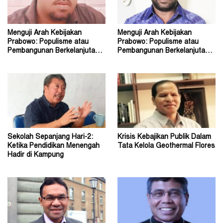
Menguji Arah Kebijakan
Menguji Arah Kebijakan
Prabowo: Populisme atau
Prabowo: Populisme atau
Pembangunan Berkelanjutan?
Pembangunan Berkelanjutan?
(2)
(1)
Sekolah Sepanjang Hari-2:
Krisis Kebajikan Publik Dalam
Ketika Pendidikan Menengah
Tata Kelola Geothermal Flores
Hadir di Kampung