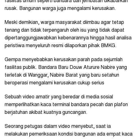
fasilitas umum seperti bandara dan jembatan dikabarkan
rusak. Bangunan warga juga mengalami kerusakan.
Meski demikian, warga masyarakat diimbau agar tetap
tenang dan tidak terpengaruh oleh isu yang tidak dapat
dipertanggungjawabkan kebenarannya hingga hasil analisa
peristiwa menyeluruh resmi dilaporkan pihak BMKG.
Gempa menyebabkan kerusakan parah pada sejumlah
fasilitas publik. Bandara Baru Douw Aturure Nabire yang
terletak di Wanggar, Nabire Barat yang baru setahun
beroperasi mengalami kerusakan cukup serius
Sebuah video amatir yang beredar di media sosial
memperlihatkan kaca terminal bandara pecah dan plafon
berjatuhan akibat kuatnya guncangan.
Seorang petugas dalam video menyebut, saat ia
melakukan pemeriksaan kondisi bangunan ada empat kaca