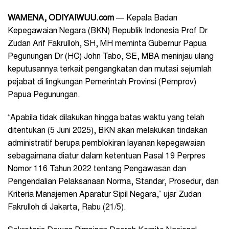
WAMENA, ODIYAIWUU.com
— Kepala Badan
Kepegawaian Negara (BKN) Republik Indonesia Prof Dr
Zudan Arif Fakrulloh, SH, MH meminta Gubernur Papua
Pegunungan Dr (HC) John Tabo, SE, MBA meninjau ulang
keputusannya terkait pengangkatan dan mutasi sejumlah
pejabat di lingkungan Pemerintah Provinsi (Pemprov)
Papua Pegunungan.
“Apabila tidak dilakukan hingga batas waktu yang telah
ditentukan (5 Juni 2025), BKN akan melakukan tindakan
administratif berupa pemblokiran layanan kepegawaian
sebagaimana diatur dalam ketentuan Pasal 19 Perpres
Nomor 116 Tahun 2022 tentang Pengawasan dan
Pengendalian Pelaksanaan Norma, Standar, Prosedur, dan
Kriteria Manajemen Aparatur Sipil Negara,” ujar Zudan
Fakrulloh di Jakarta, Rabu
(21/5).