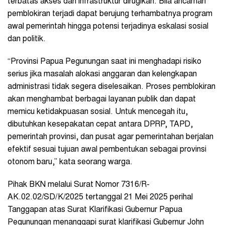
terbatas akses dan infrastruktur dirugikan. Bila ancaman
pemblokiran terjadi dapat berujung terhambatnya program
awal pemerintah hingga potensi terjadinya eskalasi sosial
dan politik.
“Provinsi Papua Pegunungan saat ini menghadapi risiko
serius jika masalah alokasi anggaran dan kelengkapan
administrasi tidak segera diselesaikan. Proses pemblokiran
akan menghambat berbagai layanan publik dan dapat
memicu ketidakpuasan sosial. Untuk mencegah itu,
dibutuhkan kesepakatan cepat antara DPRP, TAPD,
pemerintah provinsi, dan pusat agar pemerintahan berjalan
efektif sesuai tujuan awal pembentukan sebagai provinsi
otonom baru,” kata seorang warga.
Pihak BKN melalui Surat Nomor 7316/R-
AK.02.02/SD/K/2025 tertanggal 21 Mei 2025 perihal
Tanggapan atas Surat Klarifikasi Gubernur Papua
Pegunungan menanggapi surat klarifikasi Gubernur John