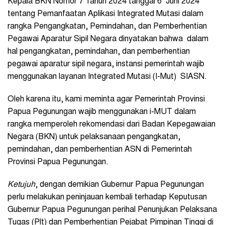
Kepala BKN Nomor 7 Tahun 2024 tanggal 6 Juni 2024
tentang Pemanfaatan Aplikasi Integrated Mutasi dalam
rangka Pengangkatan, Pemindahan, dan Pemberhentian
Pegawai Aparatur Sipil Negara dinyatakan bahwa dalam
hal pengangkatan, pemindahan, dan pemberhentian
pegawai aparatur sipil negara, instansi pemerintah wajib
menggunakan layanan Integrated Mutasi (I-Mut) SIASN.
Oleh karena itu, kami meminta agar Pemerintah Provinsi
Papua Pegunungan wajib menggunakan i-MUT dalam
rangka memperoleh rekomendasi dari Badan Kepegawaian
Negara (BKN) untuk pelaksanaan pengangkatan,
pemindahan, dan pemberhentian ASN di Pemerintah
Provinsi Papua Pegunungan.
Ketujuh
, dengan demikian Gubernur Papua Pegunungan
perlu melakukan peninjauan kembali terhadap Keputusan
Gubernur Papua Pegunungan perihal Penunjukan Pelaksana
Tugas (Plt) dan Pemberhentian Pejabat Pimpinan Tinggi di