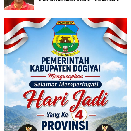
Calon ADK OJK