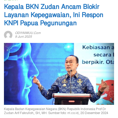
Kepala BKN Zudan Ancam Blokir
Layanan Kepegawaian, Ini Respon
KNPI Papua Pegunungan
ODIYAIWUU.com
9 Juni 2025
Kepala Badan Kepegawaian Negara (BKN) Republik Indonesia Prof Dr
Zudan Arif Fakrulloh, SH, MH. Sumber foto: rri.co.id, 20 Desember 2024