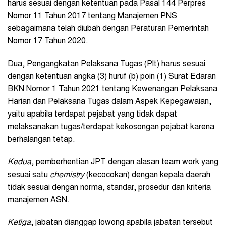
harus sesuai dengan ketentuan pada Pasal 144 Perpres
Nomor 11 Tahun 2017 tentang Manajemen PNS
sebagaimana telah diubah dengan Peraturan Pemerintah
Nomor 17 Tahun 2020.
Dua, Pengangkatan Pelaksana Tugas (Plt) harus sesuai
dengan ketentuan angka (3) huruf (b) poin (1) Surat Edaran
BKN Nomor 1 Tahun 2021 tentang Kewenangan Pelaksana
Harian dan Pelaksana Tugas dalam Aspek Kepegawaian,
yaitu apabila terdapat pejabat yang tidak dapat
melaksanakan tugas/terdapat kekosongan pejabat karena
berhalangan tetap.
Kedua
, pemberhentian JPT dengan alasan team work yang
sesuai satu
chemistry
(kecocokan) dengan kepala daerah
tidak sesuai dengan norma, standar, prosedur dan kriteria
manajemen ASN.
Ketiga
, jabatan dianggap lowong apabila jabatan tersebut