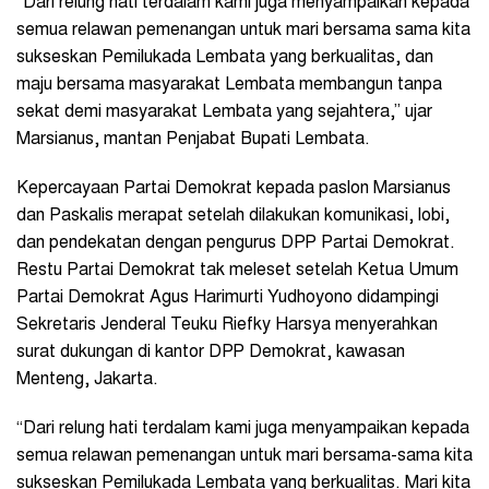
“Dari relung hati terdalam kami juga menyampaikan kepada
semua relawan pemenangan untuk mari bersama sama kita
sukseskan Pemilukada Lembata yang berkualitas, dan
maju bersama masyarakat Lembata membangun tanpa
sekat demi masyarakat Lembata yang sejahtera,” ujar
Marsianus, mantan Penjabat Bupati Lembata.
Kepercayaan Partai Demokrat kepada paslon Marsianus
dan Paskalis merapat setelah dilakukan komunikasi, lobi,
dan pendekatan dengan pengurus DPP Partai Demokrat.
Restu Partai Demokrat tak meleset setelah Ketua Umum
Partai Demokrat Agus Harimurti Yudhoyono didampingi
Sekretaris Jenderal Teuku Riefky Harsya menyerahkan
surat dukungan di kantor DPP Demokrat, kawasan
Menteng, Jakarta.
“Dari relung hati terdalam kami juga menyampaikan kepada
semua relawan pemenangan untuk mari bersama-sama kita
sukseskan Pemilukada Lembata yang berkualitas. Mari kita