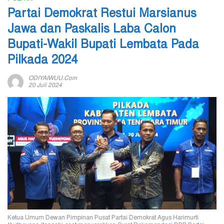
Partai Demokrat Restui Marsianus
Jawa dan Paskalis Laba Calon
Bupati-Wakil Bupati Lembata Pada
Pilkada 2024
ODIYAIWUU.com
20 Juli 2024
Ketua Umum Dewan Pimpinan Pusat Partai Demokrat Agus Harimurti