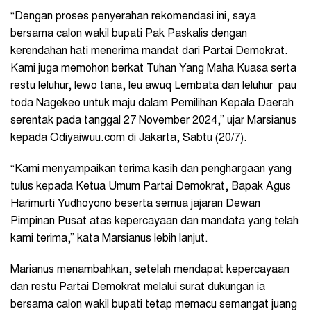
“Dengan proses penyerahan rekomendasi ini, saya
bersama calon wakil bupati Pak Paskalis dengan
kerendahan hati menerima mandat dari Partai Demokrat.
Kami juga memohon berkat Tuhan Yang Maha Kuasa serta
restu leluhur, lewo tana, leu awuq Lembata dan leluhur pau
toda Nagekeo untuk maju dalam Pemilihan Kepala Daerah
serentak pada tanggal 27 November 2024,” ujar Marsianus
kepada Odiyaiwuu.com di Jakarta, Sabtu (20/7).
“Kami menyampaikan terima kasih dan penghargaan yang
tulus kepada Ketua Umum Partai Demokrat, Bapak Agus
Harimurti Yudhoyono beserta semua jajaran Dewan
Pimpinan Pusat atas kepercayaan dan mandata yang telah
kami terima,” kata Marsianus lebih lanjut.
Marianus menambahkan, setelah mendapat kepercayaan
dan restu Partai Demokrat melalui surat dukungan ia
bersama calon wakil bupati tetap memacu semangat juang