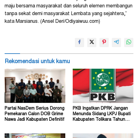
maju bersama masyarakat dan seluruh elemen membangun
tanpa sekat demi masyarakat Lembata yang sejahtera,”
kata Marsianus. (Ansel Deri/Odiyaiwuu.com)
Rekomendasi untuk kamu
Partai NasDem Serius Dorong
PKB Ingatkan DPRK Jangan
Pemekaran Calon DOB Grime
Menunda Sidang LKPJ Bupati
Nawa Jadi Kabupaten Definitif
Kabupaten Tolikara Tahun
Anggaran 2026