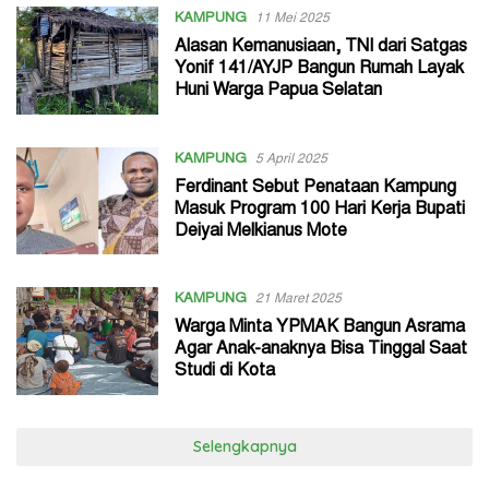
KAMPUNG
11 Mei 2025
Alasan Kemanusiaan, TNI dari Satgas
Yonif 141/AYJP Bangun Rumah Layak
Huni Warga Papua Selatan
KAMPUNG
5 April 2025
Ferdinant Sebut Penataan Kampung
Masuk Program 100 Hari Kerja Bupati
Deiyai Melkianus Mote
KAMPUNG
21 Maret 2025
Warga Minta YPMAK Bangun Asrama
Agar Anak-anaknya Bisa Tinggal Saat
Studi di Kota
Selengkapnya