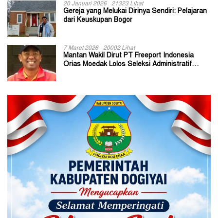
20 Januari 2026
21323 Lihat
Gereja yang Melukai Dirinya Sendiri: Pelajaran
dari Keuskupan Bogor
7 Maret 2026
20002 Lihat
Mantan Wakil Dirut PT Freeport Indonesia
Orias Moedak Lolos Seleksi Administratif
Calon ADK OJK