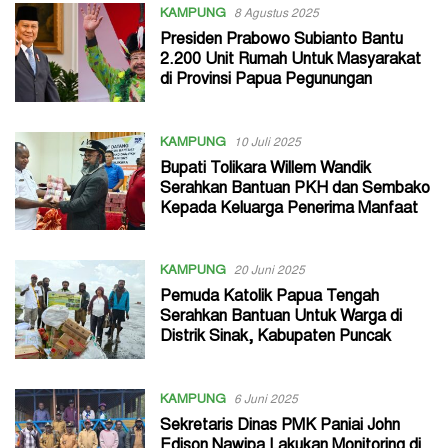
KAMPUNG
8 Agustus 2025
Presiden Prabowo Subianto Bantu
2.200 Unit Rumah Untuk Masyarakat
di Provinsi Papua Pegunungan
KAMPUNG
10 Juli 2025
Bupati Tolikara Willem Wandik
Serahkan Bantuan PKH dan Sembako
Kepada Keluarga Penerima Manfaat
KAMPUNG
20 Juni 2025
Pemuda Katolik Papua Tengah
Serahkan Bantuan Untuk Warga di
Distrik Sinak, Kabupaten Puncak
KAMPUNG
6 Juni 2025
Sekretaris Dinas PMK Paniai John
Edison Nawipa Lakukan Monitoring di