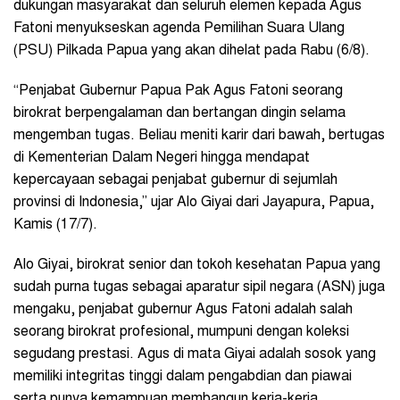
dukungan masyarakat dan seluruh elemen kepada Agus
Fatoni menyukseskan agenda Pemilihan Suara Ulang
(PSU) Pilkada Papua yang akan dihelat pada Rabu (6/8).
“Penjabat Gubernur Papua Pak Agus Fatoni seorang
birokrat berpengalaman dan bertangan dingin selama
mengemban tugas. Beliau meniti karir dari bawah, bertugas
di Kementerian Dalam Negeri hingga mendapat
kepercayaan sebagai penjabat gubernur di sejumlah
provinsi di Indonesia,” ujar Alo Giyai dari Jayapura, Papua,
Kamis (17/7).
Alo Giyai, birokrat senior dan tokoh kesehatan Papua yang
sudah purna tugas sebagai aparatur sipil negara (ASN) juga
mengaku, penjabat gubernur Agus Fatoni
adalah
salah
seorang birokrat profesional, mumpuni dengan koleksi
segudang prestasi. Agus di mata Giyai adalah sosok yang
memiliki integritas tinggi dalam pengabdian dan piawai
serta punya kemampuan membangun kerja-kerja