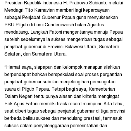
Presiden Republik Indonesia H. Prabowo Subianto melalui
Mendagri Tito Karnavian memberi lagi kepercayaan
sebagai Penjabat Gubernur Papua guna menyukseskan
PSU Pilgub di bumi Cenderawasih bulan Agustus
mendatang. Langkah Fatoni mengantarnya menuju Papua
setelah sebelumnya ia sukses mengemban tugas sebagai
penjabat gubernur di Provinsi Sulawesi Utara, Sumatera
Selatan, dan Sumatera Utara.
“Hemat saya, siapapun dan kelompok manapun silahkan
berpendapat bahkan berspekulasi soal proses pergantian
penjabat gubernur sebulan menjelang hari pemungutan
suara di Pilgub Papua. Tetapi bagi saya, Kementerian
Dalam Negeri tentu punya alasan dan kriteria mengingat
Pak Agus Fatoni memiliki track record mumpuni. Kita tahu,
saat diberi tugas sebagai penjabat gubernur di tiga provinsi
berbeda beliau sukses dan mendulang prestasi, termasuk
sukses dalam penyelenggaraan pemerintahan dan