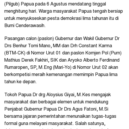
(Pilgub) Papua pada 6 Agustus mendatang tinggal
menghitung hari. Warga masyarakat Papua tengah bersiap
untuk menyukseskan pesta demokrasi lima tahunan itu di
Bumi Cenderawasih.
Pasangan calon (paslon) Gubernur dan Wakil Gubernur
Dr
Drs Benhur Tomi Mano, MM dan Drh Constant Karma
(BTM-CK) di Nomor Urut 01 dan paslon Komjen Pol (Purn)
Mathius Derek Fakhiri, SIK dan Aryoko Alberto Ferdinand
Rumaropen, SP, M.Eng (Mari-Yo) di Nomor Urut 02
akan
berkompetisi meraih kemenangan memimpin Papua lima
tahun ke depan.
Tokoh Papua Dr drg Aloysius Giyai, M.Kes mengajak
masyarakat dan berbagai elemen untuk mendukung
Penjabat Gubernur Papua Dr Drs Agus Fatoni, M.Si
bersama jajaran pemerintahan menunaikan tugas-tugas
formal guna melayani masyarakat. Salah satunya,