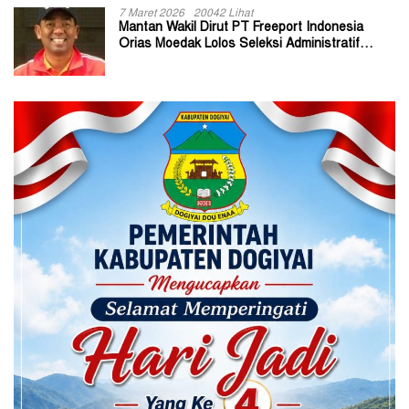
7 Maret 2026
20042 Lihat
Mantan Wakil Dirut PT Freeport Indonesia
Orias Moedak Lolos Seleksi Administratif
Calon ADK OJK