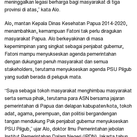
meninggalkan legasi berharga bagi masyarakat di tiga
provinsi di atas,” kata Alo.
Alo, mantan Kepala Dinas Kesehatan Papua 2014-2020,
menambahkan, kemampuan Fatoni tak perlu diragukan
masyarakat Papua. Alo berkeyakinan di masa
kepemimpinan yang singkat sebagai penjabat gubernur,
Fatoni mampu menyukseskan agenda pemerintahan
dengan dukungan penuh masyarakat dan semua
stakeholders, terutama menyukseskan agenda PSU Pilgub
yang sudah berada di pelupuk mata.
“Saya sebagai tokoh masyarakat menghimbau masyarakat
serta semua pihak, terutama para ASN bersama jajaran
pemerintahan di Papua dan delapan kabupaten/kota, tokoh
adat, agama, perempuan, dan politisi bergandengan
tangan mendukung Pak penjabat gubernur menyukseskan
PSU Pilgub,” ujar Alo, doktor Ilmu Pemerintahan jebolan
Institut Pemerintahan Dalam Negeri (IPDN) Jakarta tahun