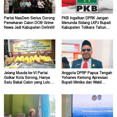
Partai NasDem Serius Dorong
PKB Ingatkan DPRK Jangan
Pemekaran Calon DOB Grime
Menunda Sidang LKPJ Bupati
Nawa Jadi Kabupaten Definitif
Kabupaten Tolikara Tahun
Anggaran 2026
Jelang Musda ke-VI Partai
Anggota DPRP Papua Tengah
Golkar Kota Sorong, Hanya
Yohanes Kemong Apresiasi
Satu Bakal Calon yang Lolos
Bupati Mimika dan Wakil
Tahap Verifikasi
Bupati