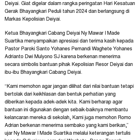
Deiyai. Giat digelar dalam rangka peringatan Hari Kesatuan
Gerak Bhayangkari Peduli tahun 2024 dan berlangsung di
Markas Kepolisian Deiyai.
Ketua Bhayangkari Cabang Deiyai Ny Mawar I Made
Suartika menyampaikan apresiasi dan terima kasih kepada
Pastor Paroki Santo Yohanes Pemandi Waghete Yohanes
Adrianto Dwi Mulyono SJ
karena berkenan menerima
secara simbolis bantuan pihak Kepolisian Resor Deiyai dan
ibu-ibu Bhayangkari Cabang Deiyai.
“Kami memohon agar jangan dilihat dari nilai bantuan tetapi
bertolak dari keikhlasan dan bentuk perhatian yang
diberikan kepada adek-adek kita. Kami berharap agar
bantuan ini digunakan dengan sebaik-baiknya membantu
kelancaran mereka di sekolah, Kami juga memohon Romo
Adrian berkenan menerima sembako yang kami berikan,”
ujar Ny Mawar I Made Suartika melalui keterangan tertulis