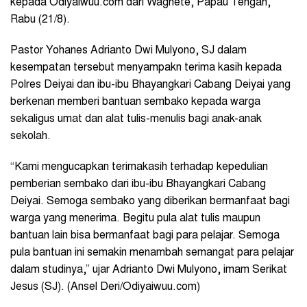
kepada Odiyaiwuu.com dari Waghete, Papau Tengah,
Rabu (21/8).
Pastor Yohanes Adrianto Dwi Mulyono, SJ dalam
kesempatan tersebut menyampakn terima kasih kepada
Polres Deiyai dan
ibu-ibu Bhayangkari Cabang Deiyai yang
berkenan memberi bantuan sembako kepada warga
sekaligus umat dan alat tulis-menulis bagi anak-anak
sekolah.
“Kami mengucapkan terimakasih terhadap kepedulian
pemberian sembako dari ibu-ibu Bhayangkari Cabang
Deiyai. Semoga sembako yang diberikan bermanfaat bagi
warga yang menerima. Begitu pula alat tulis maupun
bantuan lain bisa bermanfaat bagi para pelajar. Semoga
pula bantuan ini semakin menambah semangat para pelajar
dalam studinya,” ujar
Adrianto Dwi Mulyono, imam Serikat
Jesus (SJ)
. (Ansel Deri/Odiyaiwuu.com)