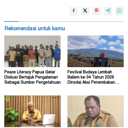
Rekomendasi untuk kamu
Peace Literacy Papua Gelar
Festival Budaya Lembah
Diskusi Bertajuk Pengalaman
Baliem ke-34 Tahun 2026
Sebagai Sumber Pengetahuan
Dinodai Aksi Penembakan
Oleh Orang Tak Dikenal