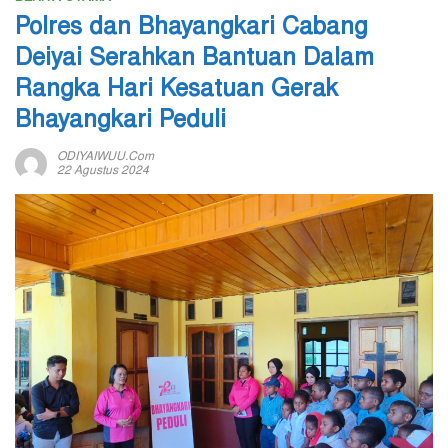
Polres dan Bhayangkari Cabang
Deiyai Serahkan Bantuan Dalam
Rangka Hari Kesatuan Gerak
Bhayangkari Peduli
ODIYAIWUU.com
22 Agustus 2024