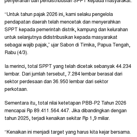
penyerahan dan pendistribusian SPPT kepada masyarakat.
“Untuk tahun pajak 2026 ini, kami selaku pengelola
pendapatan daerah telah mencetak dan menyerahkan
SPPT kepada pemerintah distrik, kampung dan kelurahan
untuk selanjutnya didistribusikan kepada masyarakat
sebagai wajib pajak,” ujar Sabon di Timika, Papua Tengah,
Rabu (4/3).
Ia merinci, total SPPT yang telah dicetak sebanyak 44.234
lembar. Dari jumlah tersebut, 7.284 lembar berasal dari
sektor perdesaan dan 36.950 lembar dari sektor
perkotaan.
Sementara itu, total nilai ketetapan PBB-P2 Tahun 2026
mencapai Rp 89.411.564.447. Jika dibandingkan dengan
tahun 2025, terjadi kenaikan sekitar Rp 1,9 miliar.
“Kenaikan ini menjadi target yang harus kita kejar bersama.