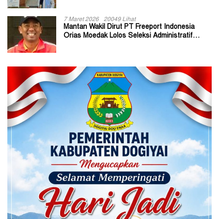
7 Maret 2026
20049 Lihat
Mantan Wakil Dirut PT Freeport Indonesia
Orias Moedak Lolos Seleksi Administratif
Calon ADK OJK