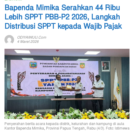
Bapenda Mimika Serahkan 44 Ribu
Lebih SPPT PBB-P2 2026, Langkah
Distribusi SPPT kepada Wajib Pajak
ODIYAIWUU.com
4 Maret 2026
Penyerahan berita acara kepada distrik, kelurahan dan kampung di aula
Kantor Bapenda Mimika, Provinsi Papua Tengah, Rabu (4/3). Foto: Istimewa