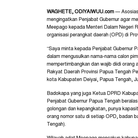
WAGHETE
, ODIYAIWUU.com
— Asosias
mengingatkan Penjabat Gubernur agar meng
Meepago kepada Menteri Dalam Negeri Re
organisasi perangkat daerah (OPD) di Pro
“Saya minta kepada Penjabat Gubernur P
dalam mengusulkan nama-nama calon pimp
mempertimbangkan dan wajib diidi orang 
Rakyat Daerah Provinsi Papua Tengah P
kota Kabupaten Deiyai, Papua Tengah, Ju
Badokapa yang juga Ketua DPRD Kabupa
Penjabat Gubernur Papua Tengah berala
golongan dan kepangkatan, punya kapasit
orang nomor satu di setiap OPD, badan b
Tengah).