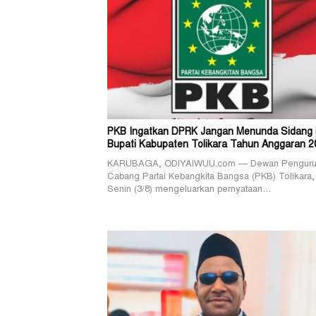
PKB Ingatkan DPRK Jangan Menunda Sidang
Bupati Kabupaten Tolikara Tahun Anggaran 2
KARUBAGA, ODIYAIWUU.com — Dewan Pengur
Cabang Partai Kebangkita Bangsa (PKB) Tolikara,
Senin (3/8) mengeluarkan pernyataan…