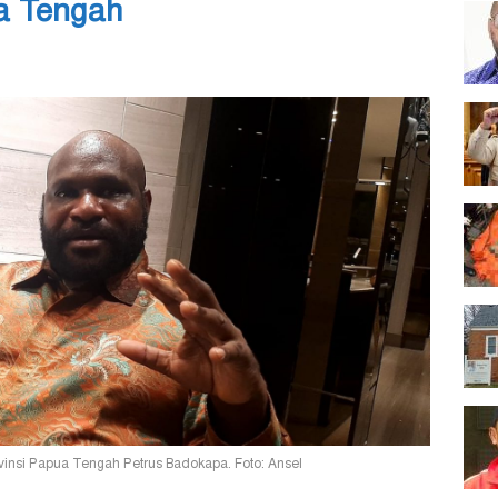
a Tengah
insi Papua Tengah Petrus Badokapa. Foto: Ansel