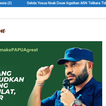
ua Noak Douw Ingatkan ASN Tolikara Tidak Mudah Terima Informasi 