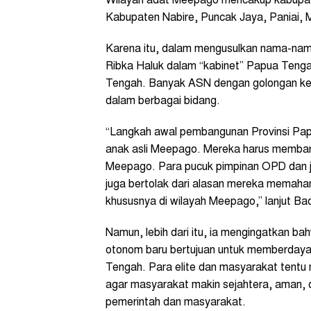
Wilayah adat Meepago mencakup kabupate
Kabupaten Nabire, Puncak Jaya, Paniai, M
Karena itu, dalam mengusulkan nama-na
Ribka Haluk dalam “kabinet” Papua Tenga
Tengah. Banyak ASN dengan golongan k
dalam berbagai bidang.
“Langkah awal pembangunan Provinsi Pap
anak asli Meepago. Mereka harus memba
Meepago. Para pucuk pimpinan OPD dan ja
juga bertolak dari alasan mereka memaham
khususnya di wilayah Meepago,” lanjut B
Namun, lebih dari itu, ia mengingatkan 
otonom baru bertujuan untuk memberdaya
Tengah. Para elite dan masyarakat tentu m
agar masyarakat makin sejahtera, aman, 
pemerintah dan masyarakat.