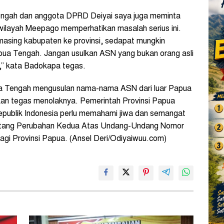
ngah dan anggota DPRD Deiyai saya juga meminta
wilayah Meepago memperhatikan masalah serius ini.
masing kabupaten ke provinsi, sedapat mungkin
apua Tengah. Jangan usulkan ASN yang bukan orang asli
,” kata Badokapa tegas.
ua Tengah mengusulan nama-nama ASN dari luar Papua
 akan tegas menolaknya. Pemerintah Provinsi Papua
publik Indonesia perlu memahami jiwa dan semangat
tang Perubahan Kedua Atas Undang-Undang Nomor
gi Provinsi Papua. (Ansel Deri/Odiyaiwuu.com)