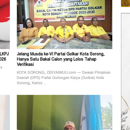
 LKPJ
Jelang Musda ke-VI Partai Golkar Kota Sorong,
026
Hanya Satu Bakal Calon yang Lolos Tahap
Verifikasi
us
KOTA SORONG, ODIYAIWUU.com — Dewan Pimpinan
Daerah (DPD) Partai Golongan Karya (Golkar) Kota
Sorong, Kamis…