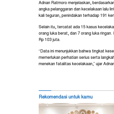
Adnan Ratmoro menjelaskan, berdasarkan
angka pelanggaran dan kecelakaan lalu lin
kali teguran, penindakan terhadap 191 k
Selain itu, tercatat ada 15 kasus kecelaka
orang luka berat, dan 7 orang luka ringan
Rp 103 juta.
“Data ini menunjukkan bahwa tingkat kese
memerlukan perhatian serius serta langka
menekan fatalitas kecelakaan,” ujar Adnan
Rekomendasi untuk kamu