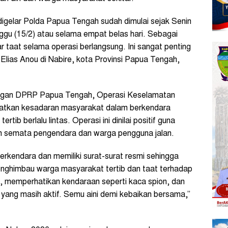
gelar Polda Papua Tengah sudah dimulai sejak Senin
nggu (15/2) atau selama empat belas hari. Sebagai
 taat selama operasi berlangsung. Ini sangat penting
r Elias Anou di Nabire, kota Provinsi Papua Tengah,
uangan DPRP Papua Tengah, Operasi Keselamatan
katkan kesadaran masyarakat dalam berkendara
b berlalu lintas. Operasi ini dinilai positif guna
 semata pengendara dan warga pengguna jalan.
kendara dan memiliki surat-surat resmi sehingga
menghimbau warga masyarakat tertib dan taat terhadap
m, memperhatikan kendaraan seperti kaca spion, dan
ang masih aktif. Semu aini demi kebaikan bersama,”