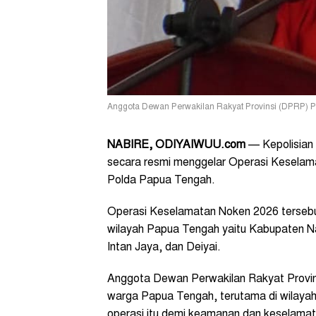
Anggota Dewan Perwakilan Rakyat Provinsi (DPRP) Pa
NABIRE, ODIYAIWUU.com
— Kepolisian 
secara resmi menggelar Operasi Keselama
Polda Papua Tengah.
Operasi Keselamatan Noken 2026 tersebut
wilayah Papua Tengah yaitu Kabupaten Nab
Intan Jaya, dan Deiyai.
Anggota Dewan Perwakilan Rakyat Provi
warga Papua Tengah, terutama di wilayah
operasi itu demi keamanan dan keselamata