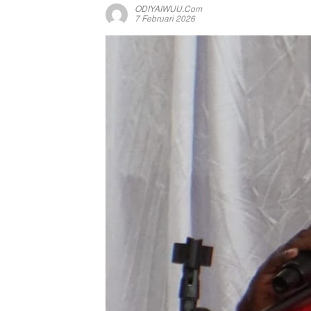
ODIYAIWUU.com
7 Februari 2026