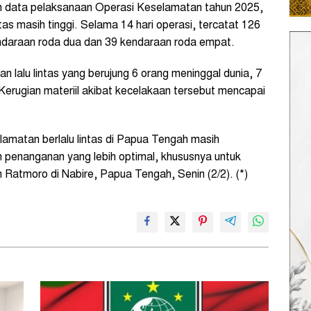
 data pelaksanaan Operasi Keselamatan tahun 2025,
tas masih tinggi. Selama 14 hari operasi, tercatat 126
endaraan roda dua dan 39 kendaraan roda empat.
an lalu lintas yang berujung 6 orang meninggal dunia, 7
. Kerugian materiil akibat kecelakaan tersebut mencapai
lamatan berlalu lintas di Papua Tengah masih
h penanganan yang lebih optimal, khususnya untuk
 Ratmoro di Nabire, Papua Tengah, Senin (2/2). (*)