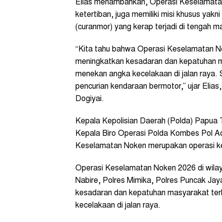
Elias menambahkan, Operasi Keselamata
ketertiban, juga memiliki misi khusus ya
(curanmor) yang kerap terjadi di tengah m
“Kita tahu bahwa Operasi Keselamatan Nok
meningkatkan kesadaran dan kepatuhan mas
menekan angka kecelakaan di jalan raya. S
pencurian kendaraan bermotor,” ujar Eli
Dogiyai.
Kepala Kepolisian Daerah (Polda) Papua Te
Kepala Biro Operasi Polda Kombes Pol 
Keselamatan Noken merupakan operasi kep
Operasi Keselamatan Noken 2026 di wila
Nabire, Polres Mimika, Polres Puncak Jay
kesadaran dan kepatuhan masyarakat terh
kecelakaan di jalan raya.