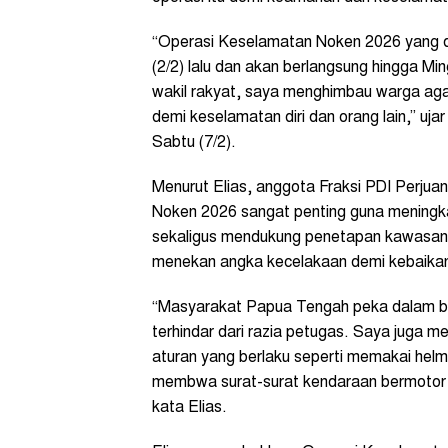
“Operasi Keselamatan Noken 2026 yang di
(2/2) lalu dan akan berlangsung hingga Mi
wakil rakyat, saya menghimbau warga agar
demi keselamatan diri dan orang lain,” uja
Sabtu (7/2).
Menurut Elias, anggota Fraksi PDI Perj
Noken 2026 sangat penting guna mening
sekaligus mendukung penetapan kawasan terti
menekan angka kecelakaan demi kebaikan
“Masyarakat Papua Tengah peka dalam ber
terhindar dari razia petugas. Saya juga 
aturan yang berlaku seperti memakai hel
membwa surat-surat kendaraan bermotor y
kata Elias.