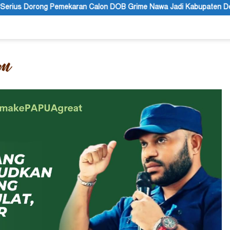
on DOB Grime Nawa Jadi Kabupaten Definitif
Polres Jayapu