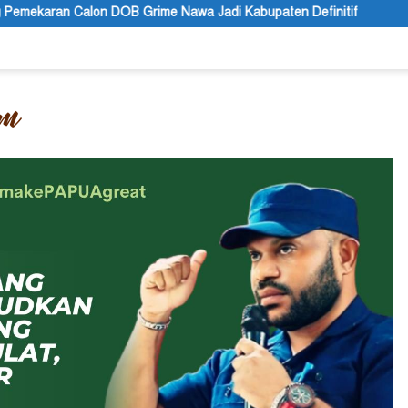
ime Nawa Jadi Kabupaten Definitif
Polres Jayapura Lakuka