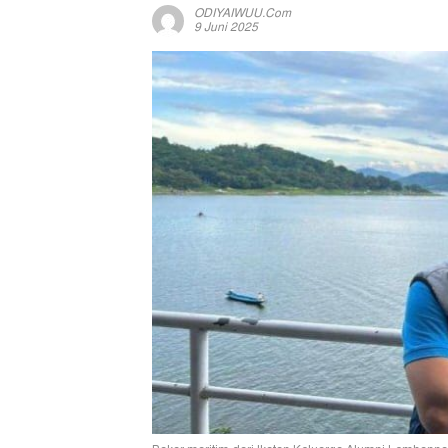
ODIYAIWUU.com
9 Juni 2025