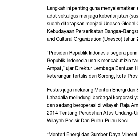
Langkah ini penting guna menyelamatkan 
adat sekaligus menjaga keberlanjutan (sus
sudah ditetapkan menjadi Unesco Global 
Kebudayaan Perserikatan Bangsa-Bangsa (
and Cultural Organization (Unesco) tahun
“Presiden Republik Indonesia segera peri
Republik Indonesia untuk mencabut izin t
Ampat,” ujar Direktur Lembaga Bantuan 
keterangan tertulis dari Sorong, kota Pro
Festus juga melarang Menteri Energi dan 
Lahadalia melindungi berbagai korporasi 
dan sedang beroperasi di wilayah Raja 
2014 Tentang Perubahan Atas Undang-U
Wilayah Pesisir Dan Pulau-Pulau Kecil.
“Menteri Energi dan Sumber Daya Mineral