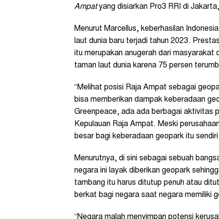
Ampat
yang disiarkan Pro3 RRI di Jakarta,
Menurut Marcellus, keberhasilan Indones
laut dunia baru terjadi tahun 2023. Prest
itu merupakan anugerah dari masyarakat 
taman laut dunia karena 75 persen terumb
“Melihat posisi Raja Ampat sebagai geopar
bisa memberikan dampak keberadaan geopa
Greenpeace, ada ada berbagai aktivitas 
Kepulauan Raja Ampat. Meski perusahaan-p
besar bagi keberadaan geopark itu sendiri,
Menurutnya, di sini sebagai sebuah bang
negara ini layak diberikan geopark sehin
tambang itu harus ditutup penuh atau dit
berkat bagi negara saat negara memiliki 
“Negara malah menyimpan potensi kerusak