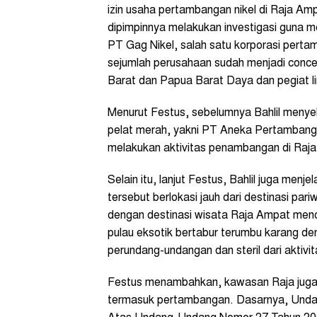
izin usaha pertambangan nikel di Raja A
dipimpinnya melakukan investigasi guna m
PT Gag Nikel, salah satu korporasi perta
sejumlah perusahaan sudah menjadi conc
Barat dan Papua Barat Daya dan pegiat li
Menurut Festus, sebelumnya Bahlil meny
pelat merah, yakni PT Aneka Pertambang
melakukan aktivitas penambangan di Raja
Selain itu, lanjut Festus, Bahlil juga me
tersebut berlokasi jauh dari destinasi pa
dengan destinasi wisata Raja Ampat men
pulau eksotik bertabur terumbu karang de
perundang-undangan dan steril dari aktivi
Festus menambahkan, kawasan Raja juga se
termasuk pertambangan. Dasarnya, Und