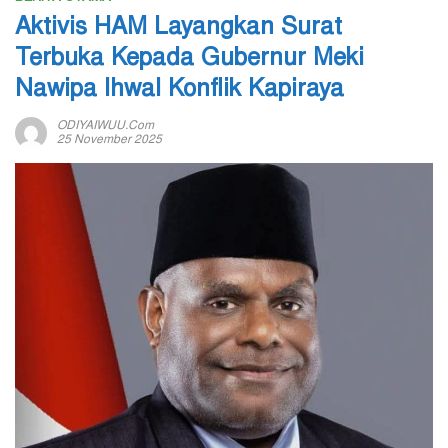
Aktivis HAM Layangkan Surat
Terbuka Kepada Gubernur Meki
Nawipa Ihwal Konflik Kapiraya
ODIYAIWUU.com
25 November 2025