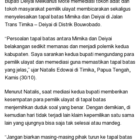
Bupati Deiyai Melkianus Mote memediasi tokoh adat dan
tokoh masyarakat pemilik ulayat membicarakan sekaligus
menyelesaikan tapal batas Mimika dan Deiyai di Jalan
Trans Timika – Deiyai di Distrik Bouwobado.
“Persoalan tapal batas antara Mimika dan Deiyai
belakangan sedikit memanas dan menjadi polemik kedua
kabupaten. Saya sarankan kedua bupati mengundang para
pemilik ulayat dan memediasi guna memastikan tapal batas
yang jelas,” ujar Natalis Edowai di Timika, Papua Tengah,
Kamis (30/10).
Menurut Natalis, saat mediasi kedua bupati memberikan
kesempatan para pemilik ulayat di tapal batas
menjernihkan duduk soal yang benar. Dengan demikian, di
kemudian hari tidak terjadi lain klaim kepemilikan satu sama
lain yang ujungnya bisa saja tak selesai atau mandeg.
“Jangan biarkan masing-masing pihak turun ke tapal batas