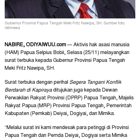
Gubernur Provinsi Papua Tengah Meki Fritz Nawipa, SH. Sumber foto:
Istimewa
NABIRE, ODIYAIWUU.com
— Aktivis hak asasi manusia
(HAM) Papua Selpius Bobii, Selasa (25/11) melayangkan
surat terbuka kepada Gubernur Provinsi Papua Tengah
Meki Fritz Nawipa, SH.
Surat terbuka dengan perihal
Segera Tangani Konflik
Berdarah di Kapiraya
ditujukan juga kepada Dewan
Perwakilan Rakyat Provinsi (DPRP) Papua Tengah, Majelis
Rakyat Papua (MRP) Provinsi Papua Tengah, Pemerintah
Kabupaten (Pemkab) Deiyai, Dogiyai, dan Mimika.
“Melalui surat ini kami mendesak para petinggi di Provinsi
Papua Tengah dan Pemda Deiyai, Dogiyai serta Mimika