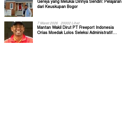
Gereja yang Melukai Dirinya Sendiri: Pelajaran
dari Keuskupan Bogor
7 Maret 2026
20002 Lihat
Mantan Wakil Dirut PT Freeport Indonesia
Orias Moedak Lolos Seleksi Administratif
Calon ADK OJK