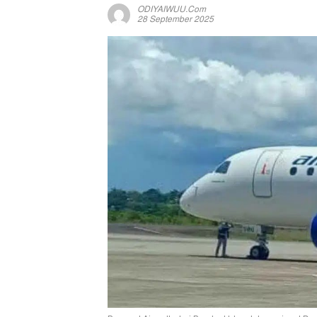
ODIYAIWUU.com
28 September 2025