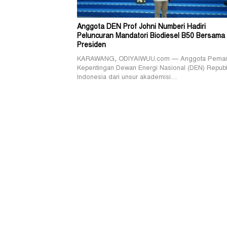
Anggota DEN Prof Johni Numberi Hadiri
Peluncuran Mandatori Biodiesel B50 Bersama
Presiden
KARAWANG, ODIYAIWUU.com — Anggota Pema
Kepentingan Dewan Energi Nasional (DEN) Republ
Indonesia dari unsur akademisi…