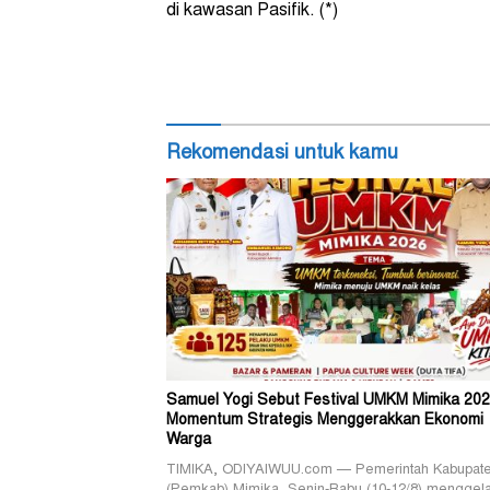
di kawasan Pasifik. (*)
Rekomendasi untuk kamu
Samuel Yogi Sebut Festival UMKM Mimika 20
Momentum Strategis Menggerakkan Ekonomi
Warga
TIMIKA, ODIYAIWUU.com — Pemerintah Kabupat