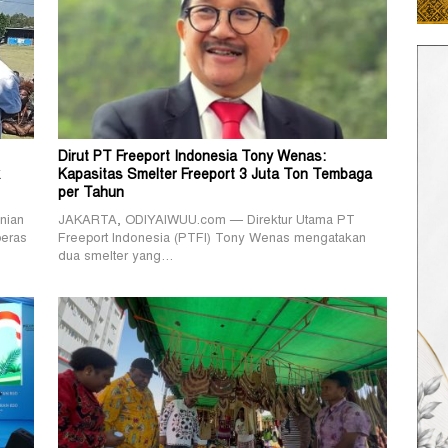
Dirut PT Freeport Indonesia Tony Wenas:
Kapasitas Smelter Freeport 3 Juta Ton Tembaga
per Tahun
nian
JAKARTA, ODIYAIWUU.com — Direktur Utama PT
beras
Freeport Indonesia (PTFI) Tony Wenas mengatakan
dua smelter yang…