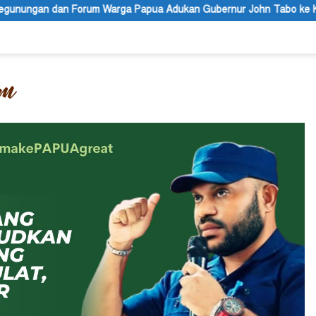
pua Adukan Gubernur John Tabo ke KPK
Sengketa Tanah S