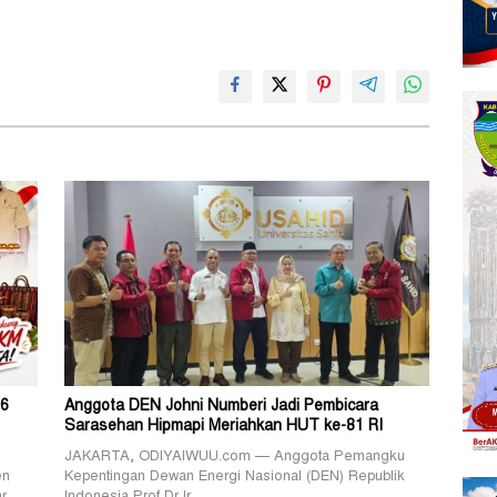
26
Anggota DEN Johni Numberi Jadi Pembicara
Sarasehan Hipmapi Meriahkan HUT ke-81 RI
JAKARTA, ODIYAIWUU.com — Anggota Pemangku
en
Kepentingan Dewan Energi Nasional (DEN) Republik