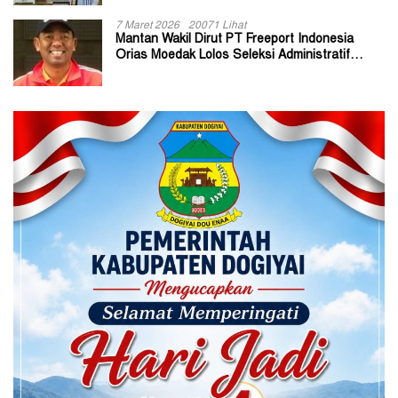
7 Maret 2026
20071 Lihat
Mantan Wakil Dirut PT Freeport Indonesia
Orias Moedak Lolos Seleksi Administratif
Calon ADK OJK