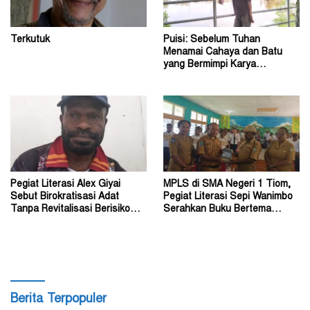
Terkutuk
Puisi: Sebelum Tuhan
Menamai Cahaya dan Batu
yang Bermimpi Karya
Damianus Ose Wotan
Pegiat Literasi Alex Giyai
MPLS di SMA Negeri 1 Tiom,
Sebut Birokratisasi Adat
Pegiat Literasi Sepi Wanimbo
Tanpa Revitalisasi Berisiko
Serahkan Buku Bertema
Sekadar Simbol
Papua
Berita Terpopuler