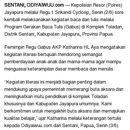
SENTANI, ODIYAIWUU.com
—
Kepolisian Resor (Polres)
Jayapura melalui Regu 1 Srikandi Cycloop, Senin (2/6) sore
kembali melaksanakan kegiatan baca dan tulis melalui
Program Gerakan Baca Tulis (Gabus) di Komplek Toladan,
Distrik Sentani, Kabupaten Jayapura, Provinsi Papua.
Pemimpin Regu Gabus AKP Katharina HL Aya mengatakan
kegiatan literasi bertujuan mendorong semangat
pemberdayaan anak-anak dan mama-mama agar mampu
menguasai keterampilan dasar membaca dan menulis.
“Kegiatan literasi ini menjadi bagian penting dalam
mendukung upaya pemerintah memerangi buta aksara dan
meningkatkan mutu pendidikan di komplek Toladan
khususnya dan Kabupaten Jayapura umumnya. Kami
berkomitmen untuk mengakhiri buta aksara dan memajukan
kualitas belajar,” ujar Katharina melalui keterangan tertulis
kepada Odiyaiwuu.com dari Sentani, Papua, Senin (3/6).