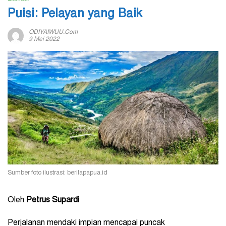
Puisi: Pelayan yang Baik
ODIYAIWUU.com
9 Mei 2022
Sumber foto ilustrasi: beritapapua.id
Oleh
Petrus Supardi
Perjalanan mendaki impian mencapai puncak