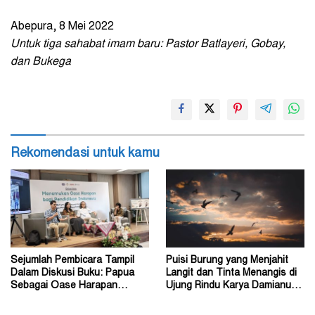
Abepura, 8 Mei 2022
Untuk tiga sahabat imam baru: Pastor Batlayeri, Gobay,
dan Bukega
Rekomendasi untuk kamu
Sejumlah Pembicara Tampil
Puisi Burung yang Menjahit
Dalam Diskusi Buku: Papua
Langit dan Tinta Menangis di
Sebagai Oase Harapan
Ujung Rindu Karya Damianus
Pendidikan Indonesia
Ose Wotan