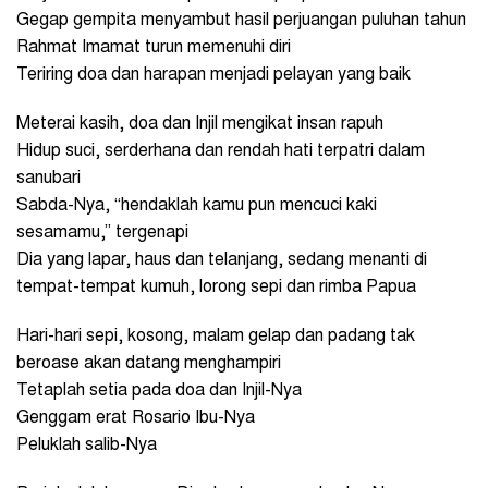
Gegap gempita menyambut hasil perjuangan puluhan tahun
Rahmat Imamat turun memenuhi diri
Teriring doa dan harapan menjadi pelayan yang baik
Meterai kasih, doa dan Injil mengikat insan rapuh
Hidup suci, serderhana dan rendah hati terpatri dalam
sanubari
Sabda-Nya, “hendaklah kamu pun mencuci kaki
sesamamu,” tergenapi
Dia yang lapar, haus dan telanjang, sedang menanti di
tempat-tempat kumuh, lorong sepi dan rimba Papua
Hari-hari sepi, kosong, malam gelap dan padang tak
beroase akan datang menghampiri
Tetaplah setia pada doa dan Injil-Nya
Genggam erat Rosario Ibu-Nya
Peluklah salib-Nya