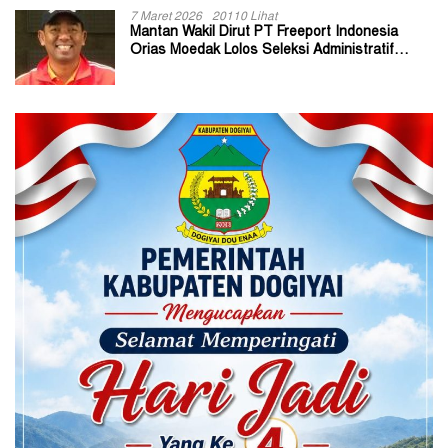
7 Maret 2026
20110 Lihat
Mantan Wakil Dirut PT Freeport Indonesia
Orias Moedak Lolos Seleksi Administratif
Calon ADK OJK