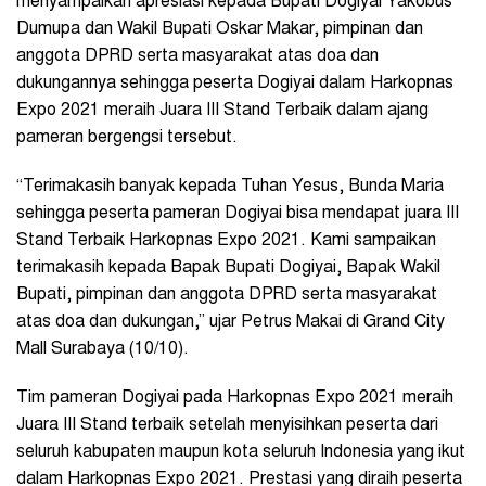
menyampaikan apresiasi kepada Bupati Dogiyai Yakobus
Dumupa dan Wakil Bupati Oskar Makar, pimpinan dan
anggota DPRD serta masyarakat atas doa dan
dukungannya sehingga peserta Dogiyai dalam Harkopnas
Expo 2021 meraih Juara III Stand Terbaik dalam ajang
pameran bergengsi tersebut.
“Terimakasih banyak kepada Tuhan Yesus, Bunda Maria
sehingga peserta pameran Dogiyai bisa mendapat juara III
Stand Terbaik Harkopnas Expo 2021. Kami sampaikan
terimakasih kepada Bapak Bupati Dogiyai, Bapak Wakil
Bupati, pimpinan dan anggota DPRD serta masyarakat
atas doa dan dukungan,” ujar Petrus Makai di Grand City
Mall Surabaya (10/10).
Tim pameran Dogiyai pada Harkopnas Expo 2021 meraih
Juara III Stand terbaik setelah menyisihkan peserta dari
seluruh kabupaten maupun kota seluruh Indonesia yang ikut
dalam Harkopnas Expo 2021. Prestasi yang diraih peserta