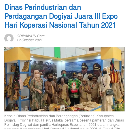
Dinas Perindustrian dan
Perdagangan Dogiyai Juara III Expo
Hari Koperasi Nasional Tahun 2021
ODIYAIWUU.com
12 Oktober 2021
Kepala Dinas Perindustrian dan Perdagangan (Perindag) Kabupaten
Dogiyai, Provinsi Papua Petrus Makai bersama peserta pameran dari Dinas
Perindag Dogiyai dan panitia Harkopnas Expo tahun 2021 dalam rangka