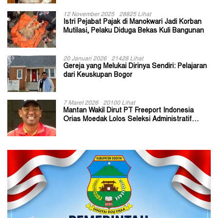
12 November 2025
28825 Lihat
Istri Pejabat Pajak di Manokwari Jadi Korban
Mutilasi, Pelaku Diduga Bekas Kuli Bangunan
20 Januari 2026
21428 Lihat
Gereja yang Melukai Dirinya Sendiri: Pelajaran
dari Keuskupan Bogor
7 Maret 2026
20100 Lihat
Mantan Wakil Dirut PT Freeport Indonesia
Orias Moedak Lolos Seleksi Administratif
Calon ADK OJK