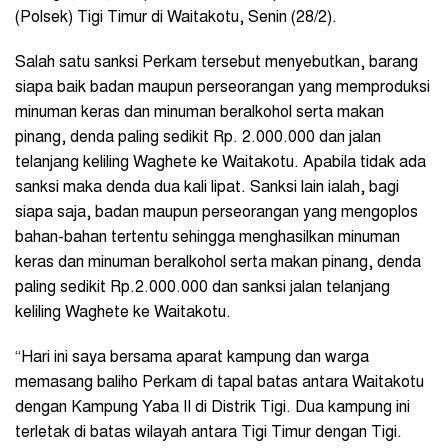
(Polsek) Tigi Timur di Waitakotu, Senin (28/2).
Salah satu sanksi Perkam tersebut menyebutkan, barang
siapa baik badan maupun perseorangan yang memproduksi
minuman keras dan minuman beralkohol serta makan
pinang, denda paling sedikit Rp. 2.000.000 dan jalan
telanjang keliling Waghete ke Waitakotu. Apabila tidak ada
sanksi maka denda dua kali lipat. Sanksi lain ialah, bagi
siapa saja, badan maupun perseorangan yang mengoplos
bahan-bahan tertentu sehingga menghasilkan minuman
keras dan minuman beralkohol serta makan pinang, denda
paling sedikit Rp.2.000.000 dan sanksi jalan telanjang
keliling Waghete ke Waitakotu.
“Hari ini saya bersama aparat kampung dan warga
memasang baliho Perkam di tapal batas antara Waitakotu
dengan Kampung Yaba II di Distrik Tigi. Dua kampung ini
terletak di batas wilayah antara Tigi Timur dengan Tigi.