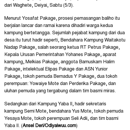
dari Waghete, Deiyai, Sabtu (5/3).
Menurut Yosafat Pakage, prosesi pemasangan baliho itu
berjalan lancar dan ramai karena dihadiri warga kedua
kampung bertetangga. Sejumlah pejabat kampung dari dua
desa itu turut hadir seperti, Bendahara Kampung Waitakotu
Nadap Pakage, salah seorang ketua RT Petrus Pakage,
Kepala Urusan Pemerintahan Yohanes Pakage, aparat
kampung, Melkias Pakage, anggota Bamuskam Halim
Pakage, intelektual Elipas Pakage dan ASN Yunior
Pakage, tokoh pemuda Bernadus Y Pakage, dua tokoh
perempuan: Yowaiye Mote dan Perderika Pakage, dan
uluhan pemuda yang tergabung dalam tim basmi miras.
Sedangkan dari Kampung Yaba II, hadir sekretaris
kampung Semi Mote, bendahara Yus Mote, tokoh pemuda
Yesaya Mote, tokoh perempuan Seli Adii, dan tim basmi
Yaba II. (
Ansel Deri/Odiyaiwuu.com
)