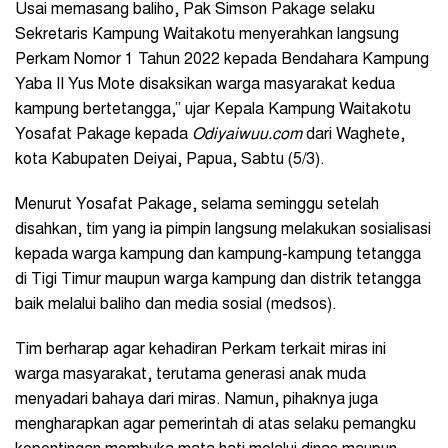
Usai memasang baliho, Pak Simson Pakage selaku
Sekretaris Kampung Waitakotu menyerahkan langsung
Perkam Nomor 1 Tahun 2022 kepada Bendahara Kampung
Yaba II Yus Mote disaksikan warga masyarakat kedua
kampung bertetangga,” ujar Kepala Kampung Waitakotu
Yosafat Pakage kepada
Odiyaiwuu.com
dari Waghete,
kota Kabupaten Deiyai, Papua, Sabtu (5/3).
Menurut Yosafat Pakage, selama seminggu setelah
disahkan, tim yang ia pimpin langsung melakukan sosialisasi
kepada warga kampung dan kampung-kampung tetangga
di Tigi Timur maupun warga kampung dan distrik tetangga
baik melalui baliho dan media sosial (medsos).
Tim berharap agar kehadiran Perkam terkait miras ini
warga masyarakat, terutama generasi anak muda
menyadari bahaya dari miras. Namun, pihaknya juga
mengharapkan agar pemerintah di atas selaku pemangku