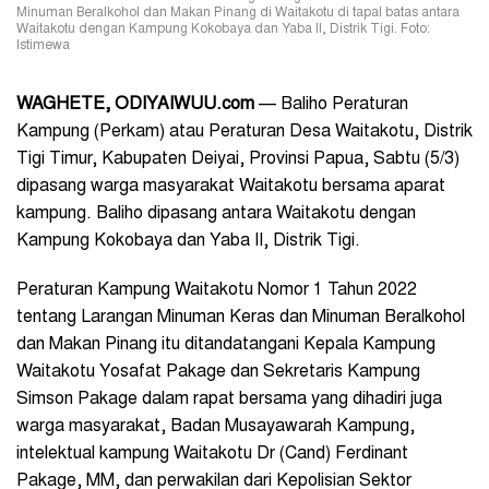
Minuman Beralkohol dan Makan Pinang di Waitakotu di tapal batas antara
Waitakotu dengan Kampung Kokobaya dan Yaba II, Distrik Tigi. Foto:
Istimewa
WAGHETE, ODIYAIWUU.com
— Baliho Peraturan
Kampung (Perkam) atau Peraturan Desa Waitakotu, Distrik
Tigi Timur, Kabupaten Deiyai, Provinsi Papua, Sabtu (5/3)
dipasang warga masyarakat Waitakotu bersama aparat
kampung. Baliho dipasang antara Waitakotu dengan
Kampung Kokobaya dan Yaba II, Distrik Tigi.
Peraturan Kampung Waitakotu Nomor 1 Tahun 2022
tentang Larangan Minuman Keras dan Minuman Beralkohol
dan Makan Pinang itu ditandatangani Kepala Kampung
Waitakotu Yosafat Pakage dan Sekretaris Kampung
Simson Pakage dalam rapat bersama yang dihadiri juga
warga masyarakat, Badan Musayawarah Kampung,
intelektual kampung Waitakotu Dr (Cand) Ferdinant
Pakage, MM, dan perwakilan dari Kepolisian Sektor