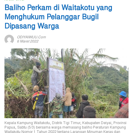
Baliho Perkam di Waitakotu yang
Menghukum Pelanggar Bugil
Dipasang Warga
ODIYAIWUU.com
6 Maret 2022
Kepala Kampung Waitakotu, Distrik Tigi Timur, Kabupaten Deiyai, Provinsi
Papua, Sabtu (5/3) bersama warga memasang baliho Peraturan Kampung
Waitakotu Nomor 1 Tahun 2022 tentang Larangan Minuman Keras dan