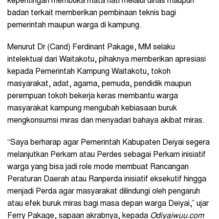
kepentingan membuka mata hati melalui dinas maupun
badan terkait memberikan pembinaan teknis bagi
pemerintah maupun warga di kampung.
Menurut Dr (Cand) Ferdinant Pakage, MM selaku
intelektual dari Waitakotu, pihaknya memberikan apresiasi
kepada Pemerintah Kampung Waitakotu, tokoh
masyarakat, adat, agama, pemuda, pendidik maupun
perempuan tokoh bekerja keras membantu warga
masyarakat kampung mengubah kebiasaan buruk
mengkonsumsi miras dan menyadari bahaya akibat miras.
“Saya berharap agar Pemerintah Kabupaten Deiyai segera
melanjutkan Perkam atau Perdes sebagai Perkam inisiatif
warga yang bisa jadi role mode membuat Rancangan
Peraturan Daerah atau Ranperda inisiatif eksekutif hingga
menjadi Perda agar masyarakat dilindungi oleh pengaruh
atau efek buruk miras bagi masa depan warga Deiyai,” ujar
Ferry Pakage, sapaan akrabnya, kepada
Odiyaiwuu.com