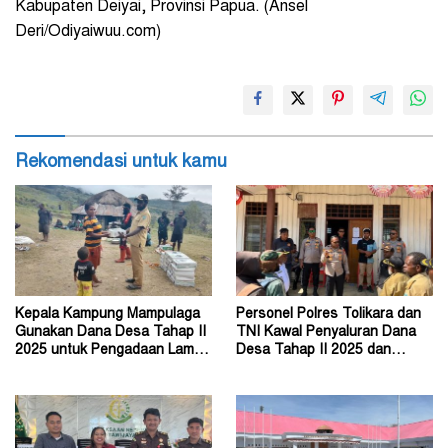
Kabupaten Deiyai, Provinsi Papua. (Ansel
Deri/Odiyaiwuu.com)
Rekomendasi untuk kamu
Kepala Kampung Mampulaga
Personel Polres Tolikara dan
Gunakan Dana Desa Tahap II
TNI Kawal Penyaluran Dana
2025 untuk Pengadaan Lampu
Desa Tahap II 2025 dan
Tenaga Surya
Tahap I 2026