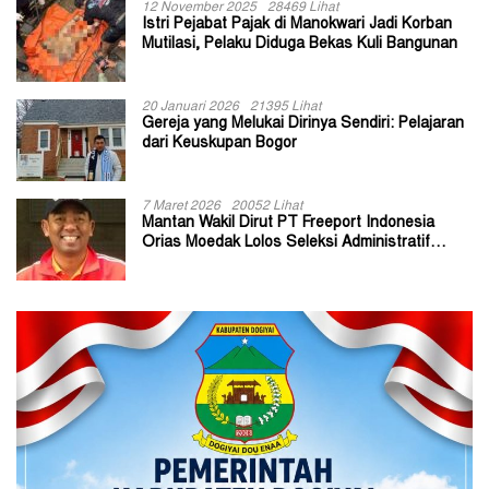
12 November 2025
28469 Lihat
Istri Pejabat Pajak di Manokwari Jadi Korban
Mutilasi, Pelaku Diduga Bekas Kuli Bangunan
20 Januari 2026
21395 Lihat
Gereja yang Melukai Dirinya Sendiri: Pelajaran
dari Keuskupan Bogor
7 Maret 2026
20052 Lihat
Mantan Wakil Dirut PT Freeport Indonesia
Orias Moedak Lolos Seleksi Administratif
Calon ADK OJK