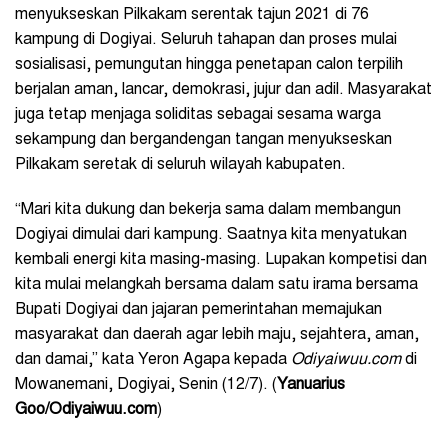
menyukseskan Pilkakam serentak tajun 2021 di 76
kampung di Dogiyai. Seluruh tahapan dan proses mulai
sosialisasi, pemungutan hingga penetapan calon terpilih
berjalan aman, lancar, demokrasi, jujur dan adil. Masyarakat
juga tetap menjaga soliditas sebagai sesama warga
sekampung dan bergandengan tangan menyukseskan
Pilkakam seretak di seluruh wilayah kabupaten.
“Mari kita dukung dan bekerja sama dalam membangun
Dogiyai dimulai dari kampung. Saatnya kita menyatukan
kembali energi kita masing-masing. Lupakan kompetisi dan
kita mulai melangkah bersama dalam satu irama bersama
Bupati Dogiyai dan jajaran pemerintahan memajukan
masyarakat dan daerah agar lebih maju, sejahtera, aman,
dan damai,” kata Yeron Agapa kepada
Odiyaiwuu.com
di
Mowanemani, Dogiyai, Senin (12/7). (
Yanuarius
Goo/Odiyaiwuu.com
)