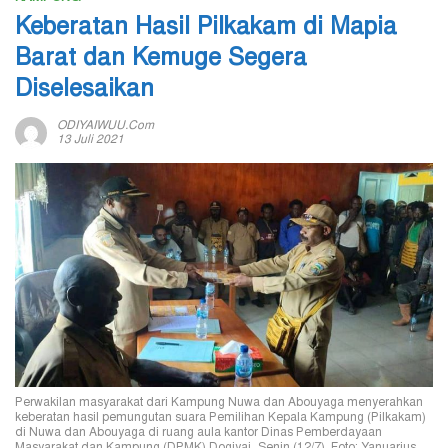
Keberatan Hasil Pilkakam di Mapia
Barat dan Kemuge Segera
Diselesaikan
ODIYAIWUU.com
13 Juli 2021
Perwakilan masyarakat dari Kampung Nuwa dan Abouyaga menyerahkan
keberatan hasil pemungutan suara Pemilihan Kepala Kampung (Pilkakam)
di Nuwa dan Abouyaga di ruang aula kantor Dinas Pemberdayaan