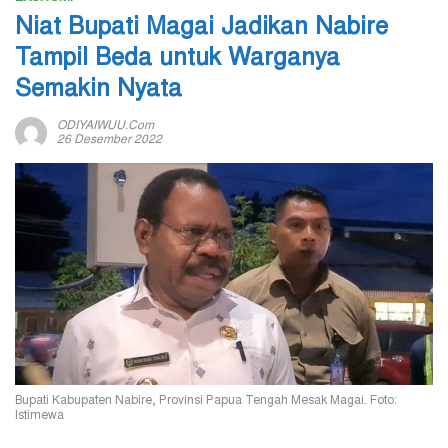
Niat Bupati Magai Jadikan Nabire
Tampil Beda untuk Warganya
Semakin Nyata
ODIYAIWUU.com
26 Desember 2022
Bupati Kabupaten Nabire, Provinsi Papua Tengah Mesak Magai. Foto:
Istimewa