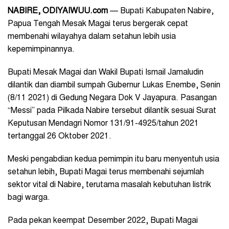
NABIRE, ODIYAIWUU.com
— Bupati Kabupaten Nabire,
Papua Tengah Mesak Magai terus bergerak cepat
membenahi wilayahya dalam setahun lebih usia
kepemimpinannya.
Bupati Mesak Magai dan Wakil Bupati Ismail Jamaludin
dilantik dan diambil sumpah Gubernur Lukas Enembe, Senin
(8/11 2021) di Gedung Negara Dok V Jayapura. Pasangan
“Messi” pada Pilkada Nabire tersebut dilantik sesuai Surat
Keputusan Mendagri Nomor 131/91-4925/tahun 2021
tertanggal 26 Oktober 2021.
Meski pengabdian kedua pemimpin itu baru menyentuh usia
setahun lebih, Bupati Magai terus membenahi sejumlah
sektor vital di Nabire, terutama masalah kebutuhan listrik
bagi warga.
Pada pekan keempat Desember 2022, Bupati Magai