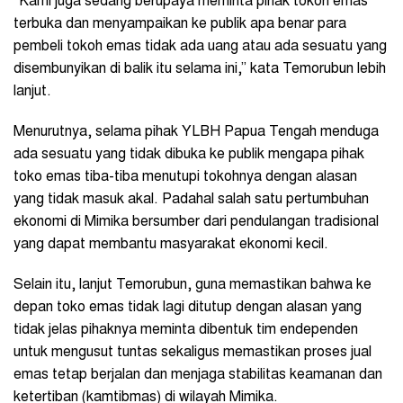
“Kami juga sedang berupaya meminta pihak tokoh emas
terbuka dan menyampaikan ke publik apa benar para
pembeli tokoh emas tidak ada uang atau ada sesuatu yang
disembunyikan di balik itu selama ini,” kata Temorubun lebih
lanjut.
Menurutnya, selama pihak YLBH Papua Tengah menduga
ada sesuatu yang tidak dibuka ke publik mengapa pihak
toko emas tiba-tiba menutupi tokohnya dengan alasan
yang tidak masuk akal. Padahal salah satu pertumbuhan
ekonomi di Mimika bersumber dari pendulangan tradisional
yang dapat membantu masyarakat ekonomi kecil.
Selain itu, lanjut Temorubun, guna memastikan bahwa ke
depan toko emas tidak lagi ditutup dengan alasan yang
tidak jelas pihaknya meminta dibentuk tim endependen
untuk mengusut tuntas sekaligus memastikan proses jual
emas tetap berjalan dan menjaga stabilitas keamanan dan
ketertiban (kamtibmas) di wilayah Mimika.