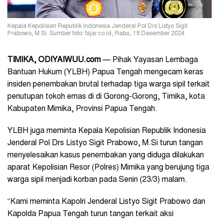
Kepala Kepolisian Republik Indonesia Jenderal Pol Drs Listyo Sigit
Prabowo, M.Si. Sumber foto: fajar.co.id, Rabu, 18 Desember 2024
TIMIKA, ODIYAIWUU.com
— Pihak Yayasan Lembaga
Bantuan Hukum (YLBH) Papua Tengah mengecam keras
insiden penembakan brutal terhadap tiga warga sipil terkait
penutupan tokoh emas di di Gorong-Gorong, Timika, kota
Kabupaten Mimika, Provinsi Papua Tengah.
YLBH juga meminta Kepala Kepolisian Republik Indonesia
Jenderal Pol Drs Listyo Sigit Prabowo, M.Si turun tangan
menyelesaikan kasus penembakan yang diduga dilakukan
aparat Kepolisian Resor (Polres) Mimika yang berujung tiga
warga sipil menjadi korban pada Senin (23/3) malam.
“Kami meminta Kapolri Jenderal Listyo Sigit Prabowo dan
Kapolda Papua Tengah turun tangan terkait aksi