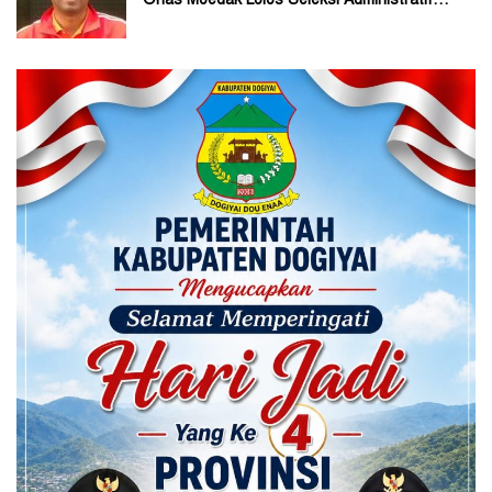
Orias Moedak Lolos Seleksi Administratif
Calon ADK OJK