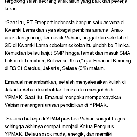
tergolong salah seorang anak asuh yang baik dan pekerja
keras.
“Saat itu, PT Freeport Indonesia bangun satu asrama di
Kwamki Lama dan sya sebagai pembina asrama. Anak-
anak dari gunung, termasuk Vebian, tinggal dan sekolah di
SD di Kwamki Lama sebelum sekolah itu pindah ke Timika.
Kemudian beliau lanjut SMP hingga tamat dan masuk SMA
Lokon di Tomohon, Sulawesi Utara,” ujar Emanuel Kemong
di RS St Carolus, Jakarta, Selasa (3/2) malam.
Emanuel menambahkan, setelah menyelesaikan kuliah di
Jakarta Vebian kembali ke Timika dan mengabdi di
YPMAK. Saat itu, Emanuel mengaku mempercayakan
Vebian menangani urusan pendidikan di YPMAK.
“Selama bekerja di YPAM prestasi Vebian sangat bagus
sehingga akhirnya sempat menjadi Ketua Pengurus
YPMAK. Beliau sosok muda, energik, dan memiliki