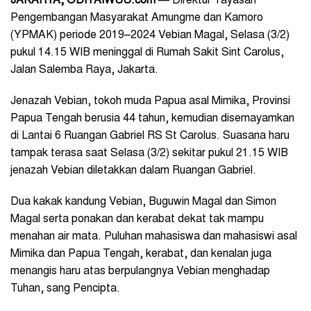
JAKARTA, ODIYAIWUU.com
— Direktur Yayasan
Pengembangan Masyarakat Amungme dan Kamoro
(YPMAK) periode 2019–2024 Vebian Magal, Selasa (3/2)
pukul 14.15 WIB meninggal di Rumah Sakit Sint Carolus,
Jalan Salemba Raya, Jakarta.
Jenazah Vebian, tokoh muda Papua asal Mimika, Provinsi
Papua Tengah berusia 44 tahun, kemudian disemayamkan
di Lantai 6 Ruangan Gabriel RS St Carolus. Suasana haru
tampak terasa saat Selasa (3/2) sekitar pukul 21.15 WIB
jenazah Vebian diletakkan dalam Ruangan Gabriel.
Dua kakak kandung Vebian, Buguwin Magal dan Simon
Magal serta ponakan dan kerabat dekat tak mampu
menahan air mata. Puluhan mahasiswa dan mahasiswi asal
Mimika dan Papua Tengah, kerabat, dan kenalan juga
menangis haru atas berpulangnya Vebian menghadap
Tuhan, sang Pencipta.