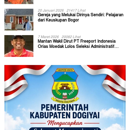
20 Januari 2026
21417 Lihat
Gereja yang Melukai Dirinya Sendiri: Pelajaran
dari Keuskupan Bogor
7 Maret 2026
20082 Lihat
Mantan Wakil Dirut PT Freeport Indonesia
Orias Moedak Lolos Seleksi Administratif
Calon ADK OJK