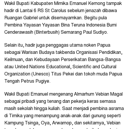
Wakil Bupati Kabupaten Mimika Emanuel Kemong tampak
hadir di Lantai 6 RS St Carolus sebelum jenazah dibawa
Ruangan Gabriel untuk disemayamkan. Begitu pula
Pembina Yayasan Yayasan Bina Teruna Indonesia Bumi
Cenderawasih (Binterbusih) Semarang Paul Sudiyo.
Selain itu, hadir juga penggagas utama noken Papua
sebagai Warisan Budaya takbenda Organisasi Pendidikan,
Keilmuan, dan Kebudayaan Perserikatan Bangsa-Bangsa
atau United Nations Educational, Scientific and Cultural
Organization (Unesco) Titus Pekei dan tokoh muda Papua
Tengah Petrus Pugiye.
Wakil Bupati Emanuel mengenang Almarhum Vebian Magal
sebagai pribadi yang tenang dan pekerja keras semasa
masih sekolah hingga kuliah. Saat menjadi pembina asrama
di Timika yang menampung anak-anak dari gunung seperti
Kampung Tsinga, Oya, Arwarnop, dan sekitarnya, Vebian