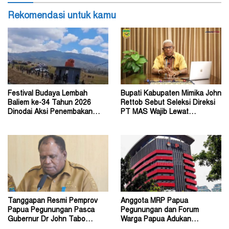
Rekomendasi untuk kamu
Festival Budaya Lembah
Bupati Kabupaten Mimika John
Baliem ke-34 Tahun 2026
Rettob Sebut Seleksi Direksi
Dinodai Aksi Penembakan
PT MAS Wajib Lewat
Oleh Orang Tak Dikenal
Mekanisme RUPS
Tanggapan Resmi Pemprov
Anggota MRP Papua
Papua Pegunungan Pasca
Pegunungan dan Forum
Gubernur Dr John Tabo
Warga Papua Adukan