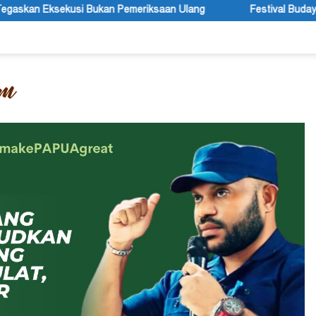
iksaan Ulang
Festival Budaya Lembah Baliem Resmi Dibuka