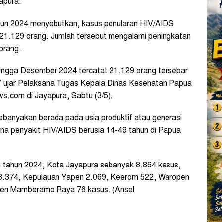
apura.
hun 2024 menyebutkan, kasus penularan HIV/AIDS
21.129 orang. Jumlah tersebut mengalami peningkatan
orang.
hingga Desember 2024 tercatat 21.129 orang tersebar
,” ujar Pelaksana Tugas Kepala Dinas Kesehatan Papua
ws.com di Jayapura, Sabtu (3/5).
ebanyakan berada pada usia produktif atau generasi
ena penyakit HIV/AIDS berusia 14-49 tahun di Papua
 tahun 2024, Kota Jayapura sebanyak 8.864 kasus,
 3.374, Kepulauan Yapen 2.069, Keerom 522, Waropen
aten Mamberamo Raya 76 kasus. (Ansel