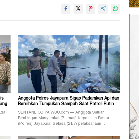
is
Anggota Polres Jayapura Sigap Padamkan Api dan
pang
Bersihkan Tumpukan Sampah Saat Patroli Rutin
ada
SENTANI, ODIYAIWUU.com — Anggota Satuan
Bimbingan Masyarakat (Binmas) Kepolisian Resor
(Polres) Jayapura, Selasa (21/7) pelaksanaan…