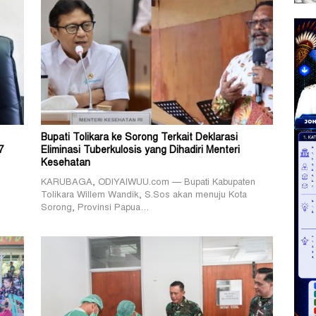
Bupati Tolikara ke Sorong Terkait Deklarasi
7
Eliminasi Tuberkulosis yang Dihadiri Menteri
Kesehatan
KARUBAGA, ODIYAIWUU.com — Bupati Kabupaten
Tolikara Willem Wandik, S.Sos akan menuju Kota
Sorong, Provinsi Papua…