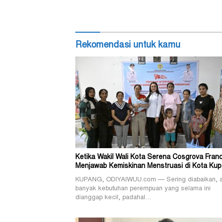
Rekomendasi untuk kamu
Ketika Wakil Wali Kota Serena Cosgrova Franc
Menjawab Kemiskinan Menstruasi di Kota Ku
KUPANG, ODIYAIWUU.com — Sering diabaikan, 
banyak kebutuhan perempuan yang selama ini
dianggap kecil, padahal…