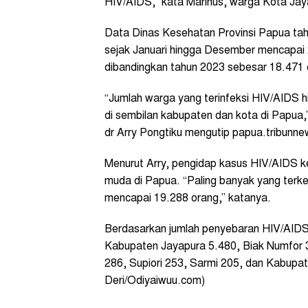
HIV/AIDS,” kata Marinus, warga Kota Jay
Data Dinas Kesehatan Provinsi Papua ta
sejak Januari hingga Desember mencapai 
dibandingkan tahun 2023 sebesar 18.471 
“Jumlah warga yang terinfeksi HIV/AIDS 
di sembilan kabupaten dan kota di Papua
dr Arry Pongtiku mengutip papua.tribunne
Menurut Arry, pengidap kasus HIV/AIDS k
muda di Papua. “Paling banyak yang terk
mencapai 19.288 orang,” katanya.
Berdasarkan jumlah penyebaran HIV/AIDS
Kabupaten Jayapura 5.480, Biak Numfor
286, Supiori 253, Sarmi 205, dan Kabup
Deri/Odiyaiwuu.com)