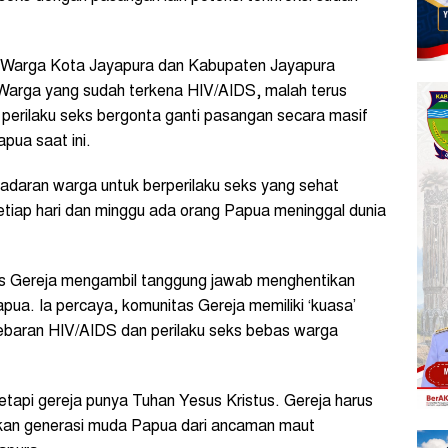
. Warga Kota Jayapura dan Kabupaten Jayapura
 Warga yang sudah terkena HIV/AIDS, malah terus
perilaku seks bergonta ganti pasangan secara masif
apua saat ini.
adaran warga untuk berperilaku seks yang sehat
 setiap hari dan minggu ada orang Papua meninggal dunia
as Gereja mengambil tanggung jawab menghentikan
apua. Ia percaya, komunitas Gereja memiliki ‘kuasa’
ebaran HIV/AIDS dan perilaku seks bebas warga
etapi gereja punya Tuhan Yesus Kristus. Gereja harus
kan generasi muda Papua dari ancaman maut