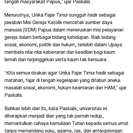
tengah masyarakat Papua,” ujar Paskalis.
Menurutnya, Unika Fajar Timur sungguh hadir sebagai
jawaban Misi Gereja Katolik mencetak sumber daya
manusia (SDM) Papua dalam meneruskan misi pelayanan
gereja dalam berbagai bidang kehidupan. Baik bidang
sosial, ekonomi, politik dan hukum, terlebih dalam Upaya
membela nilai-nilai kebenaran dan keadilan bagi kaum
lemah dan terpinggirkan serta kaum tak bersuara.
“Kita semua doakan agar Unika Fajar Timur hadir sebagai
matahari, fajar di tengah kegelapan yang ditaburi aneka
masalah sosial, ekonomi, hukum keamanan dan HAM,” ujar
Paskalis.
Bahkan lebih dari itu, kata Paskalis, universitas ini
diharapkan menjadi dian yang tak pernah redup,
memantulkan cahaya kemuliaan Tuhan kepada semua umat
tanpa memandang suku, agama, ras, dan antargolongan.