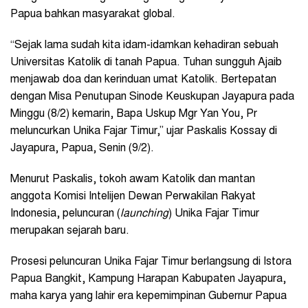
Papua bahkan masyarakat global.
“Sejak lama sudah kita idam-idamkan kehadiran sebuah
Universitas Katolik di tanah Papua. Tuhan sungguh Ajaib
menjawab doa dan kerinduan umat Katolik. Bertepatan
dengan Misa Penutupan Sinode Keuskupan Jayapura pada
Minggu (8/2) kemarin, Bapa Uskup Mgr Yan You, Pr
meluncurkan Unika Fajar Timur,” ujar Paskalis Kossay di
Jayapura, Papua, Senin (9/2).
Menurut Paskalis, tokoh awam Katolik dan mantan
anggota Komisi Intelijen Dewan Perwakilan Rakyat
Indonesia, peluncuran (
launching
) Unika Fajar Timur
merupakan sejarah baru.
Prosesi peluncuran Unika Fajar Timur berlangsung di Istora
Papua Bangkit, Kampung Harapan Kabupaten Jayapura,
maha karya yang lahir era kepemimpinan Gubernur Papua