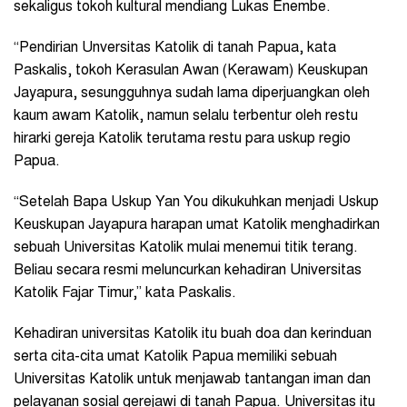
sekaligus tokoh kultural mendiang Lukas Enembe.
“Pendirian Unversitas Katolik di tanah Papua, kata
Paskalis, tokoh Kerasulan Awan (Kerawam) Keuskupan
Jayapura, sesungguhnya sudah lama diperjuangkan oleh
kaum awam Katolik, namun selalu terbentur oleh restu
hirarki gereja Katolik terutama restu para uskup regio
Papua.
“Setelah Bapa Uskup Yan You dikukuhkan menjadi Uskup
Keuskupan Jayapura harapan umat Katolik menghadirkan
sebuah Universitas Katolik mulai menemui titik terang.
Beliau secara resmi meluncurkan kehadiran Universitas
Katolik Fajar Timur,” kata Paskalis.
Kehadiran universitas Katolik itu buah doa dan kerinduan
serta cita-cita umat Katolik Papua memiliki sebuah
Universitas Katolik untuk menjawab tantangan iman dan
pelayanan sosial gerejawi di tanah Papua. Universitas itu