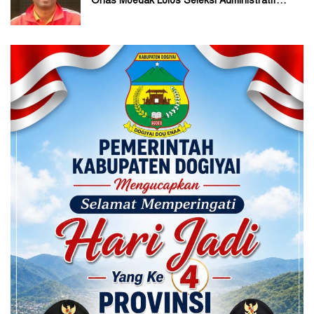
Orias Moedak Lolos Seleksi Administratif
Calon ADK OJK