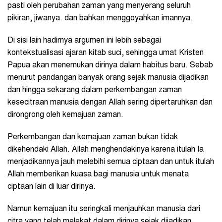
pasti oleh perubahan zaman yang menyerang seluruh
pikiran, jiwanya. dan bahkan menggoyahkan imannya.
Di sisi lain hadirnya argumen ini lebih sebagai
kontekstualisasi ajaran kitab suci, sehingga umat Kristen
Papua akan menemukan dirinya dalam habitus baru. Sebab
menurut pandangan banyak orang sejak manusia dijadikan
dan hingga sekarang dalam perkembangan zaman
kesecitraan manusia dengan Allah sering dipertaruhkan dan
dirongrong oleh kemajuan zaman.
Perkembangan dan kemajuan zaman bukan tidak
dikehendaki Allah. Allah menghendakinya karena itulah Ia
menjadikannya jauh melebihi semua ciptaan dan untuk itulah
Allah memberikan kuasa bagi manusia untuk menata
ciptaan lain di luar dirinya.
Namun kemajuan itu seringkali menjauhkan manusia dari
citra yang telah melekat dalam dirinya sejak dijadikan,