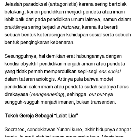
Jelaslah paradoksal (antagonistis) karena sering bertolak
belakang, konon pendidikan menjadi pendeta atau imam
lebih baik dari pada pendidikan umum lainnya, namun dalam
praktiknya sering terjadi
a histories
, karena itu berarti
sebuah bentuk keterasingan kehidupan sosial serta sebuah
bentuk pengingkaran kebenaran.
Sesungguhnya, hal demikian erat hubungannya dengan
kondisi obyektif pendidikan menjadi amam atau pendeta
yang tidak pernah memperdulikan segi-segi
ens social
dalam tataran axiologis. Artinya pula bahwa model
pendidikan calon imam atau pendeta sudah saatnya harus
direkayasa (
reengeenering
), sehingga
out put
-nya
sungguh-sugguh menjadi imanen, bukan transenden.
Tokoh Gereja Sebagai “Lalat Liar”
Socrates, cendekiawan Yunani kuno, akhir hidupnya sangat