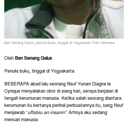
Ben Senang Galus, penulis buku, tinggal di Yogyakarta. Foto: Istimewa
Oleh
Ben Senang Galus
Penulis buku, tinggal di Yogyakarta
BEBERAPA abad lalu seorang filsuf Yunani Diagne le
Cynique menyalakan obor di siang hari, seraya berjalan di
tengah kerumunan manusia. Ketika salah seorang diantara
kerumunan itu bertanya perihal perbuatannya itu, sang filsuf
menjawab “
uffatisu an insanin”.
Artinya aku sedang
mencari manusia.