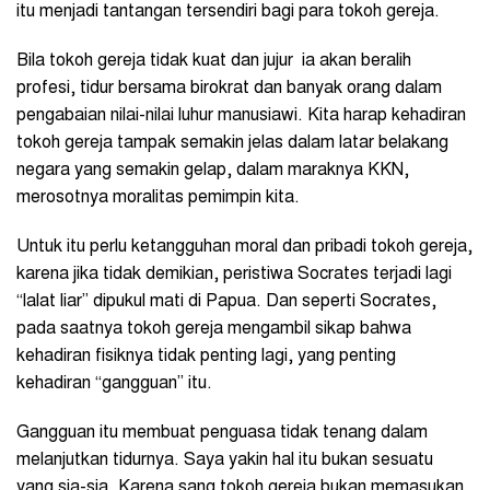
itu menjadi tantangan tersendiri bagi para tokoh gereja.
Bila tokoh gereja tidak kuat dan jujur ia akan beralih
profesi, tidur bersama birokrat dan banyak orang dalam
pengabaian nilai-nilai luhur manusiawi. Kita harap kehadiran
tokoh gereja tampak semakin jelas dalam latar belakang
negara yang semakin gelap, dalam maraknya KKN,
merosotnya moralitas pemimpin kita.
Untuk itu perlu ketangguhan moral dan pribadi tokoh gereja,
karena jika tidak demikian, peristiwa Socrates terjadi lagi
“lalat liar” dipukul mati di Papua. Dan seperti Socrates,
pada saatnya tokoh gereja mengambil sikap bahwa
kehadiran fisiknya tidak penting lagi, yang penting
kehadiran “gangguan” itu.
Gangguan itu membuat penguasa tidak tenang dalam
melanjutkan tidurnya. Saya yakin hal itu bukan sesuatu
yang sia-sia. Karena sang tokoh gereja bukan memasukan