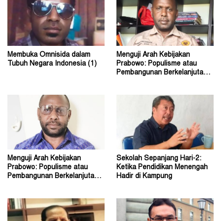
Membuka Omnisida dalam
Menguji Arah Kebijakan
Tubuh Negara Indonesia (1)
Prabowo: Populisme atau
Pembangunan Berkelanjutan?
(2)
Menguji Arah Kebijakan
Sekolah Sepanjang Hari-2:
Prabowo: Populisme atau
Ketika Pendidikan Menengah
Pembangunan Berkelanjutan?
Hadir di Kampung
(1)