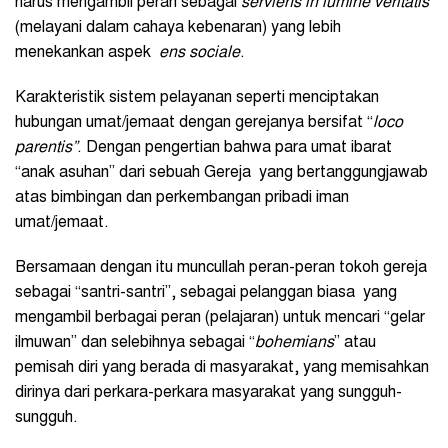
harus mengambil peran sebagai
serviens in lumine veritatis
(melayani dalam cahaya kebenaran) yang lebih
menekankan aspek
ens sociale
.
Karakteristik sistem pelayanan seperti menciptakan
hubungan umat/jemaat dengan gerejanya bersifat “
loco
parentis
”
. Dengan pengertian bahwa para umat ibarat
“anak asuhan” dari sebuah Gereja yang bertanggungjawab
atas bimbingan dan perkembangan pribadi iman
umat/jemaat.
Bersamaan dengan itu muncullah peran-peran tokoh gereja
sebagai “santri-santri”, sebagai pelanggan biasa yang
mengambil berbagai peran (pelajaran) untuk mencari “gelar
ilmuwan” dan selebihnya sebagai “
bohemians
” atau
pemisah diri yang berada di masyarakat, yang memisahkan
dirinya dari perkara-perkara masyarakat yang sungguh-
sungguh.