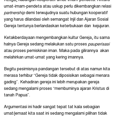
Ketiga
, hubungan kooperatif umat-imam-pendeta. Antara
umat-imam-pendeta atau uskup perlu dikembangkan relasi
partnership
demi terwujudnya suatu hubungan kooperatif
yang harus dilandasi oleh semangat Injil dan Ajaran Sosial
Gereja tentunya berlandaskan keterbukaan dan kejujuran.
Ketakberdayaan mengembangkan kultur Gereja, itu sama
halnya Gereja sedang melakukan satu proses
pauperisasi
atau proses pemiskinan iman. Maka pada gilirannya akan
melahirkan umat-umat yang kering imannya.
Begitu pesimisnya pandangan tersebut di atas namun kita
merasa terhibur “Gereja tidak diposisikan sebagai menara
gading”. Kehadiran gereja ini lebih merupakan gereja
sedang mengalami proses “membuminya ajaran Kristus di
tanah Papua”.
Argumentasi ini hadir sangat tepat tat kala sebagian
umat/jemaat kita saat ini sedang mengalami pilihan tidak