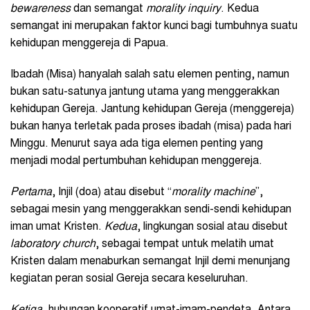
bewareness
dan semangat
morality inquiry
. Kedua
semangat ini merupakan faktor kunci bagi tumbuhnya suatu
kehidupan menggereja di Papua.
Ibadah (Misa) hanyalah salah satu elemen penting, namun
bukan satu-satunya jantung utama yang menggerakkan
kehidupan Gereja. Jantung kehidupan Gereja (menggereja)
bukan hanya terletak pada proses ibadah (misa) pada hari
Minggu. Menurut saya ada tiga elemen penting yang
menjadi modal pertumbuhan kehidupan menggereja.
Pertama
, Injil (doa) atau disebut “
morality machine
”,
sebagai mesin yang menggerakkan sendi-sendi kehidupan
iman umat Kristen.
Kedua
, lingkungan sosial atau disebut
laboratory church
, sebagai tempat untuk melatih umat
Kristen dalam menaburkan semangat Injil demi menunjang
kegiatan peran sosial Gereja secara keseluruhan.