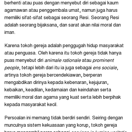
berhenti atau puas dengan menyebut diri sebagai kaum
agamawan atau penggembala umat, namun juga harus
memiliki sifat-sifat sebagai seorang Resi. Seorang Resi
adalah seorang bijaksana, dan sarat akan nilai moral dan
iman.
Karena tokoh gereja adalah penggugah hidup masyarakat
atau penguasa. Oleh karena itu tokoh gereja tidak hanya
puas menyebut diri
animale rationale
atau
prominent
people
, tetapi lebih dari itu ia juga sebagai
ens sociale
,
artinya tokoh gereja bercendekiawan, berperan
mengabdikan dirinya kepada kebenaran, kejujuran,
kebaikan, keadilan, kedamaian dan keindahan serta
memiliki moral dan agama yang kuat serta lebih berpihak
kepada masyarakat kecil.
Persoalan ini memang tidak berdiri sendiri. Seiring dengan
munculnya sistem kekuasaan yang korup, tokoh gereja