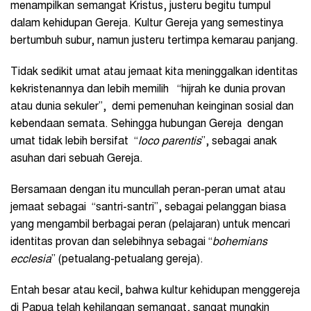
menampilkan semangat Kristus, justeru begitu tumpul
dalam kehidupan Gereja. Kultur Gereja yang semestinya
bertumbuh subur, namun justeru tertimpa kemarau panjang.
Tidak sedikit umat atau jemaat kita meninggalkan identitas
kekristenannya dan lebih memilih “hijrah ke dunia provan
atau dunia sekuler”, demi pemenuhan keinginan sosial dan
kebendaan semata. Sehingga hubungan Gereja dengan
umat tidak lebih bersifat “
loco parentis
”, sebagai anak
asuhan dari sebuah Gereja.
Bersamaan dengan itu muncullah peran-peran umat atau
jemaat sebagai “santri-santri”, sebagai pelanggan biasa
yang mengambil berbagai peran (pelajaran) untuk mencari
identitas provan dan selebihnya sebagai “
bohemians
ecclesia
” (petualang-petualang gereja).
Entah besar atau kecil, bahwa kultur kehidupan menggereja
di Papua telah kehilangan semangat, sangat mungkin