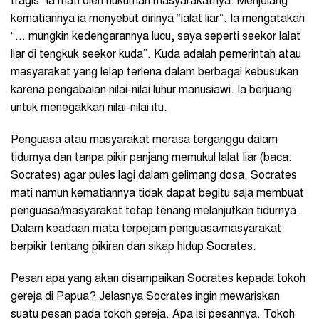
tragis. Ia mati oleh hukuman masyarakatnya. Menjelang
kematiannya ia menyebut dirinya “lalat liar”. Ia mengatakan
“… mungkin kedengarannya lucu, saya seperti seekor lalat
liar di tengkuk seekor kuda”. Kuda adalah pemerintah atau
masyarakat yang lelap terlena dalam berbagai kebusukan
karena pengabaian nilai-nilai luhur manusiawi. Ia berjuang
untuk menegakkan nilai-nilai itu.
Penguasa atau masyarakat merasa terganggu dalam
tidurnya dan tanpa pikir panjang memukul lalat liar (baca:
Socrates) agar pules lagi dalam gelimang dosa. Socrates
mati namun kematiannya tidak dapat begitu saja membuat
penguasa/masyarakat tetap tenang melanjutkan tidurnya.
Dalam keadaan mata terpejam penguasa/masyarakat
berpikir tentang pikiran dan sikap hidup Socrates.
Pesan apa yang akan disampaikan Socrates kepada tokoh
gereja di Papua? Jelasnya Socrates ingin mewariskan
suatu pesan pada tokoh gereja. Apa isi pesannya. Tokoh