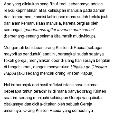
Apa yang dilakukan sang filsuf tadi, sebenarnya adalah
reaksi keprihatinan atas kehidupan manusia pada zaman
dan tempatnya, kondisi kehidupan mana sudah terlalu jauh
dari alam kemanusiaan manusia, karena tergilas oleh
semangat
”gaudeamus igitur iuvenes dum sumus
”
(bersenang-senang selama kita masih muda/hidup).
Mengamati kehidupan orang Kristen di Papua (sebagai
mayoritas penduduk) saat ini, barangkali sudah saatnya
tokoh gereja, menyalakan obor di siang hari seraya berjalan
di tengah umat, dengan menyerukan
Uffatisu
a
n
Christen
Papua
(aku sedang mencari orang Kristen Papua).
Hal ini beranjak dari hasil refleksi intens saya selama
beberapa tahun terakhir ini di mana banyak orang Kristen
saat ini sedang menjauhi kehidupan Gereja yang dicita-
citakannya dan dicita-citakan oleh sebuah Gereja
umumnya. Orang Kristen Papua yang semestinya