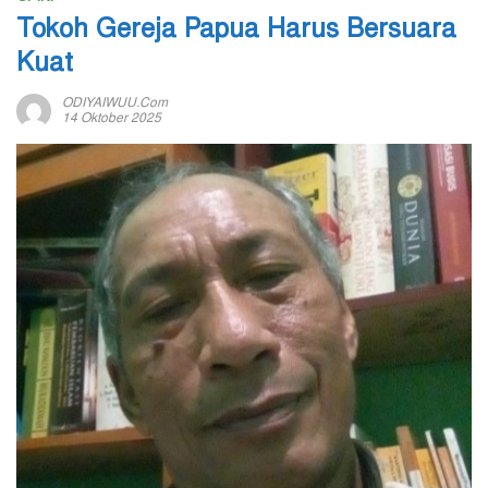
Tokoh Gereja Papua Harus Bersuara
Kuat
ODIYAIWUU.com
14 Oktober 2025