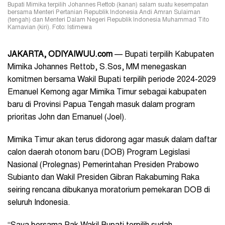
Bupati Mimika terpilih Johannes Rettob (kanan) salam suatu kesempatan
bersama Menteri Pertanian Republik Indonesia Andi Amran Sulaiman
(tengah) dan Menteri Dalam Negeri Republik Indonesia Muhammad Tito
Karnavian (kiri). Foto: Istimewa
JAKARTA, ODIYAIWUU.com
— Bupati terpilih Kabupaten
Mimika Johannes Rettob, S.Sos, MM menegaskan
komitmen bersama Wakil Bupati terpilih periode 2024-2029
Emanuel Kemong agar Mimika Timur sebagai kabupaten
baru di Provinsi Papua Tengah masuk dalam program
prioritas John dan Emanuel (Joel).
Mimika Timur akan terus didorong agar masuk dalam daftar
calon daerah otonom baru (DOB) Program Legislasi
Nasional (Prolegnas) Pemerintahan Presiden Prabowo
Subianto dan Wakil Presiden Gibran Rakabuming Raka
seiring rencana dibukanya moratorium pemekaran DOB di
seluruh Indonesia.