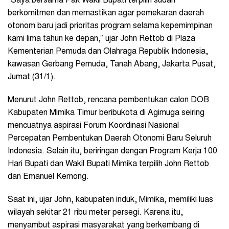
“Saya bersama Pak Wakil Bupati terpilih sudah
berkomitmen dan memastikan agar pemekaran daerah
otonom baru jadi prioritas program selama kepemimpinan
kami lima tahun ke depan,” ujar John Rettob di Plaza
Kementerian Pemuda dan Olahraga Republik Indonesia,
kawasan Gerbang Pemuda, Tanah Abang, Jakarta Pusat,
Jumat (31/1).
Menurut John Rettob, rencana pembentukan calon DOB
Kabupaten Mimika Timur beribukota di Agimuga seiring
mencuatnya aspirasi Forum Koordinasi Nasional
Percepatan Pembentukan Daerah Otonomi Baru Seluruh
Indonesia. Selain itu, beriringan dengan Program Kerja 100
Hari Bupati dan Wakil Bupati Mimika terpilih John Rettob
dan Emanuel Kemong.
Saat ini, ujar John, kabupaten induk, Mimika, memiliki luas
wilayah sekitar 21 ribu meter persegi. Karena itu,
menyambut aspirasi masyarakat yang berkembang di