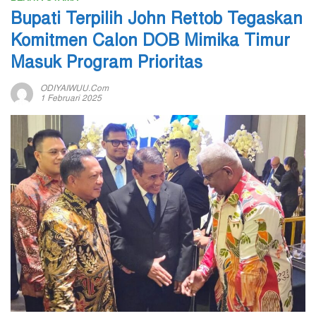
Bupati Terpilih John Rettob Tegaskan
Komitmen Calon DOB Mimika Timur
Masuk Program Prioritas
ODIYAIWUU.com
1 Februari 2025