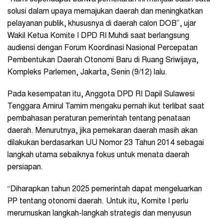
solusi dalam upaya memajukan daerah dan meningkatkan
pelayanan publik, khususnya di daerah calon DOB”, ujar
Wakil Ketua Komite I DPD RI Muhdi saat berlangsung
audiensi dengan Forum Koordinasi Nasional Percepatan
Pembentukan Daerah Otonomi Baru di Ruang Sriwijaya,
Kompleks Parlemen, Jakarta, Senin (9/12) lalu.
Pada kesempatan itu, Anggota DPD RI Dapil Sulawesi
Tenggara Amirul Tamim mengaku pernah ikut terlibat saat
pembahasan peraturan pemerintah tentang penataan
daerah. Menurutnya, jika pemekaran daerah masih akan
dilakukan berdasarkan UU Nomor 23 Tahun 2014 sebagai
langkah utama sebaiknya fokus untuk menata daerah
persiapan.
“Diharapkan tahun 2025 pemerintah dapat mengeluarkan
PP tentang otonomi daerah. Untuk itu, Komite I perlu
merumuskan langkah-langkah strategis dan menyusun