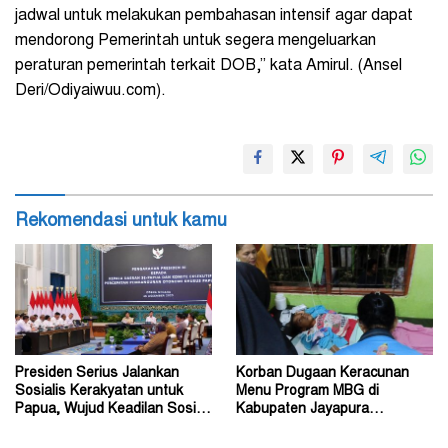
jadwal untuk melakukan pembahasan intensif agar dapat
mendorong Pemerintah untuk segera mengeluarkan
peraturan pemerintah terkait DOB,” kata Amirul. (Ansel
Deri/Odiyaiwuu.com).
Rekomendasi untuk kamu
Presiden Serius Jalankan
Korban Dugaan Keracunan
Sosialis Kerakyatan untuk
Menu Program MBG di
Papua, Wujud Keadilan Sosial
Kabupaten Jayapura
bagi Masyarakat
Diperkirakan Ratusan Orang