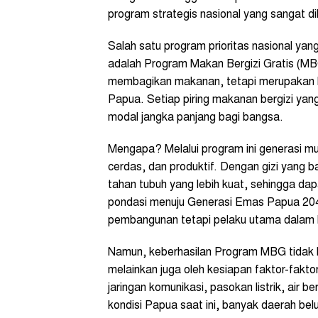
program strategis nasional yang sangat 
Salah satu program prioritas nasional yan
adalah Program Makan Bergizi Gratis (MB
membagikan makanan, tetapi merupakan 
Papua. Setiap piring makanan bergizi yang
modal jangka panjang bagi bangsa.
Mengapa? Melalui program ini generasi m
cerdas, dan produktif. Dengan gizi yang b
tahan tubuh yang lebih kuat, sehingga dapa
pondasi menuju Generasi Emas Papua 2045
pembangunan tetapi pelaku utama dalam 
Namun, keberhasilan Program MBG tidak h
melainkan juga oleh kesiapan faktor-fakto
jaringan komunikasi, pasokan listrik, air b
kondisi Papua saat ini, banyak daerah belu