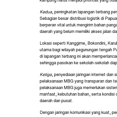
kampung harus menjadi prioritas yang tida
Kedua
, peningkatan lapangan terbang peri
Sebagian besar distribusi logistik di Papu
berperan vital untuk mengirim bahan panga
daerah yang belum memiliki akses jalan da
Lokasi seperti Kanggime, Bokondini, Karubag
utama bagi wilayah pegunungan tengah Pa
di lapangan terbang ini akan memperlancar
sehingga pasokan ke sekolah-sekolah dap
Ketiga
, penyediaan jaringan internet dan 
pelaksanaan MBG yang transparan dan teru
pelaksanaan MBG juga memerlukan sistem 
manfaat, kebutuhan bahan, serta kondisi 
daerah dan pusat.
Dengan jaringan komunikasi yang kuat, pe