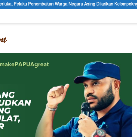
n Warga Negara Asing Dilarikan Kelompoknya ke Dalam Hutan