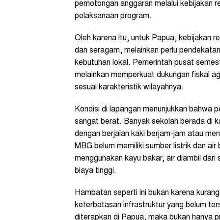
pemotongan anggaran melalui kebijakan r
pelaksanaan program.
Oleh karena itu, untuk Papua, kebijakan r
dan seragam, melainkan perlu pendekata
kebutuhan lokal. Pemerintah pusat semest
melainkan memperkuat dukungan fiskal a
sesuai karakteristik wilayahnya.
Kondisi di lapangan menunjukkan bahwa 
sangat berat. Banyak sekolah berada di 
dengan berjalan kaki berjam-jam atau men
MBG belum memiliki sumber listrik dan a
menggunakan kayu bakar, air diambil dari
biaya tinggi.
Hambatan seperti ini bukan karena kuran
keterbatasan infrastruktur yang belum te
diterapkan di Papua, maka bukan hanya 