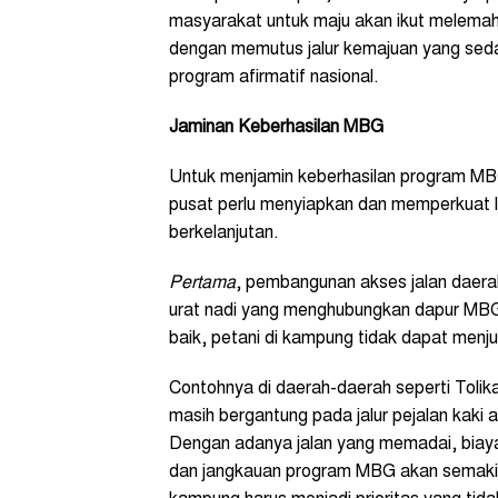
masyarakat untuk maju akan ikut melemah.
dengan memutus jalur kemajuan yang seda
program afirmatif nasional.
Jaminan Keberhasilan MBG
Untuk menjamin keberhasilan program MB
pusat perlu menyiapkan dan memperkuat 
berkelanjutan.
Pertama
, pembangunan akses jalan daera
urat nadi yang menghubungkan dapur MBG
baik, petani di kampung tidak dapat menju
Contohnya di daerah-daerah seperti Tolik
masih bergantung pada jalur pejalan kak
Dengan adanya jalan yang memadai, biaya 
dan jangkauan program MBG akan semakin 