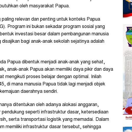
dibutuhkan oleh masyarakat Papua.
g paling relevan dan penting untuk konteks Papua
G). Program ini bukan sekadar program sosial yang
bentuk investasi besar dalam pembangunan manusia
 disajikan bagi anak-anak sekolah sejatinya adalah
uda Papua dibentuk menjadi anak-anak yang sehat,
aik, anak-anak Papua akan memiliki daya pikir dan daya
t mengikuti proses belajar dengan optimal. Inilah
, di mana manusia Papua tidak lagi menjadi objek
kemajuan daerahnya sendiri.
anya ditentukan oleh adanya alokasi anggaran,
r pendukung seperti infrastruktur dasar, ketersediaan
ersih, serta transportasi logistik yang memadai. Dalam
m memiliki infrastruktur dasar tersebut, sehingga