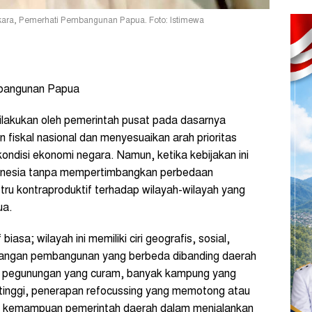
likara, Pemerhati Pembangunan Papua. Foto: Istimewa
embangunan Papua
lakukan oleh pemerintah pusat pada dasarnya
iskal nasional dan menyesuaikan arah prioritas
ndisi ekonomi negara. Namun, ketika kebijakan ini
ndonesia tanpa mempertimbangkan perbedaan
tru kontraproduktif terhadap wilayah-wilayah yang
ua.
asa; wilayah ini memiliki ciri geografis, sosial,
ntangan pembangunan yang berbeda dibanding daerah
afi pegunungan yang curam, banyak kampung yang
at tinggi, penerapan refocussing yang memotong atau
 kemampuan pemerintah daerah dalam menjalankan