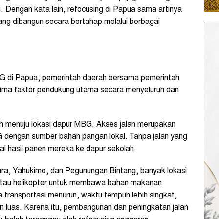
 Dengan kata lain, refocusing di Papua sama artinya
ng dibangun secara bertahap melalui berbagai
G di Papua, pemerintah daerah bersama pemerintah
lima faktor pendukung utama secara menyeluruh dan
h menuju lokasi dapur MBG. Akses jalan merupakan
 dengan sumber bahan pangan lokal. Tanpa jalan yang
al hasil panen mereka ke dapur sekolah.
ara, Yahukimo, dan Pegunungan Bintang, banyak lokasi
i atau helikopter untuk membawa bahan makanan.
transportasi menurun, waktu tempuh lebih singkat,
luas. Karena itu, pembangunan dan peningkatan jalan