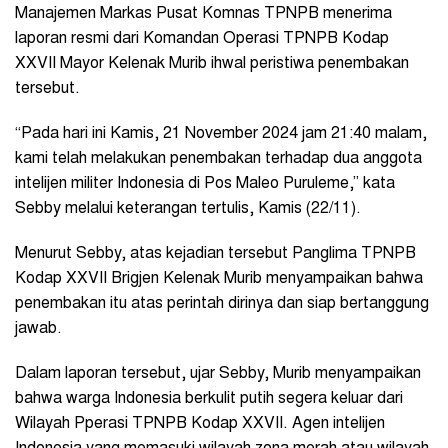
Manajemen Markas Pusat Komnas TPNPB menerima
laporan resmi dari Komandan Operasi TPNPB Kodap
XXVII Mayor Kelenak Murib ihwal peristiwa penembakan
tersebut.
“Pada hari ini Kamis, 21 November 2024 jam 21:40 malam,
kami telah melakukan penembakan terhadap dua anggota
intelijen militer Indonesia di Pos Maleo Puruleme,” kata
Sebby melalui keterangan tertulis, Kamis (22/11).
Menurut Sebby, atas kejadian tersebut Panglima TPNPB
Kodap XXVII Brigjen Kelenak Murib menyampaikan bahwa
penembakan itu atas perintah dirinya dan siap bertanggung
jawab.
Dalam laporan tersebut, ujar Sebby, Murib menyampaikan
bahwa warga Indonesia berkulit putih segera keluar dari
Wilayah Pperasi TPNPB Kodap XXVII. Agen intelijen