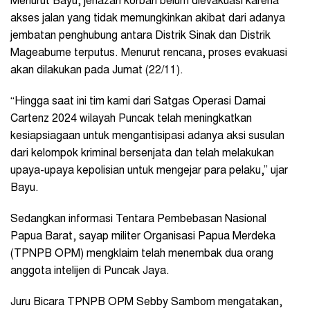
Menurut Bayu, jenazah korban belum dievakuasi karena
akses jalan yang tidak memungkinkan akibat dari adanya
jembatan penghubung antara Distrik Sinak dan Distrik
Mageabume terputus. Menurut rencana, proses evakuasi
akan dilakukan pada Jumat (22/11).
“Hingga saat ini tim kami dari Satgas Operasi Damai
Cartenz 2024 wilayah Puncak telah meningkatkan
kesiapsiagaan untuk mengantisipasi adanya aksi susulan
dari kelompok kriminal bersenjata dan telah melakukan
upaya-upaya kepolisian untuk mengejar para pelaku,” ujar
Bayu.
Sedangkan informasi Tentara Pembebasan Nasional
Papua Barat, sayap militer Organisasi Papua Merdeka
(TPNPB OPM) mengklaim telah menembak dua orang
anggota intelijen di Puncak Jaya.
Juru Bicara TPNPB OPM Sebby Sambom mengatakan,