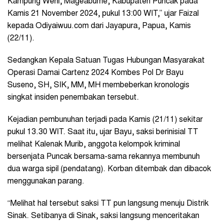
Kampung Weni, Mageabume, Kabupaten Puncak pada
Kamis 21 November 2024, pukul 13:00 WIT,” ujar Faizal
kepada Odiyaiwuu.com dari Jayapura, Papua, Kamis
(22/11).
Sedangkan Kepala Satuan Tugas Hubungan Masyarakat
Operasi Damai Cartenz 2024 Kombes Pol Dr Bayu
Suseno, SH, SIK, MM, MH membeberkan kronologis
singkat insiden penembakan tersebut.
Kejadian pembunuhan terjadi pada Kamis (21/11) sekitar
pukul 13.30 WIT. Saat itu, ujar Bayu, saksi berinisial TT
melihat Kalenak Murib, anggota kelompok kriminal
bersenjata Puncak bersama-sama rekannya membunuh
dua warga sipil (pendatang). Korban ditembak dan dibacok
menggunakan parang.
“Melihat hal tersebut saksi TT pun langsung menuju Distrik
Sinak. Setibanya di Sinak, saksi langsung menceritakan