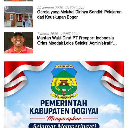
20 Januari 2026
21304 Lihat
Gereja yang Melukai Dirinya Sendiri: Pelajaran
dari Keuskupan Bogor
7 Maret 2026
19987 Lihat
Mantan Wakil Dirut PT Freeport Indonesia
Orias Moedak Lolos Seleksi Administratif
Calon ADK OJK