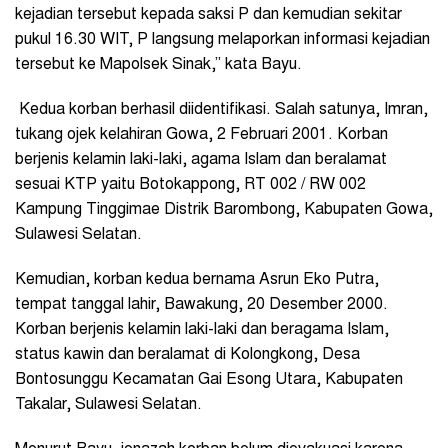
kejadian tersebut kepada saksi P dan kemudian sekitar
pukul 16.30 WIT, P langsung melaporkan informasi kejadian
tersebut ke Mapolsek Sinak,” kata Bayu.
Kedua korban berhasil diidentifikasi. Salah satunya, Imran,
tukang ojek kelahiran Gowa, 2 Februari 2001. Korban
berjenis kelamin laki-laki, agama Islam dan beralamat
sesuai KTP yaitu Botokappong, RT 002 / RW 002
Kampung Tinggimae Distrik Barombong, Kabupaten Gowa,
Sulawesi Selatan.
Kemudian, korban kedua bernama Asrun Eko Putra,
tempat tanggal lahir, Bawakung, 20 Desember 2000.
Korban berjenis kelamin laki-laki dan beragama Islam,
status kawin dan beralamat di Kolongkong, Desa
Bontosunggu Kecamatan Gai Esong Utara, Kabupaten
Takalar, Sulawesi Selatan.