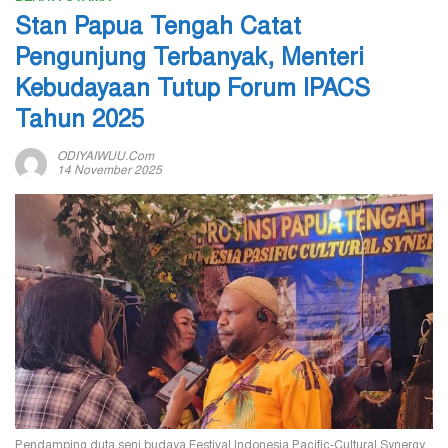
Stan Papua Tengah Catat
Pengunjung Terbanyak, Menteri
Kebudayaan Tutup Forum IPACS
Tahun 2025
ODIYAIWUU.com
14 November 2025
Pendamping duta seni budaya Festival Indonesia Pacific-Cultural Synergy