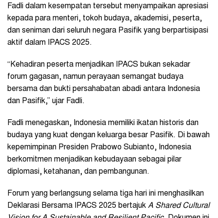
Fadli dalam kesempatan tersebut menyampaikan apresiasi
kepada para menteri, tokoh budaya, akademisi, peserta,
dan seniman dari seluruh negara Pasifik yang berpartisipasi
aktif dalam IPACS 2025.
“Kehadiran peserta menjadikan IPACS bukan sekadar
forum gagasan, namun perayaan semangat budaya
bersama dan bukti persahabatan abadi antara Indonesia
dan Pasifik,” ujar Fadli.
Fadli menegaskan, Indonesia memiliki ikatan historis dan
budaya yang kuat dengan keluarga besar Pasifik. Di bawah
kepemimpinan Presiden Prabowo Subianto, Indonesia
berkomitmen menjadikan kebudayaan sebagai pilar
diplomasi, ketahanan, dan pembangunan.
Forum yang berlangsung selama tiga hari ini menghasilkan
Deklarasi Bersama IPACS 2025 bertajuk
A Shared Cultural
Vision for A Sustainable and Resilient Pacific
. Dokumen ini