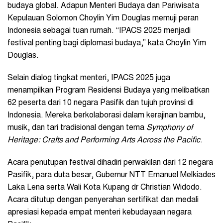
budaya global. Adapun Menteri Budaya dan Pariwisata
Kepulauan Solomon Choylin Yim Douglas memuji peran
Indonesia sebagai tuan rumah. “IPACS 2025 menjadi
festival penting bagi diplomasi budaya,” kata Choylin Yim
Douglas.
Selain dialog tingkat menteri, IPACS 2025 juga
menampilkan Program Residensi Budaya yang melibatkan
62 peserta dari 10 negara Pasifik dan tujuh provinsi di
Indonesia. Mereka berkolaborasi dalam kerajinan bambu,
musik, dan tari tradisional dengan tema
Symphony of
Heritage: Crafts and Performing Arts Across the Pacific
.
Acara penutupan festival dihadiri perwakilan dari 12 negara
Pasifik, para duta besar, Gubernur NTT Emanuel Melkiades
Laka Lena serta Wali Kota Kupang dr Christian Widodo.
Acara ditutup dengan penyerahan sertifikat dan medali
apresiasi kepada empat menteri kebudayaan negara