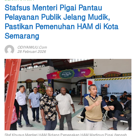
Stafsus Menteri Pigai Pantau
Pelayanan Publik Jelang Mudik,
Pastikan Pemenuhan HAM di Kota
Semarang
ODIYAIWUU.com
28 Februari 2026
Staf Khusus Menteri HAM Bidang Penegakan HAM Martinus Pigai (tengah,