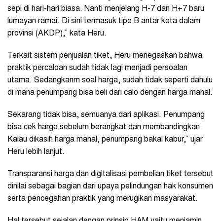
sepi di hari-hari biasa. Nanti menjelang H-7 dan H+7 baru
lumayan ramai. Di sini termasuk tipe B antar kota dalam
provinsi (AKDP),” kata Heru.
Terkait sistem penjualan tiket, Heru menegaskan bahwa
praktik percaloan sudah tidak lagi menjadi persoalan
utama. Sedangkanm soal harga, sudah tidak seperti dahulu
di mana penumpang bisa beli dari calo dengan harga mahal.
Sekarang tidak bisa, semuanya dari aplikasi. Penumpang
bisa cek harga sebelum berangkat dan membandingkan.
Kalau dikasih harga mahal, penumpang bakal kabur,” ujar
Heru lebih lanjut.
Transparansi harga dan digitalisasi pembelian tiket tersebut
dinilai sebagai bagian dari upaya pelindungan hak konsumen
serta pencegahan praktik yang merugikan masyarakat.
Hal tersebut sejalan dengan prinsip HAM yaitu menjamin