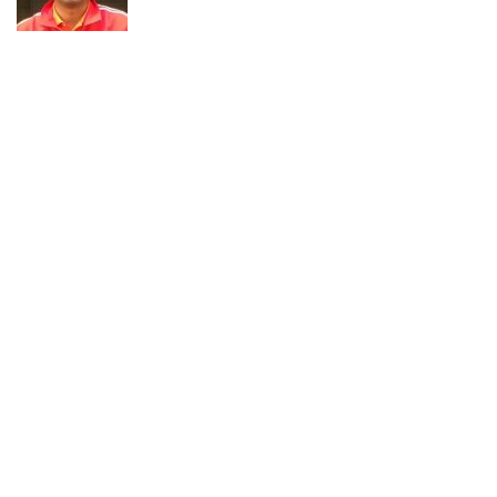
Calon ADK OJK