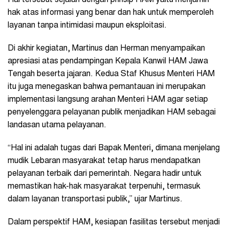
hak atas informasi yang benar dan hak untuk memperoleh
layanan tanpa intimidasi maupun eksploitasi.
Di akhir kegiatan, Martinus dan Herman menyampaikan
apresiasi atas pendampingan Kepala Kanwil HAM Jawa
Tengah beserta jajaran. Kedua Staf Khusus Menteri HAM
itu juga menegaskan bahwa pemantauan ini merupakan
implementasi langsung arahan Menteri HAM agar setiap
penyelenggara pelayanan publik menjadikan HAM sebagai
landasan utama pelayanan.
“Hal ini adalah tugas dari Bapak Menteri, dimana menjelang
mudik Lebaran masyarakat tetap harus mendapatkan
pelayanan terbaik dari pemerintah. Negara hadir untuk
memastikan hak-hak masyarakat terpenuhi, termasuk
dalam layanan transportasi publik,” ujar Martinus.
Dalam perspektif HAM, kesiapan fasilitas tersebut menjadi