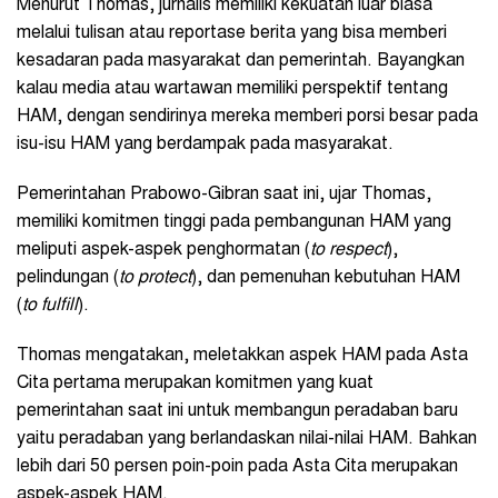
Menurut Thomas, jurnalis memiliki kekuatan luar biasa
melalui tulisan atau reportase berita yang bisa memberi
kesadaran pada masyarakat dan pemerintah. Bayangkan
kalau media atau wartawan memiliki perspektif tentang
HAM, dengan sendirinya mereka memberi porsi besar pada
isu-isu HAM yang berdampak pada masyarakat.
Pemerintahan Prabowo-Gibran saat ini, ujar Thomas,
memiliki komitmen tinggi pada pembangunan HAM yang
meliputi aspek-aspek penghormatan (
to respect
),
pelindungan (
to protect
), dan pemenuhan kebutuhan HAM
(
to fulfill
).
Thomas mengatakan, meletakkan aspek HAM pada Asta
Cita pertama merupakan komitmen yang kuat
pemerintahan saat ini untuk membangun peradaban baru
yaitu peradaban yang berlandaskan nilai-nilai HAM. Bahkan
lebih dari 50 persen poin-poin pada Asta Cita merupakan
aspek-aspek HAM.