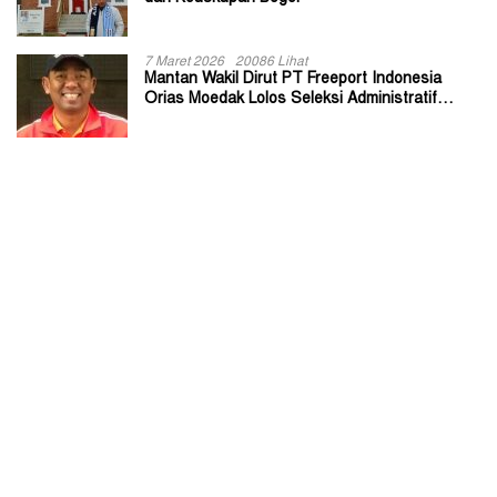
7 Maret 2026
20086 Lihat
Mantan Wakil Dirut PT Freeport Indonesia
Orias Moedak Lolos Seleksi Administratif
Calon ADK OJK