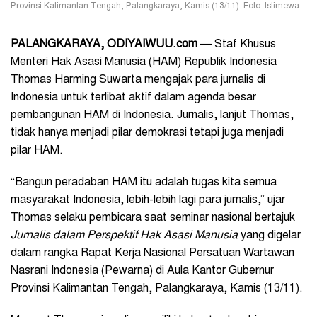
Provinsi Kalimantan Tengah, Palangkaraya, Kamis (13/11). Foto: Istimewa
PALANGKARAYA, ODIYAIWUU.com
— Staf Khusus
Menteri Hak Asasi Manusia (HAM) Republik Indonesia
Thomas Harming Suwarta mengajak para jurnalis di
Indonesia untuk terlibat aktif dalam agenda besar
pembangunan HAM di Indonesia. Jurnalis, lanjut Thomas,
tidak hanya menjadi pilar demokrasi tetapi juga menjadi
pilar HAM.
“Bangun peradaban HAM itu adalah tugas kita semua
masyarakat Indonesia, lebih-lebih lagi para jurnalis,” ujar
Thomas selaku pembicara saat seminar nasional bertajuk
Jurnalis dalam Perspektif Hak Asasi Manusia
yang digelar
dalam rangka Rapat Kerja Nasional Persatuan Wartawan
Nasrani Indonesia (Pewarna) di Aula Kantor Gubernur
Provinsi Kalimantan Tengah, Palangkaraya, Kamis (13/11).