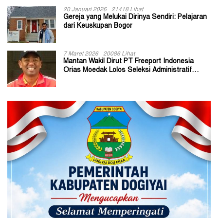
20 Januari 2026
21418 Lihat
Gereja yang Melukai Dirinya Sendiri: Pelajaran
dari Keuskupan Bogor
7 Maret 2026
20086 Lihat
Mantan Wakil Dirut PT Freeport Indonesia
Orias Moedak Lolos Seleksi Administratif
Calon ADK OJK