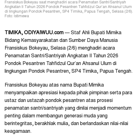
Fransiskus Bokeyau saat menghadiri acara Penamatan Santri/Santriyah
Angkatan II Tahun 2026 Pondok Pesantren Tahfidzul Qur’an Ahsanul Ulum
di lingkungan Pondok Pesantren, SP4 Timika, Papua Tengah, Selasa (2/6).
Foto: Istimewa
TIMIKA,
ODIYAIWUU.com
— Staf Ahli Bupati Mimika
Bidang Kemasyarakatan dan Sumber Daya Manusia
Fransiskus Bokeyau, Selasa (2/6) menghadiri acara
Penamatan Santri/Santriyah Angkatan II Tahun 2026
Pondok Pesantren Tahfidzul Qur’an Ahsanul Ulum di
lingkungan Pondok Pesantren, SP4 Timika, Papua Tengah.
Fransiskus Bokeyau atas nama Bupati Mimika
menyampaikan apresiasi kepada pihak pimpinan serta para
ustaz dan ustazah pondok pesantren atas prosesi
penamatan santri/santriyah yang dinilai menjadi momentum
penting dalam membangun generasi muda yang
berintegritas, berakhlak mulia, dan berlandaskan nilai-nilai
keagamaan.