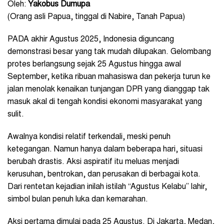
Oleh:
Yakobus Dumupa
(Orang asli Papua, tinggal di Nabire, Tanah Papua)
PADA akhir Agustus 2025, Indonesia diguncang
demonstrasi besar yang tak mudah dilupakan. Gelombang
protes berlangsung sejak 25 Agustus hingga awal
September, ketika ribuan mahasiswa dan pekerja turun ke
jalan menolak kenaikan tunjangan DPR yang dianggap tak
masuk akal di tengah kondisi ekonomi masyarakat yang
sulit.
Awalnya kondisi relatif terkendali, meski penuh
ketegangan. Namun hanya dalam beberapa hari, situasi
berubah drastis. Aksi aspiratif itu meluas menjadi
kerusuhan, bentrokan, dan perusakan di berbagai kota.
Dari rentetan kejadian inilah istilah “Agustus Kelabu” lahir,
simbol bulan penuh luka dan kemarahan.
Aksi pertama dimulai pada 25 Agustus. Di Jakarta, Medan,