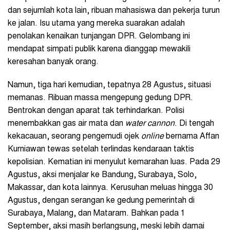
dan sejumlah kota lain, ribuan mahasiswa dan pekerja turun
ke jalan. Isu utama yang mereka suarakan adalah
penolakan kenaikan tunjangan DPR. Gelombang ini
mendapat simpati publik karena dianggap mewakili
keresahan banyak orang.
Namun, tiga hari kemudian, tepatnya 28 Agustus, situasi
memanas. Ribuan massa mengepung gedung DPR.
Bentrokan dengan aparat tak terhindarkan. Polisi
menembakkan gas air mata dan
water cannon
. Di tengah
kekacauan, seorang pengemudi ojek
online
bernama Affan
Kurniawan tewas setelah terlindas kendaraan taktis
kepolisian. Kematian ini menyulut kemarahan luas. Pada 29
Agustus, aksi menjalar ke Bandung, Surabaya, Solo,
Makassar, dan kota lainnya. Kerusuhan meluas hingga 30
Agustus, dengan serangan ke gedung pemerintah di
Surabaya, Malang, dan Mataram. Bahkan pada 1
September, aksi masih berlangsung, meski lebih damai