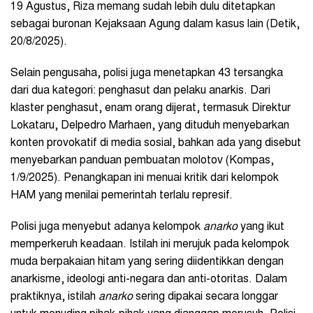
19 Agustus, Riza memang sudah lebih dulu ditetapkan
sebagai buronan Kejaksaan Agung dalam kasus lain (Detik,
20/8/2025).
Selain pengusaha, polisi juga menetapkan 43 tersangka
dari dua kategori: penghasut dan pelaku anarkis. Dari
klaster penghasut, enam orang dijerat, termasuk Direktur
Lokataru, Delpedro Marhaen, yang dituduh menyebarkan
konten provokatif di media sosial, bahkan ada yang disebut
menyebarkan panduan pembuatan molotov (Kompas,
1/9/2025). Penangkapan ini menuai kritik dari kelompok
HAM yang menilai pemerintah terlalu represif.
Polisi juga menyebut adanya kelompok
anarko
yang ikut
memperkeruh keadaan. Istilah ini merujuk pada kelompok
muda berpakaian hitam yang sering diidentikkan dengan
anarkisme, ideologi anti-negara dan anti-otoritas. Dalam
praktiknya, istilah
anarko
sering dipakai secara longgar