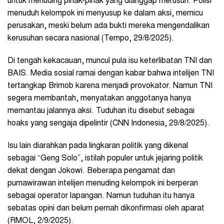
untuk menuding pihak-pihak yang dianggap merusuh. Polisi
menuduh kelompok ini menyusup ke dalam aksi, memicu
perusakan, meski belum ada bukti mereka mengendalikan
kerusuhan secara nasional (Tempo, 29/8/2025).
Di tengah kekacauan, muncul pula isu keterlibatan TNI dan
BAIS. Media sosial ramai dengan kabar bahwa intelijen TNI
tertangkap Brimob karena menjadi provokator. Namun TNI
segera membantah, menyatakan anggotanya hanya
memantau jalannya aksi. Tuduhan itu disebut sebagai
hoaks yang sengaja dipelintir (CNN Indonesia, 29/8/2025).
Isu lain diarahkan pada lingkaran politik yang dikenal
sebagai “Geng Solo”, istilah populer untuk jejaring politik
dekat dengan Jokowi. Beberapa pengamat dan
purnawirawan intelijen menuding kelompok ini berperan
sebagai operator lapangan. Namun tuduhan itu hanya
sebatas opini dan belum pernah dikonfirmasi oleh aparat
(RMOL, 2/9/2025).