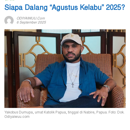
Siapa Dalang “Agustus Kelabu” 2025?
ODIYAIWUU.com
6 September 2025
Yakobus Dumupa, umat Katolik Papua, tinggal di Nabire, Papua. Foto: Dok.
Odiyaiwuu.com