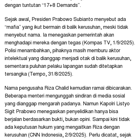
dengan tuntutan “17+8 Demands”.
Sejak awal, Presiden Prabowo Subianto menyebut ada
“mafia” yang ikut bermain di balik kerusuhan, meski tidak
menyebut nama. Ia menegaskan pemerintah akan
menghadapi mereka dengan tegas (Kompas TV, 1/9/2025).
Polisi menambahkan, pihaknya masih memburu aktor
intelektual yang dianggap menjadi otak di balik kerusuhan,
sementara puluhan pelaku lapangan sudah ditetapkan
tersangka (Tempo, 31/8/2025).
Nama pengusaha Riza Chalid kemudian ramai dibicarakan.
Beberapa menteri mengunggah sindiran di media sosial
yang dianggap mengarah padanya. Namun Kapolri Listyo
Sigit Prabowo menegaskan penyelidikan hanya bisa
berjalan berdasarkan bukti, bukan opini. Sampai kini tidak
ada keputusan hukum yang mengaitkan Riza dengan
kerusuhan (CNN Indonesia, 2/9/2025). Perlu dicatat, sejak