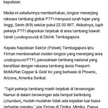
kepolisian.
Media ini sebelumnya memberitakan, longsor menerjang
raksasa tambang global PTFI menyusul curah hujan yang
tinggi, Senin (8/9) sekitar pukul 22.00 WIT. Akibatnya, tujuh
pekerja PTFI dilaporkan terjebak di area tambang bawah
tanah (
underground
) di Distrik Tembagapura.
Kepala Kepolisian Sektor (Polsek) Tembagapura Iptu
Firman membenarkan insiden longsor yang menerjang area
underground
PTFI, perusahaan tambang nasional yang
berafiliasi dengan raksasa tambang dunia Freeport-
McMoRan Copper & Gold Inc yang berbasis di Phoenix,
Arizona, Amerika Serikat.
“Tujuh pekerja tambang masih terjebak di terowongan.
Namun di dalam terowongan ada tempat berlindung
(
chamber
), mudah-mudahan tidak ada kejadian luar biasa
terhadap mereka,” ujar Firman di Timika, Mimika, Papua