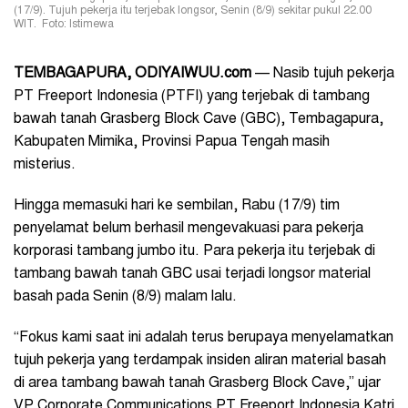
(17/9). Tujuh pekerja itu terjebak longsor, Senin (8/9) sekitar pukul 22.00
WIT. Foto: Istimewa
TEMBAGAPURA, ODIYAIWUU.com
— Nasib tujuh pekerja
PT Freeport Indonesia (PTFI) yang terjebak di tambang
bawah tanah Grasberg Block Cave (GBC), Tembagapura,
Kabupaten Mimika, Provinsi Papua Tengah masih
misterius.
Hingga memasuki hari ke sembilan, Rabu (17/9) tim
penyelamat belum berhasil mengevakuasi para pekerja
korporasi tambang jumbo itu. Para pekerja itu terjebak di
tambang bawah tanah GBC usai terjadi longsor material
basah pada Senin (8/9) malam lalu.
“Fokus kami saat ini adalah terus berupaya menyelamatkan
tujuh pekerja yang terdampak insiden aliran material basah
di area tambang bawah tanah Grasberg Block Cave,” ujar
VP Corporate Communications PT Freeport Indonesia Katri