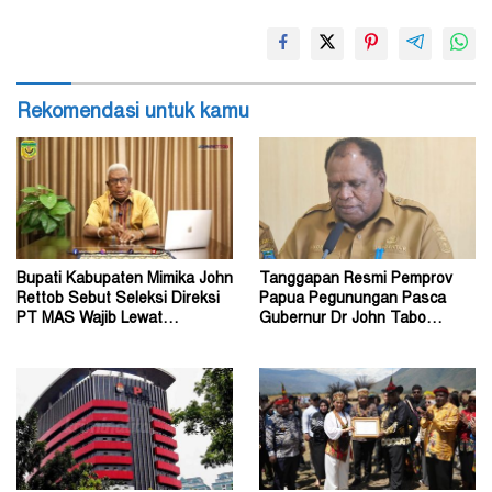
Rekomendasi untuk kamu
Bupati Kabupaten Mimika John
Tanggapan Resmi Pemprov
Rettob Sebut Seleksi Direksi
Papua Pegunungan Pasca
PT MAS Wajib Lewat
Gubernur Dr John Tabo
Mekanisme RUPS
Diadukan ke KPK RI