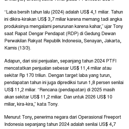
“Laba bersih tahun lalu (2024) adalah US$ 4,1 miliar. Tahun
ini dikira-kirakan US$ 3,7 miliar karena memang tadi angka
produksinya mengalami penurunan karena kahar,” ujar Tony
saat Rapat Dengar Pendapat (RDP) di Gedung Dewan
Perwakilan Rakyat Republik Indonesia, Senayan, Jakarta,
Kamis (13/3).
Adapun, dari sisi penjualan, sepanjang tahun 2024 PTFI
mencatatkan penjualan sebesar US$ 11,4 miliar atau
sekitar Rp 170 triliun. Dengan target laba yang turun,
pendapatan tahun ini juga diprediksi turun 1,8 persen senilai
US$ 11,2 miliar. “Rencana (pendapatan) di 2025 masih
akan sekitar US$ 11,2 miliar. Dan untuk 2026 US$ 10
miliar, kira-kira,” kata Tony.
Menurut Tony, penerima negara dari Operasional Freeport
Indonesia sepanjang tahun 2024 adalah senilai US$ 4,7