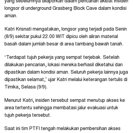
yang sebelumnya dilaporkan dalam pencarian akibat insiden
longsor di underground Grasberg Block Cave dalam kondisi
aman.
Katri Krisnati mengatakan, longsor yang terjadi pada Senin
(8/9) sekitar pukul 22.00 WIT dipicu oleh aliran material
basah dalam jumlah besar di area tambang bawah tanah.
“Terdapat tujuh pekerja yang sempat terjebak. Setelah
dilakukan pencarian, lokasi mereka berhasil diketahui dan
dipastikan dalam kondisi aman. Seluruh pekerja lainnya juga
dipastikan selamat,” ujar Katri melalui keterangan tertulis di
Timika, Selasa (9/9).
Menurut Katri, insiden tersebut sempat menutup akses ke
area tertentu sehingga membatasi jalur evakuasi untuk
tujuh pekerja tersebut.
Saat ini tim PTFI tengah melakukan pembersihan akses