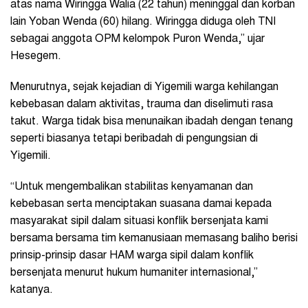
atas nama Wiringga Walia (22 tahun) meninggal dan korban
lain Yoban Wenda (60) hilang. Wiringga diduga oleh TNI
sebagai anggota OPM kelompok Puron Wenda,” ujar
Hesegem.
Menurutnya, sejak kejadian di Yigemili warga kehilangan
kebebasan dalam aktivitas, trauma dan diselimuti rasa
takut. Warga tidak bisa menunaikan ibadah dengan tenang
seperti biasanya tetapi beribadah di pengungsian di
Yigemili.
“Untuk mengembalikan stabilitas kenyamanan dan
kebebasan serta menciptakan suasana damai kepada
masyarakat sipil dalam situasi konflik bersenjata kami
bersama bersama tim kemanusiaan memasang baliho berisi
prinsip-prinsip dasar HAM warga sipil dalam konflik
bersenjata menurut hukum humaniter internasional,”
katanya.