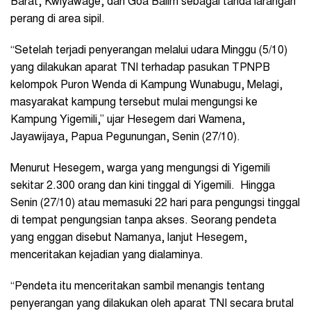
Barat, Kwiyawage, dan Goa Balim sebagai tanda larangan
perang di area sipil.
“Setelah terjadi penyerangan melalui udara Minggu (5/10)
yang dilakukan aparat TNI terhadap pasukan TPNPB
kelompok Puron Wenda di Kampung Wunabugu, Melagi,
masyarakat kampung tersebut mulai mengungsi ke
Kampung Yigemili,” ujar Hesegem dari Wamena,
Jayawijaya, Papua Pegunungan, Senin (27/10).
Menurut Hesegem, warga yang mengungsi di Yigemili
sekitar 2.300 orang dan kini tinggal di Yigemili. Hingga
Senin (27/10) atau memasuki 22 hari para pengungsi tinggal
di tempat pengungsian tanpa akses. Seorang pendeta
yang enggan disebut Namanya, lanjut Hesegem,
menceritakan kejadian yang dialaminya.
“Pendeta itu menceritakan sambil menangis tentang
penyerangan yang dilakukan oleh aparat TNI secara brutal