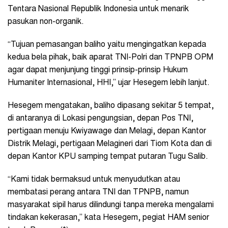
Tentara Nasional Republik Indonesia untuk menarik
pasukan non-organik.
“Tujuan pemasangan baliho yaitu mengingatkan kepada
kedua bela pihak, baik aparat TNI-Polri dan TPNPB OPM
agar dapat menjunjung tinggi prinsip-prinsip Hukum
Humaniter Internasional, HHI,” ujar Hesegem lebih lanjut.
Hesegem mengatakan, baliho dipasang sekitar 5 tempat,
di antaranya di Lokasi pengungsian, depan Pos TNI,
pertigaan menuju Kwiyawage dan Melagi, depan Kantor
Distrik Melagi, pertigaan Melagineri dari Tiom Kota dan di
depan Kantor KPU samping tempat putaran Tugu Salib.
“Kami tidak bermaksud untuk menyudutkan atau
membatasi perang antara TNI dan TPNPB, namun
masyarakat sipil harus dilindungi tanpa mereka mengalami
tindakan kekerasan,” kata Hesegem, pegiat HAM senior