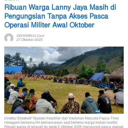
Ribuan Warga Lanny Jaya Masih di
Pengungsian Tanpa Akses Pasca
Operasi Militer Awal Oktober
ODIYAIWUU.com
27 Oktober 2025
Direktur Eksekutif Yayasan Keadilan dan Keutuhan Manusia Papua Theo
Hesegem bersama tim kemanusiaan saat bertemu warga korban konflik.
Ribuan warga di wilayah itu sejak 5 Oktober 2025 mengungsi pasca operasi