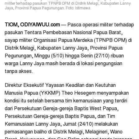
militer terhadap pasukan TPNPB OPM di Distrik Melagi, Kabupaten Lanny
Jaya, Provinsi Papua Pegunungan. Foto: Istimewa
TIOM, ODIYAIWUU.com
— Pasca operasi militer terhadap
pasukan Tentara Pembebasan Nasional Papua Barat,
sayap militer Organisasi Papua Merdeka (TPNPB OPM) di
Distrik Melagi, Kabupaten Lanny Jaya, Provinsi Papua
Pegunungan, Minggu (5/10) hingga Senin (27/10) ribuan
warga Lanny Jaya masih berada di lokasi pengungsian
tanpa akses.
Direktur Eksekutif Yayasan Keadilan dan Keutuhan
Manusia Papua (YKKMP) Theo Hesegem menyampakan
kondisi itu setelah bersama tim kemanusiaan yang terdiri
dari Persekutuan Gereja-gereja Baptis West Papua,
Persekutuan Gereja-gereja Baptis Papua, dan Tim
Kemanusiaan Lanny Jaya, Jumat (24/10) melakukan
pemasangan baliho di Distrik Melagi, Melagineri, Wano