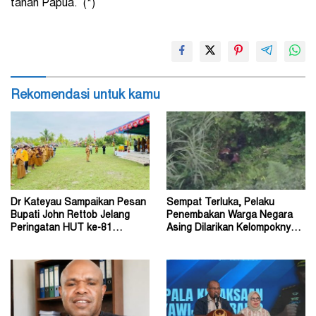
tanah Papua. (*)
Rekomendasi untuk kamu
Dr Kateyau Sampaikan Pesan
Sempat Terluka, Pelaku
Bupati John Rettob Jelang
Penembakan Warga Negara
Peringatan HUT ke-81
Asing Dilarikan Kelompoknya
Kemerdekaan RI
ke Dalam Hutan