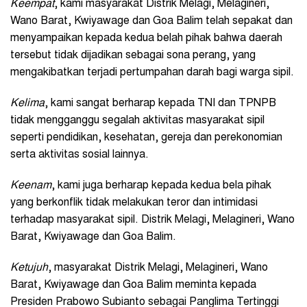
Keempat
, kami masyarakat Distrik Melagi, Melagineri,
Wano Barat, Kwiyawage dan Goa Balim telah sepakat dan
menyampaikan kepada kedua belah pihak bahwa daerah
tersebut tidak dijadikan sebagai sona perang, yang
mengakibatkan terjadi pertumpahan darah bagi warga sipil.
Kelima
, kami sangat berharap kepada TNI dan TPNPB
tidak mengganggu segalah aktivitas masyarakat sipil
seperti pendidikan, kesehatan, gereja dan perekonomian
serta aktivitas sosial lainnya.
Keenam
, kami juga berharap kepada kedua bela pihak
yang berkonflik tidak melakukan teror dan intimidasi
terhadap masyarakat sipil. Distrik Melagi, Melagineri, Wano
Barat, Kwiyawage dan Goa Balim.
Ketujuh
, masyarakat Distrik Melagi, Melagineri, Wano
Barat, Kwiyawage dan Goa Balim meminta kepada
Presiden Prabowo Subianto sebagai Panglima Tertinggi