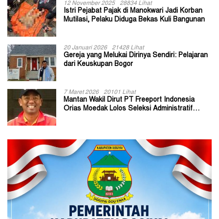
12 November 2025
28834 Lihat
Istri Pejabat Pajak di Manokwari Jadi Korban
Mutilasi, Pelaku Diduga Bekas Kuli Bangunan
20 Januari 2026
21428 Lihat
Gereja yang Melukai Dirinya Sendiri: Pelajaran
dari Keuskupan Bogor
7 Maret 2026
20101 Lihat
Mantan Wakil Dirut PT Freeport Indonesia
Orias Moedak Lolos Seleksi Administratif
Calon ADK OJK