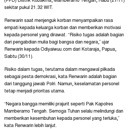
(PPD) Distrik Kobakma, Mamberamo Tengah, Rabu (27/11)
sekitar pukul 21.32 WIT.
Renwarin saat menjenguk korban menyampaikan rasa
empati kepada keluarga korban dan memberikan motivasi
kepada personel yang dirawat. “Risiko tugas adalah bagian
dari pengabdian mulia bagi bangsa dan negara,” ujar
Renwarin kepada Odiyaiwuu.com dari Kotaraja, Papua,
Sabtu (30/11).
Risiko dalam tugas, terutama dalam mengawal pilkada
sebagai pesta demokrasi, kata Renwarin adalah bagian
dari tanggung jawab Polri. Namun, keselamatan personel
tetap menjadi prioritas utama.
“Negara bangga memiliki prajurit seperti Pak Kapolres
Mamberamo Tengah. Semoga Tuhan selalu melindungi dan
memberikan kesembuhan kepada personel yang terluka,”
kata Renwarin lebih lanjut.