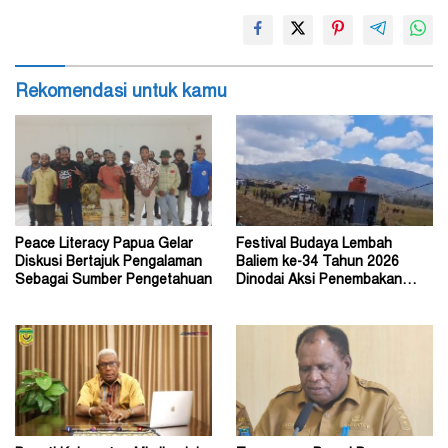
Rekomendasi untuk kamu
Peace Literacy Papua Gelar
Festival Budaya Lembah
Diskusi Bertajuk Pengalaman
Baliem ke-34 Tahun 2026
Sebagai Sumber Pengetahuan
Dinodai Aksi Penembakan
Oleh Orang Tak Dikenal