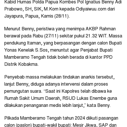
Kabid Humas Polda Papua Kombes Pol Ignatius Benny Adi
Prabowo, SH, SIK, M.Kom kepada Odiyaiwuu.com dari
Jayapura, Papua, Kamis (28/11).
Menurut Benny, peristiwa yang menimpa AKBP Rahman
berawal pada Rabu (27/11) sekitar pukul 21.32 WIT. Massa
pendukung Itaman, yang berpasangan dengan calon Bupati
Yonas Kenelak S.Sos, menuntut agar Penjabat Bupati
Mamberamo Tengah tidak boleh berada di kantor PPD
Distrik Kobakma.
Penyebab massa melakukan tindakan anarkis tersebut,
lanjut Benny, diduga adanya intervensi dalam proses
pemungutan suara. “Saat ini Kapolres telah dibawa ke
Rumah Sakit Umum Daerah, RSUD Lukas Enembe guna
dilakukan penanganan medis lebih lanjut,” kata Benny.
Pilkada Mamberamo Tengah tahun 2024 diikuti pasangan
calon (paslon) bupati-wakil bupati: Mesir Jikwa, SAP dan