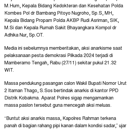
M.Hum, Kepala Bidang Kedokteran dan Kesehatan Polda
Kombes Pol dr Bambang Pitoyo Nugroho, Sp.S, MH,
Kepala Bidang Propam Polda AKBP Rudi Asriman, SIK,
M.Si dan Kepala Rumah Sakit Bhayangkara Kompol dr
Adhika Nur, Sp.OT.
Media ini sebelumnya memberitakan, aksi anarkisme saat
pelaksanaan pesta demokrasi Pilkada 2024 terjadi di
Mamberamo Tengah, Rabu (27/11) sekitar pukul 21.32
WIT.
Massa pendukung pasangan calon Wakil Bupati Nomor Urut
2 Itaman Thago, S.Sos bertindak anarkis di kantor PPD
Distrik Kobakma. Aparat Polres sigap mengamankan
massa paslon tersebut guna mencegah aksi meluas.
“Buntut aksi anarkis massa, Kapolres Rahman terkena
panah di bagian rahang pipi kanan dalam kondisi sadar,” ujar