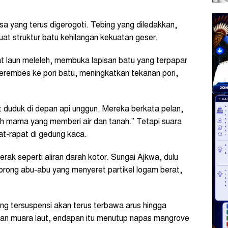
sa yang terus digerogoti. Tebing yang diledakkan,
at struktur batu kehilangan kekuatan geser.
t laun meleleh, membuka lapisan batu yang terpapar
 merembes ke pori batu, meningkatkan tekanan pori,
t duduk di depan api unggun. Mereka berkata pelan,
ah mama yang memberi air dan tanah.” Tetapi suara
at-rapat di gedung kaca.
rak seperti aliran darah kotor. Sungai Ajkwa, dulu
lorong abu-abu yang menyeret partikel logam berat,
yang tersuspensi akan terus terbawa arus hingga
dan muara laut, endapan itu menutup napas mangrove