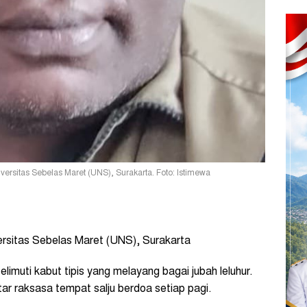
ersitas Sebelas Maret (UNS), Surakarta. Foto: Istimewa
ersitas Sebelas Maret (UNS), Surakarta
imuti kabut tipis yang melayang bagai jubah leluhur.
tar raksasa tempat salju berdoa setiap pagi.