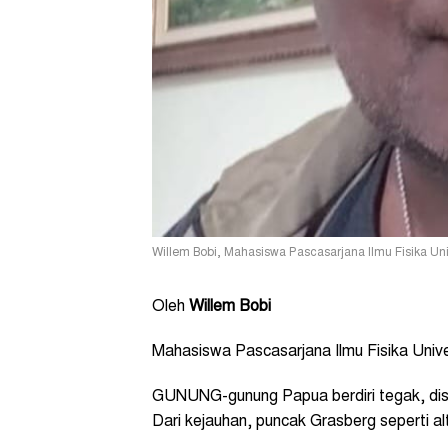
Willem Bobi, Mahasiswa Pascasarjana Ilmu Fisika Univ
Oleh
Willem Bobi
Mahasiswa Pascasarjana Ilmu Fisika Univ
GUNUNG-gunung Papua berdiri tegak, disel
Dari kejauhan, puncak Grasberg seperti al