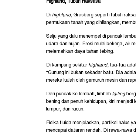
Highland, Tubuh Raksasa
Di
highland
, Grasberg seperti tubuh raksa
permukaan tanah yang dihilangkan, membu
Salju yang dulu menempel di puncak lamba
udara dan hujan. Erosi mulai bekerja, air
melemahkan daya tahan tebing.
Di kampung sekitar
highland
, tua-tua ada
“Gunung ini bukan sekadar batu. Dia adal
mereka kalah oleh gemuruh mesin dan rap
Dari puncak ke lembah, limbah
tailing
berge
bening dan penuh kehidupan, kini menjadi 
lumpur, dan racun.
Fisika fluida menjelaskan, partikel halus 
mencapai dataran rendah. Di rawa-rawa 