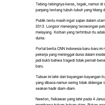
Tebing-tebingnya keras, tegak, namun di
panjang tentang tubuh-tubuh yang hilang 
Publik tentu masih ingat sajian dalam utam
2013. Longsor menerjang terowongan pelat
melayang. Korban yang tertimbun itu ada
dunia.
Portal berita CNN Indonesia baru-baru ini 
pekerja yang meninggal dunia dalam inside
jadi bukti bahwa tragedi tidak pernah ben
baru.
Tulisan ini lahir dari bayangan-bayangan it
yang dibaca namun sering tidak didengar d
seakan hadir diam-diam.
Newton, fisikawan yang lahir pada 4 Janu