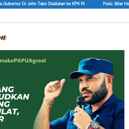
ukan ke KPK RI
Puisi: Altar Honai, Negara Suci, dan Utusa