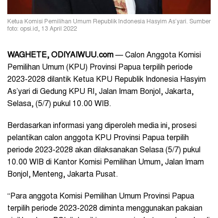
Ketua Komisi Pemilihan Umum Republik Indonesia Hasyim As’yari. Sumber
foto: opsi.id, 13 April 2022
WAGHETE, ODIYAIWUU.com
— Calon Anggota Komisi
Pemilihan Umum (KPU) Provinsi Papua terpilih periode
2023-2028 dilantik Ketua KPU Republik Indonesia Hasyim
As’yari di Gedung KPU RI, Jalan Imam Bonjol, Jakarta,
Selasa, (5/7) pukul 10.00 WIB.
Berdasarkan informasi yang diperoleh media ini, prosesi
pelantikan calon anggota KPU Provinsi Papua terpilih
periode 2023-2028 akan dilaksanakan Selasa (5/7) pukul
10.00 WIB di Kantor Komisi Pemilihan Umum, Jalan Imam
Bonjol, Menteng, Jakarta Pusat.
“Para anggota Komisi Pemilihan Umum Provinsi Papua
terpilih periode 2023-2028 diminta menggunakan pakaian