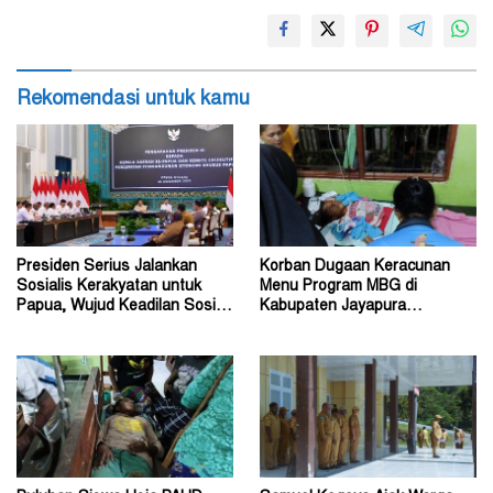
Rekomendasi untuk kamu
Presiden Serius Jalankan
Korban Dugaan Keracunan
Sosialis Kerakyatan untuk
Menu Program MBG di
Papua, Wujud Keadilan Sosial
Kabupaten Jayapura
bagi Masyarakat
Diperkirakan Ratusan Orang