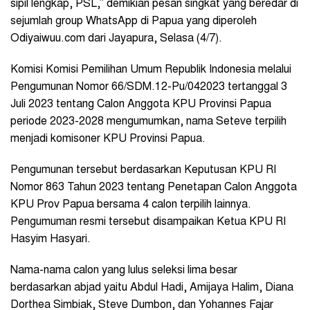
sipil lengkap, PSL,” demikian pesan singkat yang beredar di
sejumlah group WhatsApp di Papua yang diperoleh
Odiyaiwuu.com dari Jayapura, Selasa (4/7).
Komisi Komisi Pemilihan Umum Republik Indonesia melalui
Pengumunan Nomor 66/SDM.12-Pu/042023 tertanggal 3
Juli 2023 tentang Calon Anggota KPU Provinsi Papua
periode 2023-2028 mengumumkan, nama Seteve terpilih
menjadi komisoner KPU Provinsi Papua.
Pengumunan tersebut berdasarkan Keputusan KPU RI
Nomor 863 Tahun 2023 tentang Penetapan Calon Anggota
KPU Prov Papua bersama 4 calon terpilih lainnya.
Pengumuman resmi tersebut disampaikan Ketua KPU RI
Hasyim Hasyari.
Nama-nama calon yang lulus seleksi lima besar
berdasarkan abjad yaitu Abdul Hadi, Amijaya Halim, Diana
Dorthea Simbiak, Steve Dumbon, dan Yohannes Fajar