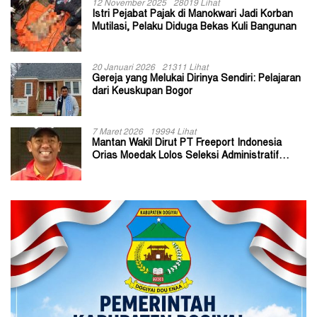
12 November 2025
28019 Lihat
Istri Pejabat Pajak di Manokwari Jadi Korban
Mutilasi, Pelaku Diduga Bekas Kuli Bangunan
20 Januari 2026
21311 Lihat
Gereja yang Melukai Dirinya Sendiri: Pelajaran
dari Keuskupan Bogor
7 Maret 2026
19994 Lihat
Mantan Wakil Dirut PT Freeport Indonesia
Orias Moedak Lolos Seleksi Administratif
Calon ADK OJK