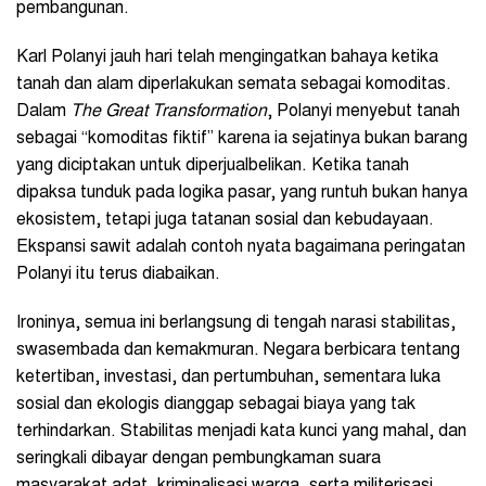
pembangunan.
Karl Polanyi jauh hari telah mengingatkan bahaya ketika
tanah dan alam diperlakukan semata sebagai komoditas.
Dalam
The Great Transformation
, Polanyi menyebut tanah
sebagai “komoditas fiktif” karena ia sejatinya bukan barang
yang diciptakan untuk diperjualbelikan. Ketika tanah
dipaksa tunduk pada logika pasar, yang runtuh bukan hanya
ekosistem, tetapi juga tatanan sosial dan kebudayaan.
Ekspansi sawit adalah contoh nyata bagaimana peringatan
Polanyi itu terus diabaikan.
Ironinya, semua ini berlangsung di tengah narasi stabilitas,
swasembada dan kemakmuran. Negara berbicara tentang
ketertiban, investasi, dan pertumbuhan, sementara luka
sosial dan ekologis dianggap sebagai biaya yang tak
terhindarkan. Stabilitas menjadi kata kunci yang mahal, dan
seringkali dibayar dengan pembungkaman suara
masyarakat adat, kriminalisasi warga, serta militerisasi