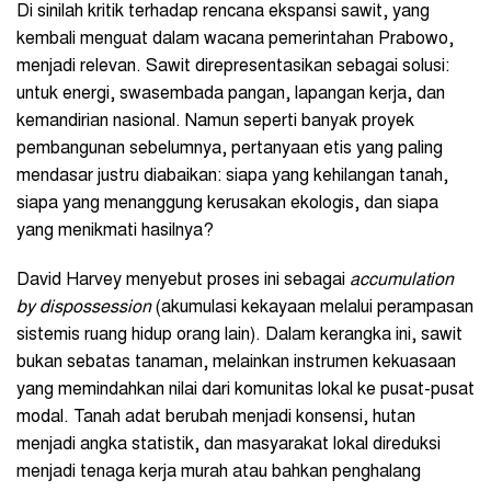
Di sinilah kritik terhadap rencana ekspansi sawit, yang
kembali menguat dalam wacana pemerintahan Prabowo,
menjadi relevan. Sawit direpresentasikan sebagai solusi:
untuk energi, swasembada pangan, lapangan kerja, dan
kemandirian nasional. Namun seperti banyak proyek
pembangunan sebelumnya, pertanyaan etis yang paling
mendasar justru diabaikan: siapa yang kehilangan tanah,
siapa yang menanggung kerusakan ekologis, dan siapa
yang menikmati hasilnya?
David Harvey menyebut proses ini sebagai
accumulation
by dispossession
(akumulasi kekayaan melalui perampasan
sistemis ruang hidup orang lain). Dalam kerangka ini, sawit
bukan sebatas tanaman, melainkan instrumen kekuasaan
yang memindahkan nilai dari komunitas lokal ke pusat-pusat
modal. Tanah adat berubah menjadi konsensi, hutan
menjadi angka statistik, dan masyarakat lokal direduksi
menjadi tenaga kerja murah atau bahkan penghalang