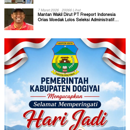
7 Maret 2026
20066 Lihat
Mantan Wakil Dirut PT Freeport Indonesia
Orias Moedak Lolos Seleksi Administratif
Calon ADK OJK