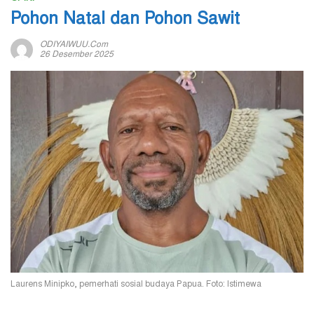
Pohon Natal dan Pohon Sawit
ODIYAIWUU.com
26 Desember 2025
Laurens Minipko, pemerhati sosial budaya Papua. Foto: Istimewa