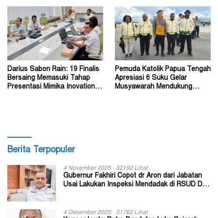
Darius Sabon Rain: 19 Finalis
Pemuda Katolik Papua Tengah
Bersaing Memasuki Tahap
Apresiasi 6 Suku Gelar
Presentasi Mimika Inovation
Musyawarah Mendukung
Week 2026
Perda Jadi Acuan Dewan
Berita Terpopuler
4 November 2025
32192 Lihat
Gubernur Fakhiri Copot dr Aron dari Jabatan
Usai Lakukan Inspeksi Mendadak di RSUD Dok
II Jayapura
4 Desember 2025
31762 Lihat