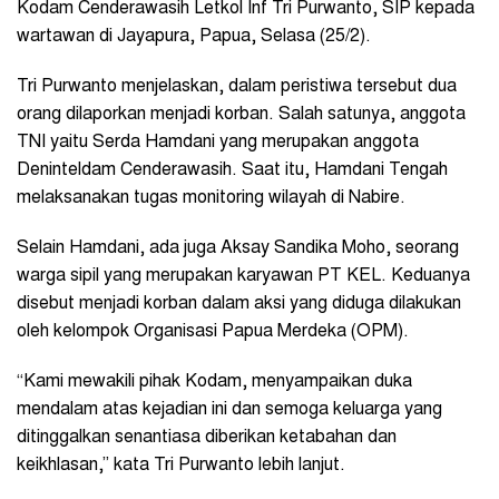
Kodam Cenderawasih Letkol Inf Tri Purwanto, SIP kepada
wartawan di Jayapura, Papua, Selasa (25/2).
Tri Purwanto menjelaskan, dalam peristiwa tersebut dua
orang dilaporkan menjadi korban. Salah satunya, anggota
TNI yaitu Serda Hamdani yang merupakan anggota
Deninteldam Cenderawasih. Saat itu, Hamdani Tengah
melaksanakan tugas monitoring wilayah di Nabire.
Selain Hamdani, ada juga Aksay Sandika Moho, seorang
warga sipil yang merupakan karyawan PT KEL. Keduanya
disebut menjadi korban dalam aksi yang diduga dilakukan
oleh kelompok Organisasi Papua Merdeka (OPM).
“Kami mewakili pihak Kodam, menyampaikan duka
mendalam atas kejadian ini dan semoga keluarga yang
ditinggalkan senantiasa diberikan ketabahan dan
keikhlasan,” kata Tri Purwanto lebih lanjut.