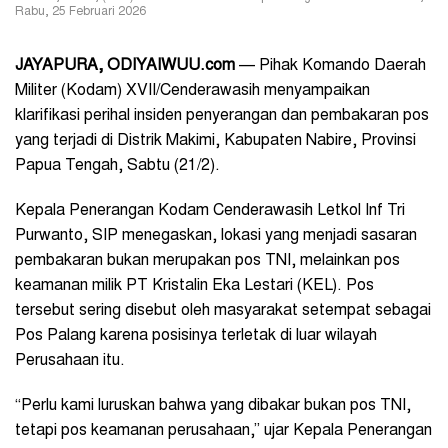
Rabu, 25 Februari 2026
JAYAPURA, ODIYAIWUU.com
— Pihak Komando Daerah
Militer (Kodam) XVII/Cenderawasih menyampaikan
klarifikasi perihal insiden penyerangan dan pembakaran pos
yang terjadi di Distrik Makimi, Kabupaten Nabire, Provinsi
Papua Tengah, Sabtu (21/2).
Kepala Penerangan Kodam Cenderawasih Letkol Inf Tri
Purwanto, SIP menegaskan, lokasi yang menjadi sasaran
pembakaran bukan merupakan pos TNI, melainkan pos
keamanan milik PT Kristalin Eka Lestari (KEL). Pos
tersebut sering disebut oleh masyarakat setempat sebagai
Pos Palang karena posisinya terletak di luar wilayah
Perusahaan itu.
“Perlu kami luruskan bahwa yang dibakar bukan pos TNI,
tetapi pos keamanan perusahaan,” ujar Kepala Penerangan