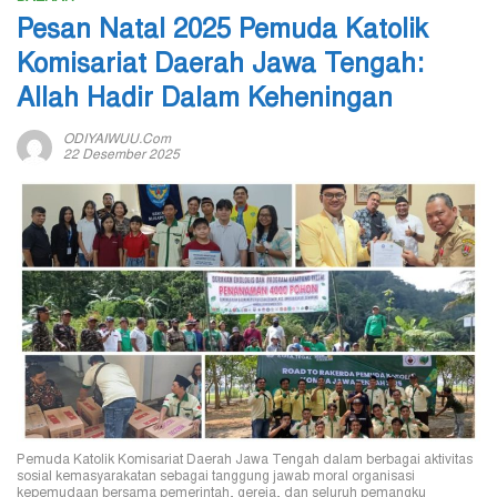
Pesan Natal 2025 Pemuda Katolik
Komisariat Daerah Jawa Tengah:
Allah Hadir Dalam Keheningan
ODIYAIWUU.com
22 Desember 2025
Pemuda Katolik Komisariat Daerah Jawa Tengah dalam berbagai aktivitas
sosial kemasyarakatan sebagai tanggung jawab moral organisasi
kepemudaan bersama pemerintah, gereja, dan seluruh pemangku