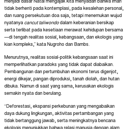
menjadi dasar Natal mengajak kita menyadari bahwa iman
tidak berhenti pada kontemplasi, pada kesalehan personal,
dan ruang persekutuan doa saja, tetapi menemukan wujud
nyatanya
cancut taliwondo
dalam keberanian bersikap
serta terlibat pada kesetiaan merawat kehidupan bersama
—di tengah realitas sosial, kebangsaan, dan ekologis yang
kian kompleks,” kata Nugroho dan Bambs.
Menurutnya, realitas sosial-politik kebangsaan saat ini
memperlihatkan paradoks yang tidak dapat diabaikan.
Pembangunan dan pertumbuhan ekonomi terus digenjot,
energi dikejar, pangan diproduksi, tanah diolah, dan hutan
dibuka. Namun di saat yang sama, kerusakan ekologis
semakin nyata dan berulang.
“Deforestasi, ekspansi perkebunan yang mengabaikan
daya dukung lingkungan, aktivitas pertambangan yang
tidak bertanggung jawab, serta meningkatnya bencana
ekologis menunjukkan bahwa relasi manusia dengan alam