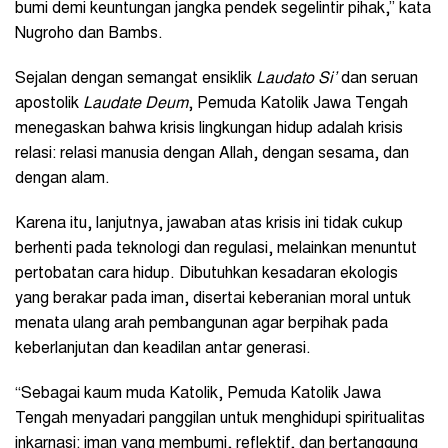
bumi demi keuntungan jangka pendek segelintir pihak,” kata
Nugroho dan Bambs.
Sejalan dengan semangat ensiklik
Laudato Si’
dan seruan
apostolik
Laudate Deum
, Pemuda Katolik Jawa Tengah
menegaskan bahwa krisis lingkungan hidup adalah krisis
relasi: relasi manusia dengan Allah, dengan sesama, dan
dengan alam.
Karena itu, lanjutnya, jawaban atas krisis ini tidak cukup
berhenti pada teknologi dan regulasi, melainkan menuntut
pertobatan cara hidup. Dibutuhkan kesadaran ekologis
yang berakar pada iman, disertai keberanian moral untuk
menata ulang arah pembangunan agar berpihak pada
keberlanjutan dan keadilan antar generasi.
“Sebagai kaum muda Katolik, Pemuda Katolik Jawa
Tengah menyadari panggilan untuk menghidupi spiritualitas
inkarnasi: iman yang membumi, reflektif, dan bertanggung