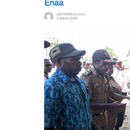
Enaa
ODIYAIWUU.com
3 Maret 2026