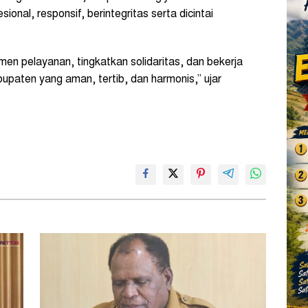
ional, responsif, berintegritas serta dicintai
en pelayanan, tingkatkan solidaritas, dan bekerja
bupaten yang aman, tertib, dan harmonis,” ujar