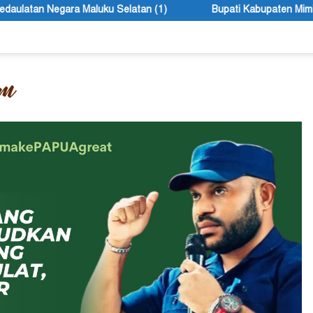
an (1)
Bupati Kabupaten Mimika John Rettob Sebut Seleks