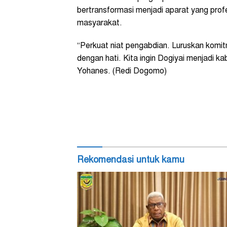
bertransformasi menjadi aparat yang profes
masyarakat.
“Perkuat niat pengabdian. Luruskan komitm
dengan hati. Kita ingin Dogiyai menjadi ka
Yohanes. (Redi Dogomo)
Rekomendasi untuk kamu