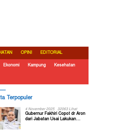
HATAN
OPINI
EDITORIAL
Ekonomi
Kampung
Kesehatan
ita Terpopuler
4 November 2025
32063 Lihat
Gubernur Fakhiri Copot dr Aron
dari Jabatan Usai Lakukan
Inspeksi Mendadak di RSUD Dok
II Jayapura