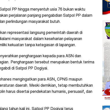
Satpol PP hingga menyentuh usia 76 bukan waktu
pakan perjalanan panjang pengabdian Satpol PP dalam
an perlindungan masyarakat butuh.
kan representasi langsung pemerintah daerah di
 dialami masyarakat dalam keseharian pelayanan
iliki kekuatan tanpa ketegasan di lapangan.
enyerahkan penghargaan kepada para ASN dan
bagian. Penghargaan tersebut merupakan bentuk terima
ngabdi di Satpol PP Dogiyai.
 Yohanes mengingatkan para ASN, CPNS maupun
eraturan daerah. Meski demikian, tetap membutuhkan
lin harus disertai pendekatan humanis, persuasif, dan
g tahun kali ini, Satpol PP Dogiyai terus