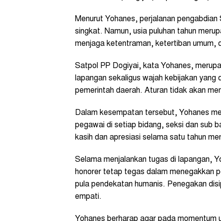
Menurut Yohanes, perjalanan pengabdian 
singkat. Namun, usia puluhan tahun meru
menjaga ketentraman, ketertiban umum, d
Satpol PP Dogiyai, kata Yohanes, merupa
lapangan sekaligus wajah kebijakan yang
pemerintah daerah. Aturan tidak akan mem
Dalam kesempatan tersebut, Yohanes m
pegawai di setiap bidang, seksi dan sub 
kasih dan apresiasi selama satu tahun me
Selama menjalankan tugas di lapangan,
honorer tetap tegas dalam menegakkan p
pula pendekatan humanis. Penegakan disip
empati.
Yohanes berharap agar pada momentum ulan