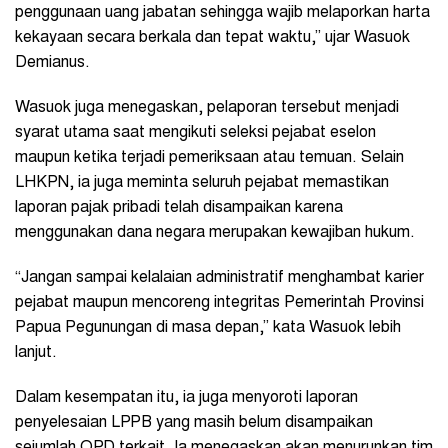
penggunaan uang jabatan sehingga wajib melaporkan harta
kekayaan secara berkala dan tepat waktu,” ujar Wasuok
Demianus.
Wasuok juga menegaskan, pelaporan tersebut menjadi
syarat utama saat mengikuti seleksi pejabat eselon
maupun ketika terjadi pemeriksaan atau temuan. Selain
LHKPN, ia juga meminta seluruh pejabat memastikan
laporan pajak pribadi telah disampaikan karena
menggunakan dana negara merupakan kewajiban hukum.
“Jangan sampai kelalaian administratif menghambat karier
pejabat maupun mencoreng integritas Pemerintah Provinsi
Papua Pegunungan di masa depan,” kata Wasuok lebih
lanjut.
Dalam kesempatan itu, ia juga menyoroti laporan
penyelesaian LPPB yang masih belum disampaikan
sejumlah OPD terkait. Ia menegaskan akan menurunkan tim