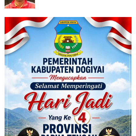
Calon ADK OJK