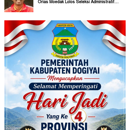
Orias Moedak Lolos Seleksi Administratif
Calon ADK OJK