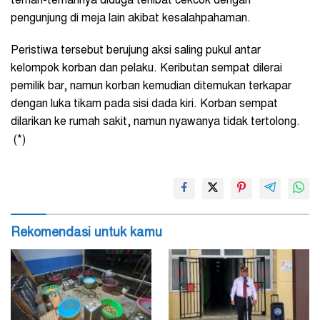
teman-temannya diduga terlibat cekcok dengan
pengunjung di meja lain akibat kesalahpahaman.
Peristiwa tersebut berujung aksi saling pukul antar
kelompok korban dan pelaku. Keributan sempat dilerai
pemilik bar, namun korban kemudian ditemukan terkapar
dengan luka tikam pada sisi dada kiri. Korban sempat
dilarikan ke rumah sakit, namun nyawanya tidak tertolong.
(*)
Rekomendasi untuk kamu