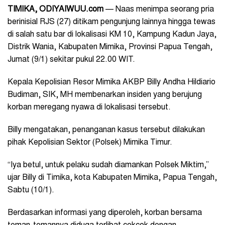
TIMIKA, ODIYAIWUU.com
— Naas menimpa seorang pria
berinisial RJS (27) ditikam pengunjung lainnya hingga tewas
di salah satu bar di lokalisasi KM 10, Kampung Kadun Jaya,
Distrik Wania, Kabupaten Mimika, Provinsi Papua Tengah,
Jumat (9/1) sekitar pukul 22.00 WIT.
Kepala Kepolisian Resor Mimika AKBP Billy Andha Hildiario
Budiman, SIK, MH membenarkan insiden yang berujung
korban meregang nyawa di lokalisasi tersebut.
Billy mengatakan, penanganan kasus tersebut dilakukan
pihak Kepolisian Sektor (Polsek) Mimika Timur.
“Iya betul, untuk pelaku sudah diamankan Polsek Miktim,”
ujar Billy di Timika, kota Kabupaten Mimika, Papua Tengah,
Sabtu (10/1).
Berdasarkan informasi yang diperoleh, korban bersama