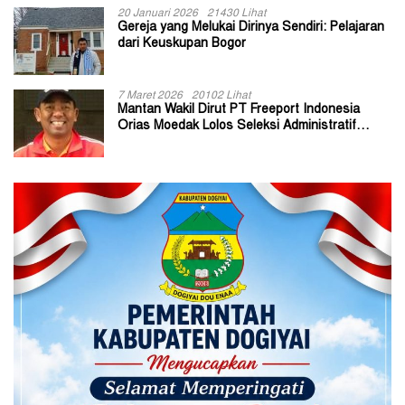
20 Januari 2026
21430 Lihat
Gereja yang Melukai Dirinya Sendiri: Pelajaran
dari Keuskupan Bogor
7 Maret 2026
20102 Lihat
Mantan Wakil Dirut PT Freeport Indonesia
Orias Moedak Lolos Seleksi Administratif
Calon ADK OJK